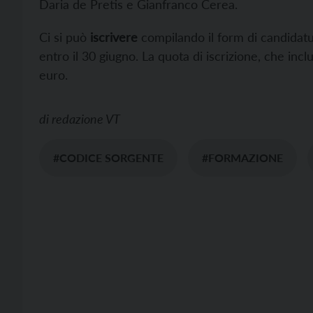
Daria de Pretis e Gianfranco Cerea.
Ci si può
iscrivere
compilando il form di candidatu
entro il 30 giugno. La quota di iscrizione, che incl
euro.
di
redazione VT
#CODICE SORGENTE
#FORMAZIONE