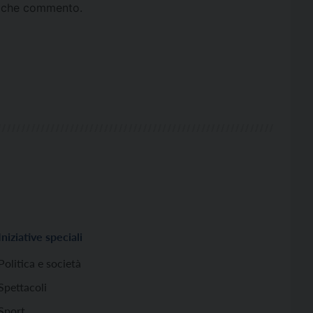
ta che commento.
Iniziative speciali
Politica e società
Spettacoli
Sport