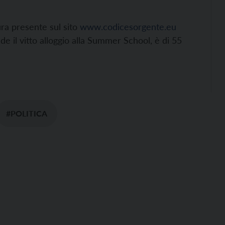
ra presente sul sito
www.codicesorgente.eu
ude il vitto alloggio alla Summer School, è di 55
#POLITICA