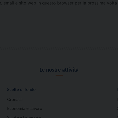
e, email e sito web in questo browser per la prossima vol
Le nostre attività
Scelte di fondo
Cronaca
Economia e Lavoro
Salute e benessere