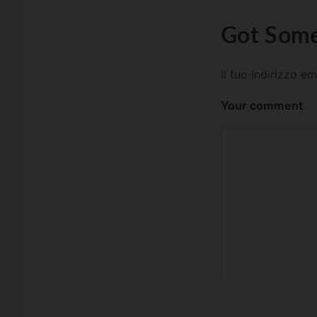
Got Some
Il tuo indirizzo e
Your comment