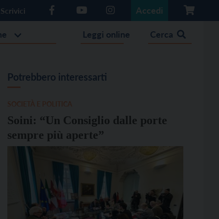
Accedi
Scrivici
he
Leggi online
Cerca
Potrebbero interessarti
SOCIETÀ E POLITICA
Soini: “Un Consiglio dalle porte
sempre più aperte”