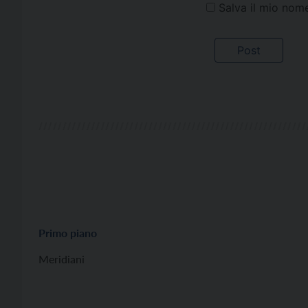
Salva il mio nom
Primo piano
Meridiani