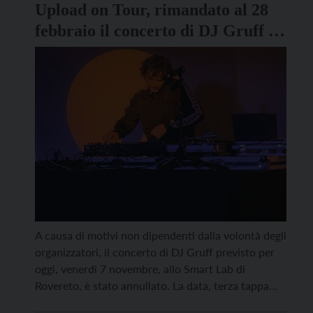
Upload on Tour, rimandato al 28
febbraio il concerto di DJ Gruff a
Rovereto
A causa di motivi non dipendenti dalla volontà degli
organizzatori, il concerto di DJ Gruff previsto per
oggi, venerdì 7 novembre, allo Smart Lab di
Rovereto, è stato annullato. La data, terza tappa
trentina del tour di UploadSounds, sarà recuperata