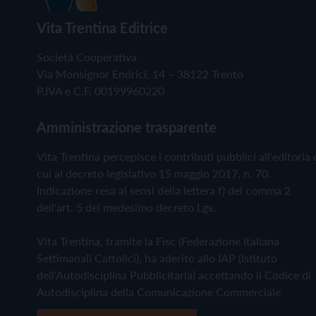
Vita Trentina Editrice
Società Cooperativa
Via Monsignor Endrici, 14 – 38122 Trento
P.IVA e C.F. 00199960220
Amministrazione trasparente
Vita Trentina percepisce i contributi pubblici all'editoria 
cui al decreto legislativo 15 maggio 2017, n. 70.
Indicazione resa ai sensi della lettera f) del comma 2
dell'art. 5 del medesimo decreto Lgs.
Vita Trentina, tramite la Fisc (Federazione Italiana
Settimanali Cattolici), ha aderito allo IAP (Istituto
dell'Autodisciplina Pubblicitaria) accettando il Codice di
Autodisciplina della Comunicazione Commerciale