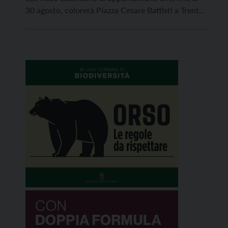
30 agosto, colorerà Piazza Cesare Battisti a Trento
con un ricco ventaglio di proposte per ogni gusto e
per ogni età, tra musica, cinema, spettacoli di
prosa, […]