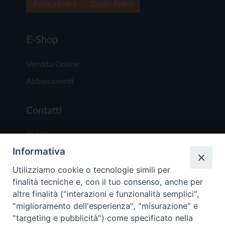
Privacy Policy
Cookie Policy
E-Shop
Vendita Online
Abbonamenti
Contatti
Chi Siamo
Informativa
Redazione
Scrivici
Utilizziamo cookie o tecnologie simili per
finalità tecniche e, con il tuo consenso, anche per
altre finalità ("interazioni e funzionalità semplici",
"miglioramento dell'esperienza", "misurazione" e
"targeting e pubblicità") come specificato nella