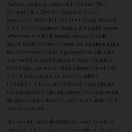
formato originariamente dal cantante Blixa
Bargeld (alias Christian Emmerich) e dai
percussionisti Mufti F.M.Einheit (Frank Strauss)
e N.U.Unruh (Andrew Chudy), si è rapidamente
affermato in tutto il mondo come una delle
grandi realtà contemporanee della
cultura pop
e
ha influenzato un’intera generazione. Sin dalla
sua nascita la band tedesca è stata in grado di
modificare i parametri della cultura mainstream
e della sottocultura per rendere udibile
l’inaudibile, e forse anche l’inespresso. Questa
ricerca sperimentale sul campo, che dura ormai
da oltre quattro decenni, sta ora entrando nella
fase successiva.
Nel suo
46° anno di attività
, la band sta infatti
tornando alle sue radici, ridefinendo sé stessa. Si