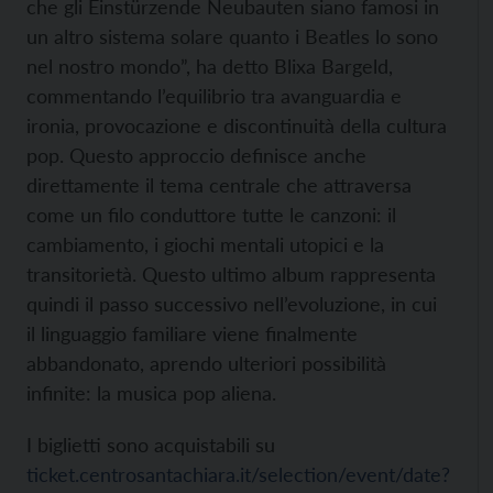
che gli Einstürzende Neubauten siano famosi in
un altro sistema solare quanto i Beatles lo sono
nel nostro mondo”, ha detto Blixa Bargeld,
commentando l’equilibrio tra avanguardia e
ironia, provocazione e discontinuità della cultura
pop. Questo approccio definisce anche
direttamente il tema centrale che attraversa
come un filo conduttore tutte le canzoni: il
cambiamento, i giochi mentali utopici e la
transitorietà. Questo ultimo album rappresenta
quindi il passo successivo nell’evoluzione, in cui
il linguaggio familiare viene finalmente
abbandonato, aprendo ulteriori possibilità
infinite: la musica pop aliena.
I biglietti sono acquistabili su
ticket.centrosantachiara.it/selection/event/date?