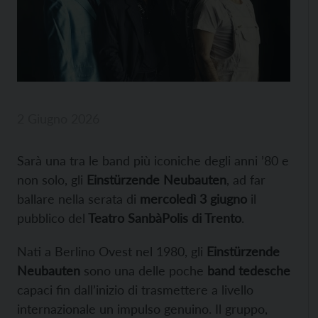
2 Giugno 2026
Sarà una tra le band più iconiche degli anni ’80 e
non solo, gli
Einstürzende Neubauten
, ad far
ballare nella serata di
mercoledì 3 giugno
il
pubblico del
Teatro SanbàPolis di Trento
.
Nati a Berlino Ovest nel 1980, gli
Einstürzende
Neubauten
sono una delle poche
band tedesche
capaci fin dall’inizio di trasmettere a livello
internazionale un impulso genuino. Il gruppo,