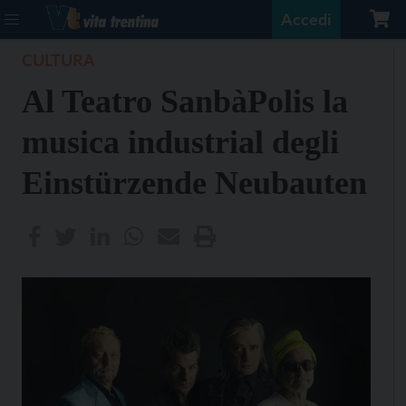
Accedi
CULTURA
Al Teatro SanbàPolis la
musica industrial degli
Einstürzende Neubauten