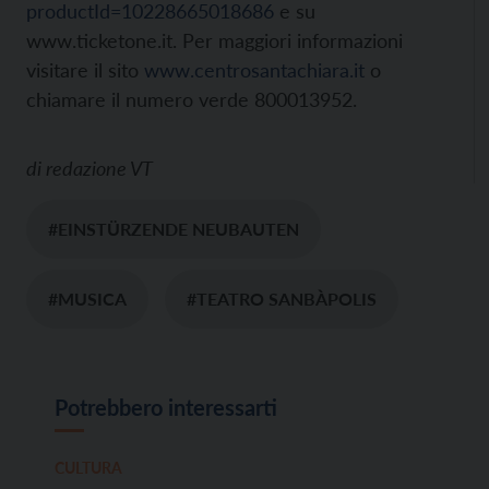
productId=10228665018686
e su
www.ticketone.it. Per maggiori informazioni
visitare il sito
www.centrosantachiara.it
o
chiamare il numero verde 800013952.
di
redazione VT
#EINSTÜRZENDE NEUBAUTEN
#MUSICA
#TEATRO SANBÀPOLIS
Potrebbero interessarti
CULTURA