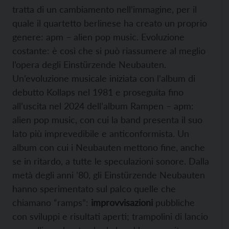
tratta di un cambiamento nell’immagine, per il
quale il quartetto berlinese ha creato un proprio
genere: apm – alien pop music. Evoluzione
costante: è così che si può riassumere al meglio
l’opera degli Einstürzende Neubauten.
Un’evoluzione musicale iniziata con l’album di
debutto Kollaps nel 1981 e proseguita fino
all’uscita nel 2024 dell’album Rampen – apm:
alien pop music, con cui la band presenta il suo
lato più imprevedibile e anticonformista. Un
album con cui i Neubauten mettono fine, anche
se in ritardo, a tutte le speculazioni sonore. Dalla
metà degli anni ’80, gli Einstürzende Neubauten
hanno sperimentato sul palco quelle che
chiamano “ramps”:
improvvisazioni
pubbliche
con sviluppi e risultati aperti; trampolini di lancio