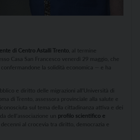
nte di Centro Astalli Trento
, al termine
presso Casa San Francesco venerdì 29 maggio, che
 — confermandone la solidità economica — e ha
ico e diritto delle migrazioni all’Università di
oma di Trento, assessora provinciale alla salute e
riconosciuta sul tema della cittadinanza attiva e dei
uida dell’associazione un
profilo scientifico e
 decenni al crocevia tra diritto, democrazia e