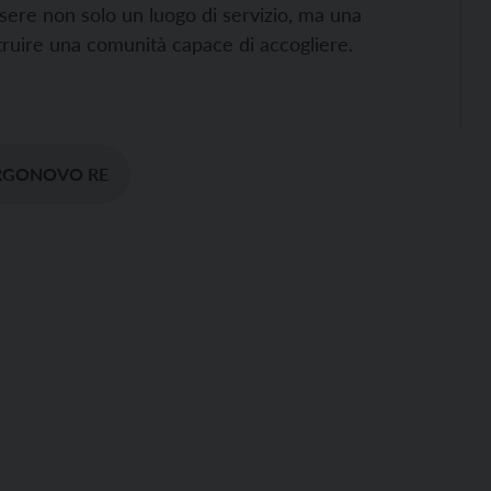
ssere non solo un luogo di servizio, ma una
struire una comunità capace di accogliere.
RGONOVO RE