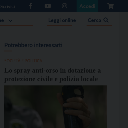
Accedi
Scrivici
he
Leggi online
Cerca
Potrebbero interessarti
SOCIETÀ E POLITICA
Lo spray anti-orso in dotazione a
protezione civile e polizia locale