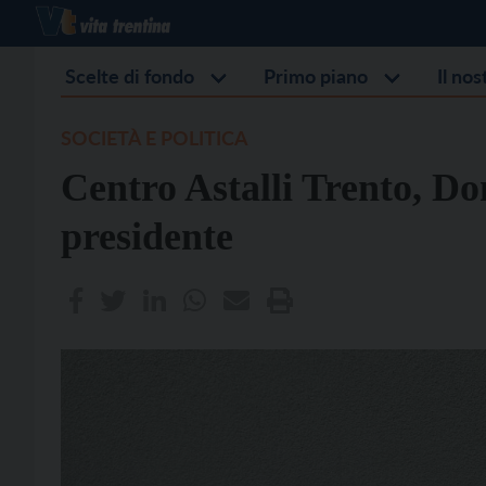
Scelte di fondo
Primo piano
Il no
SOCIETÀ E POLITICA
Centro Astalli Trento, 
presidente