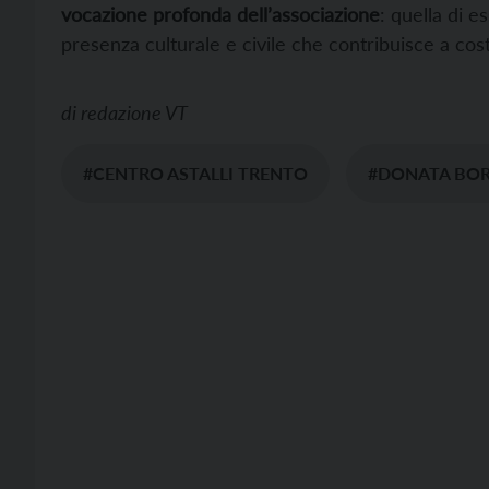
vocazione profonda dell’associazione
: quella di e
presenza culturale e civile che contribuisce a co
di
redazione VT
#CENTRO ASTALLI TRENTO
#DONATA BO