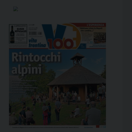
d’esercizio 2025, il Bilancio Sociale […]