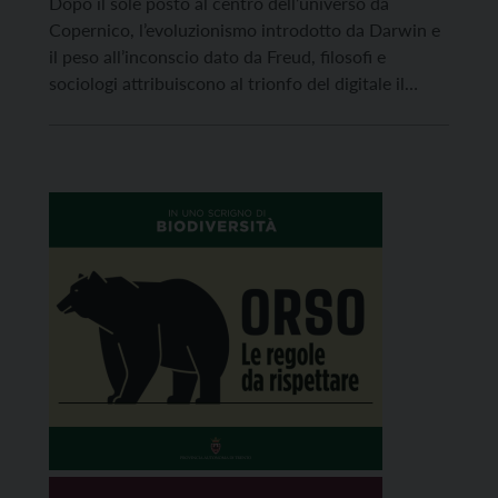
Dopo il sole posto al centro dell’universo da
Copernico, l’evoluzionismo introdotto da Darwin e
il peso all’inconscio dato da Freud, filosofi e
sociologi attribuiscono al trionfo del digitale il
ruolo di una vera e propria rivoluzione dell’umanità.
La quarta. Difficile non essere d’accordo,
soprattutto ora che le tecnologie digitali, rese
possibili dalla “riduzione” di ogni […]