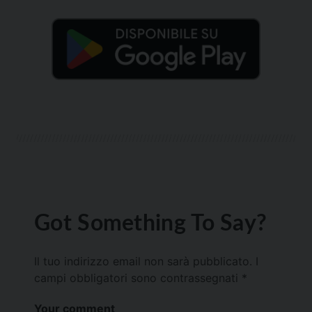
Got Something To Say?
Il tuo indirizzo email non sarà pubblicato.
I
campi obbligatori sono contrassegnati
*
Your comment