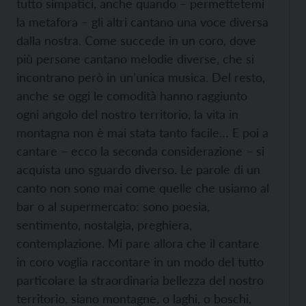
tutto simpatici, anche quando – permettetemi
la metafora – gli altri cantano una voce diversa
dalla nostra. Come succede in un coro, dove
più persone cantano melodie diverse, che si
incontrano però in un’unica musica. Del resto,
anche se oggi le comodità hanno raggiunto
ogni angolo del nostro territorio, la vita in
montagna non è mai stata tanto facile… E poi a
cantare – ecco la seconda considerazione – si
acquista uno sguardo diverso. Le parole di un
canto non sono mai come quelle che usiamo al
bar o al supermercato: sono poesia,
sentimento, nostalgia, preghiera,
contemplazione. Mi pare allora che il cantare
in coro voglia raccontare in un modo del tutto
particolare la straordinaria bellezza del nostro
territorio, siano montagne, o laghi, o boschi,