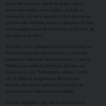
parte del mondo e quindi da quale cultura
arriva una musica o un canto o un ballo o
chissà che cos’altro ancora; e chi è ancora un
pochino più raffinato riesce a spiegare che tipo
di messaggio passa da una musica a un’altra, da
un canto a un altro.
In realtà ce ne rendiamo conto anche tutti noi:
il liscio romagnolo, per esempio, o i testi dei
cantautori italiani dei decenni scorsi, i canti di
Natale o un canto tradizionale africano, un
brano rock o un “tormentone estivo”, nome
che è tutto un programma, dicono cose
diverse alle nostre orecchie, ma anche al
nostro cuore e alla nostra sensibilità.
Perché? Semplice: perché la musica non è