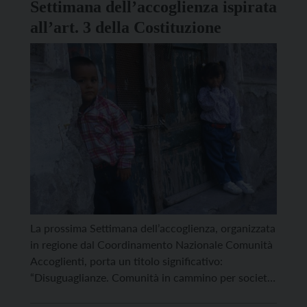
Settimana dell’accoglienza ispirata
all’art. 3 della Costituzione
La prossima Settimana dell’accoglienza, organizzata
in regione dal Coordinamento Nazionale Comunità
Accoglienti, porta un titolo significativo:
“Disuguaglianze. Comunità in cammino per società
più eque”. Sin dal suo manifesto, l’iniziativa si