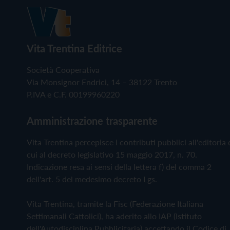
Vita Trentina Editrice
Società Cooperativa
Via Monsignor Endrici, 14 – 38122 Trento
P.IVA e C.F. 00199960220
Amministrazione trasparente
Vita Trentina percepisce i contributi pubblici all'editoria 
cui al decreto legislativo 15 maggio 2017, n. 70.
Indicazione resa ai sensi della lettera f) del comma 2
dell'art. 5 del medesimo decreto Lgs.
Vita Trentina, tramite la Fisc (Federazione Italiana
Settimanali Cattolici), ha aderito allo IAP (Istituto
dell'Autodisciplina Pubblicitaria) accettando il Codice di