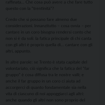
raffinata… Che cosa può avere a che fare tutto
questo con la “trentinità”?
Credo che si possano fare almeno due
considerazioni. Innanzitutto – cosa ovvia – per
cantare in un coro bisogna rendersi conto che
non si è da soli: la fatica
principale di chi canta
con gli altri è proprio quella di… cantare con gli
altri, appunto.
In altre parole: se Trento è stata capitale del
volontariato, ciò significa che la fatica del “far
gruppo” è cosa diffusa tra le nostre valli; e
anche il far gruppo in un coro ci aiuta ad
accorgerci di quanto fondamentale sia nella
vita di ciascuno di noi appoggiarci agli altri:
anche quando gli altri non sono proprio del