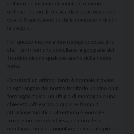
soltanto un insieme di suoni più o meno
ordinati; no, no, la musica dice qualcosa di più:
essa è l’espressione di chi la compone e di chi
la esegue.
Per questo motivo allora ritengo si possa dire
che i tanti cori che costellano la geografia del
Trentino dicono qualcosa anche della nostra
terra.
Pensateci un attimo: tanto è normale trovare
in ogni angolo del nostro territorio un vino o un
formaggio tipico, un rifugio di montagna o una
chiesetta affrescata o qualche forma di
attrazione turistica, altrettanto è normale
trovare un coro da chiesa, un coro della
montagna, un coro popolare, una corale più