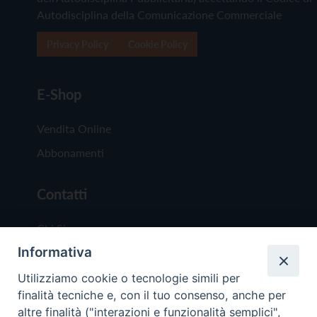
Autodisciplina della Comunicazione Commerciale
Privacy Policy
Cookie Policy
E-Shop
Vendita Online
Abbonamenti
Contatti
Chi Siamo
Informativa
Redazione
Scrivici
Utilizziamo cookie o tecnologie simili per
finalità tecniche e, con il tuo consenso, anche per
altre finalità ("interazioni e funzionalità semplici",