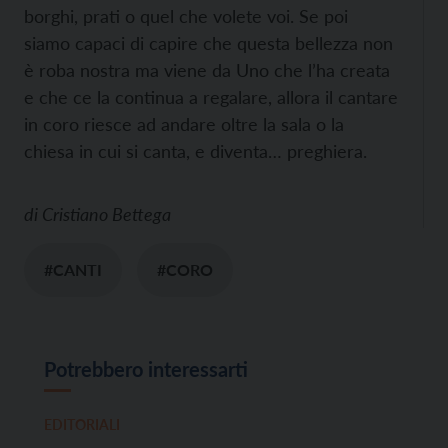
borghi, prati o quel che volete voi. Se poi
siamo capaci di capire che questa bellezza non
è roba nostra ma viene da Uno che l’ha creata
e che ce la continua a regalare, allora il cantare
in coro riesce ad andare oltre la sala o la
chiesa in cui si canta, e diventa… preghiera.
di
Cristiano Bettega
#CANTI
#CORO
Potrebbero interessarti
EDITORIALI