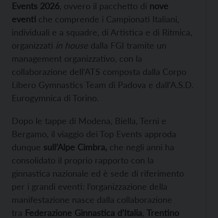
Events 2026
, ovvero il pacchetto di
nove
eventi
che comprende i Campionati Italiani,
individuali e a squadre, di Artistica e di Ritmica,
organizzati
in house
dalla FGI tramite un
management organizzativo, con la
collaborazione dell’ATS composta dalla Corpo
Libero Gymnastics Team di Padova e dall’A.S.D.
Eurogymnica di Torino.
Dopo le tappe di Modena, Biella, Terni e
Bergamo, il viaggio dei Top Events approda
dunque
sull’Alpe Cimbra,
che negli anni ha
consolidato il proprio rapporto con la
ginnastica nazionale ed è sede di riferimento
per i grandi eventi: l’organizzazione della
manifestazione nasce dalla collaborazione
tra
Federazione Ginnastica d’Italia
,
Trentino