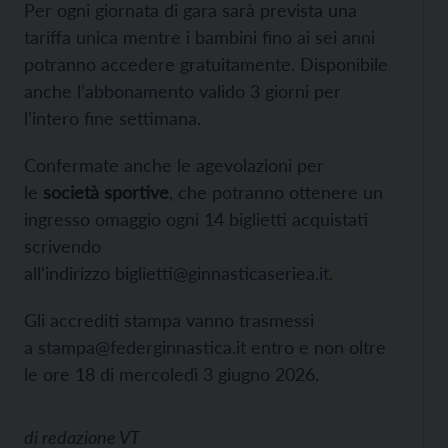
Per ogni giornata di gara sarà prevista una
tariffa unica
mentre i bambini fino ai sei anni
potranno accedere gratuitamente. Disponibile
anche
l’abbonamento
valido 3 giorni per
l’intero fine settimana.
Confermate anche le agevolazioni per
le
società sportive
, che potranno ottenere un
ingresso omaggio ogni 14 biglietti acquistati
scrivendo
all’indirizzo
biglietti@ginnasticaseriea.it
.
Gli accrediti stampa vanno trasmessi
a
stampa@federginnastica.it
entro e non oltre
le ore 18 di mercoledì 3 giugno 2026.
di
redazione VT