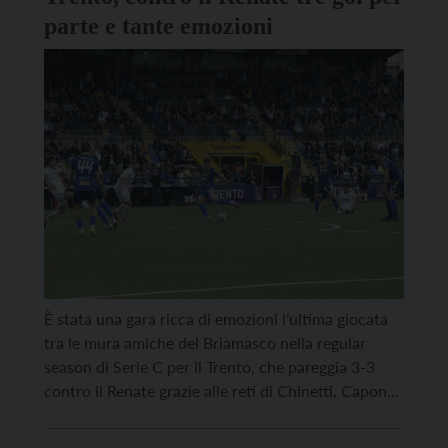
parte e tante emozioni
È stata una gara ricca di emozioni l’ultima giocata
tra le mura amiche del Briamasco nella regular
season di Serie C per il Trento, che pareggia 3-3
contro il Renate grazie alle reti di Chinetti, Capone
su calcio di rigore, e Benedetti mentre per gli ospiti
in rete Anelli, Karlsson e Calì. Un punto che […]