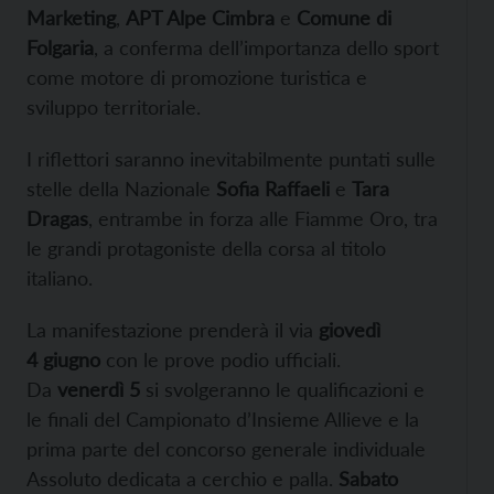
Marketing
,
APT Alpe Cimbra
e
Comune di
Folgaria
, a conferma dell’importanza dello sport
come motore di promozione turistica e
sviluppo territoriale.
I riflettori saranno inevitabilmente puntati sulle
stelle della Nazionale
Sofia Raffaeli
e
Tara
Dragas
, entrambe in forza alle Fiamme Oro, tra
le grandi protagoniste della corsa al titolo
italiano.
La manifestazione prenderà il via
giovedì
4
giugno
con le prove podio ufficiali.
Da
venerdì 5
si svolgeranno le qualificazioni e
le finali del Campionato d’Insieme Allieve e la
prima parte del concorso generale individuale
Assoluto dedicata a cerchio e palla.
Sabato