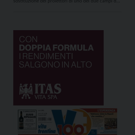
sostituzione dei proiettori di uno dei due campi da
calcio, all’installazione di un impianto fotovoltaico
con accumulo e all’impianto di nuovi pannelli solari
completi di bollitore e pompa di calore. Inoltre, […]