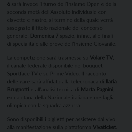
6
sarà invece il turno dell’Insieme Open e della
seconda metà dell’Assoluto individuale con
clavette e nastro, al termine della quale verrà
assegnato il titolo nazionale del concorso
generale.
Domenica 7
spazio, infine, alle finali
di specialità e alle prove dell’Insieme Giovanile.
La competizione sarà trasmessa su
Volare TV
,
il canale federale disponibile nel bouquet
Sportface TV e su Prime Video. Il racconto
delle gare sarà affidato alla telecronaca di
Ilaria
Brugnotti
e all’analisi tecnica di
Marta Pagnini
,
ex capitana della Nazionale italiana e medaglia
olimpica con la squadra azzurra.
Sono disponibili i biglietti per assistere dal vivo
alla manifestazione sulla piattaforma
Vivaticket
.