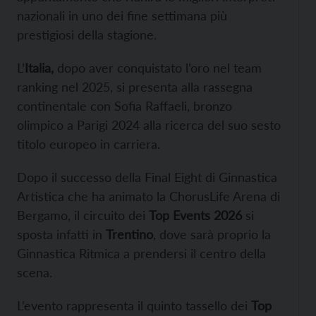
nazionali in uno dei fine settimana più
prestigiosi della stagione.
L’
Italia,
dopo aver conquistato l’oro nel team
ranking nel 2025, si presenta alla rassegna
continentale con Sofia Raffaeli, bronzo
olimpico a Parigi 2024 alla ricerca del suo sesto
titolo europeo in carriera.
Dopo il successo della Final Eight di Ginnastica
Artistica che ha animato la ChorusLife Arena di
Bergamo, il circuito dei
Top Events 2026
si
sposta infatti in
Trentino
, dove sarà proprio la
Ginnastica Ritmica a prendersi il centro della
scena.
L’evento rappresenta il quinto tassello dei
Top