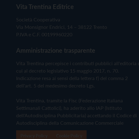
Vita Trentina Editrice
Società Cooperativa
Via Monsignor Endrici, 14 – 38122 Trento
P.IVA e C.F. 00199960220
Amministrazione trasparente
Vita Trentina percepisce i contributi pubblici all'editoria 
cui al decreto legislativo 15 maggio 2017, n. 70.
Indicazione resa ai sensi della lettera f) del comma 2
dell'art. 5 del medesimo decreto Lgs.
Vita Trentina, tramite la Fisc (Federazione Italiana
Settimanali Cattolici), ha aderito allo IAP (Istituto
dell'Autodisciplina Pubblicitaria) accettando il Codice di
Autodisciplina della Comunicazione Commerciale
Privacy Policy
Cookie Policy