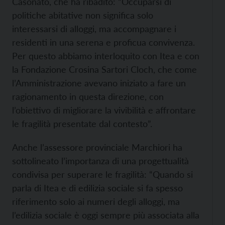
Casonato, che ha ribadito: “Occuparsi di
politiche abitative non significa solo
interessarsi di alloggi, ma accompagnare i
residenti in una serena e proficua convivenza.
Per questo abbiamo interloquito con Itea e con
la Fondazione Crosina Sartori Cloch, che come
l’Amministrazione avevano iniziato a fare un
ragionamento in questa direzione, con
l’obiettivo di migliorare la vivibilità e affrontare
le fragilità presentate dal contesto”.
Anche l’assessore provinciale Marchiori ha
sottolineato l’importanza di una progettualità
condivisa per superare le fragilità: “Quando si
parla di Itea e di edilizia sociale si fa spesso
riferimento solo ai numeri degli alloggi, ma
l’edilizia sociale è oggi sempre più associata alla