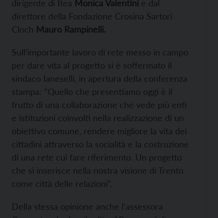
dirigente di Itea
Monica Valentini
e dal
direttore della Fondazione Crosina Sartori
Cloch
Mauro Rampinelli.
Sull’importante lavoro di rete messo in campo
per dare vita al progetto si è soffermato il
sindaco Ianeselli, in apertura della conferenza
stampa: “Quello che presentiamo oggi è il
frutto di una collaborazione che vede più enti
e istituzioni coinvolti nella realizzazione di un
obiettivo comune, rendere migliore la vita dei
cittadini attraverso la socialità e la costruzione
di una rete cui fare riferimento. Un progetto
che si inserisce nella nostra visione di Trento
come città delle relazioni”.
Della stessa opinione anche l’assessora