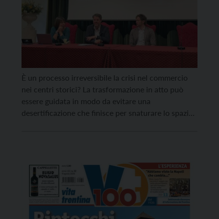
È un processo irreversibile la crisi nel commercio
nei centri storici? La trasformazione in atto può
essere guidata in modo da evitare una
desertificazione che finisce per snaturare lo spazio
urbano? A queste e ad altre domande tenterà di
rispondere la tavola rotonda “Abitudini di
consumo, commercio e rigenerazione urbana” in
programma mercoledì 15 aprile, […]