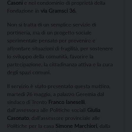
Casoni
e nel condominio di proprietà della
Fondazione in
via Gramsci 36.
Non si tratta di un semplice servizio di
portineria, ma di un progetto sociale
sperimentale pensato per prevenire e
affrontare situazioni di fragilità, per sostenere
lo sviluppo della comunità, favorire la
partecipazione, la cittadinanza attiva e la cura
degli spazi comuni.
Il servizio è stato presentato questa mattina,
martedì 26 maggio, a palazzo Geremia dal
sindaco di Trento
Franco Ianeselli
,
dall’assessora alle Politiche sociali
Giulia
Casonato
, dall’assessore provinciale alle
Politiche per la casa
Simone Marchiori
, dalla