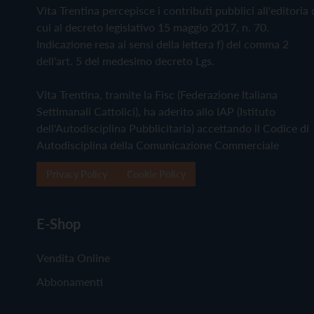
Vita Trentina percepisce i contributi pubblici all'editoria 
cui al decreto legislativo 15 maggio 2017, n. 70.
Indicazione resa ai sensi della lettera f) del comma 2
dell'art. 5 del medesimo decreto Lgs.
Vita Trentina, tramite la Fisc (Federazione Italiana
Settimanali Cattolici), ha aderito allo IAP (Istituto
dell'Autodisciplina Pubblicitaria) accettando il Codice di
Autodisciplina della Comunicazione Commerciale
Privacy Policy
Cookie Policy
E-Shop
Vendita Online
Abbonamenti