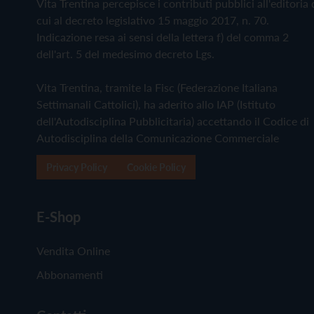
Vita Trentina percepisce i contributi pubblici all'editoria 
cui al decreto legislativo 15 maggio 2017, n. 70.
Indicazione resa ai sensi della lettera f) del comma 2
dell'art. 5 del medesimo decreto Lgs.
Vita Trentina, tramite la Fisc (Federazione Italiana
Settimanali Cattolici), ha aderito allo IAP (Istituto
dell'Autodisciplina Pubblicitaria) accettando il Codice di
Autodisciplina della Comunicazione Commerciale
Privacy Policy
Cookie Policy
E-Shop
Vendita Online
Abbonamenti