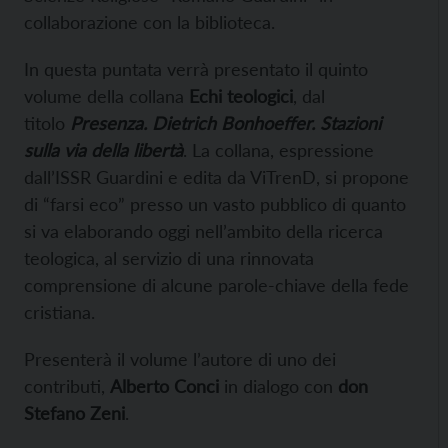
collaborazione con la biblioteca.
In questa puntata verrà presentato il quinto
volume della collana
Echi teologici
, dal
titolo
Presenza. Dietrich Bonhoeffer. Stazioni
sulla via della libertà
. La collana, espressione
dall’ISSR Guardini e edita da ViTrenD, si propone
di “farsi eco” presso un vasto pubblico di quanto
si va elaborando oggi nell’ambito della ricerca
teologica, al servizio di una rinnovata
comprensione di alcune parole-chiave della fede
cristiana.
Presenterà il volume l’autore di uno dei
contributi,
Alberto Conci
in dialogo con
don
Stefano Zeni
.