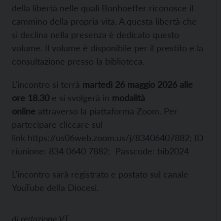
della libertà nelle quali Bonhoeffer riconosce il
cammino della propria vita. A questa libertà che
si declina nella presenza è dedicato questo
volume. Il volume è disponibile per il prestito e la
consultazione presso la biblioteca.
L’incontro si terrà
martedì 26 maggio 2026 alle
ore 18.30
e si svolgerà in
modalità
online
attraverso la piattaforma Zoom. Per
partecipare cliccare sul
link
https://us06web.zoom.us/j/83406407882;
ID
riunione: 834 0640 7882; Passcode: bib2024
L’incontro sarà registrato e postato sul canale
YouTube della Diocesi.
di
redazione VT