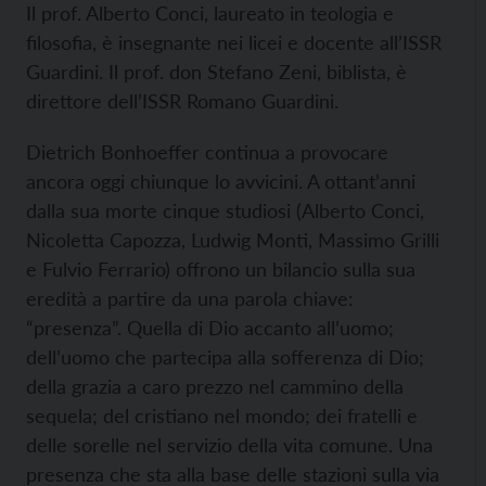
Il prof. Alberto Conci, laureato in teologia e
filosofia, è insegnante nei licei e docente all’ISSR
Guardini. Il prof. don Stefano Zeni, biblista, è
direttore dell’ISSR Romano Guardini.
Dietrich Bonhoeffer continua a provocare
ancora oggi chiunque lo avvicini. A ottant’anni
dalla sua morte cinque studiosi (Alberto Conci,
Nicoletta Capozza, Ludwig Monti, Massimo Grilli
e Fulvio Ferrario) offrono un bilancio sulla sua
eredità a partire da una parola chiave:
“presenza”. Quella di Dio accanto all’uomo;
dell’uomo che partecipa alla sofferenza di Dio;
della grazia a caro prezzo nel cammino della
sequela; del cristiano nel mondo; dei fratelli e
delle sorelle nel servizio della vita comune. Una
presenza che sta alla base delle stazioni sulla via