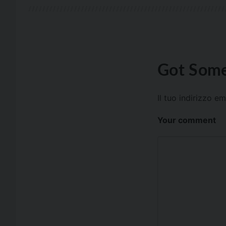
Got Some
Il tuo indirizzo e
Your comment