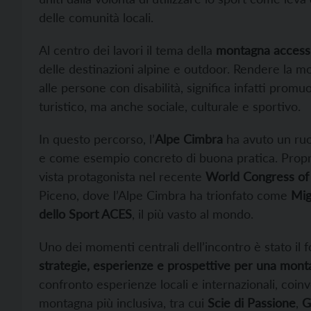
delle comunità locali.
Al centro dei lavori il tema della
montagna accessi
delle destinazioni alpine e outdoor. Rendere la mo
alle persone con disabilità, significa infatti pro
turistico, ma anche sociale, culturale e sportivo.
In questo percorso, l’
Alpe Cimbra
ha avuto un ruol
e come esempio concreto di buona pratica. Propri
vista protagonista nel recente
World Congress of
Piceno, dove l’Alpe Cimbra ha trionfato come
Mig
dello Sport ACES
, il più vasto al mondo.
Uno dei momenti centrali dell’incontro è stato il 
strategie, esperienze e prospettive per una mont
confronto esperienze locali e internazionali, coin
montagna più inclusiva, tra cui
Scie di Passione
,
G