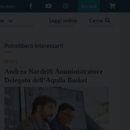
Accedi
Scrivici
he
Leggi online
Cerca
Potrebbero interessarti
SPORT
Andrea Nardelli Amministratore
Delegato dell’Aquila Basket