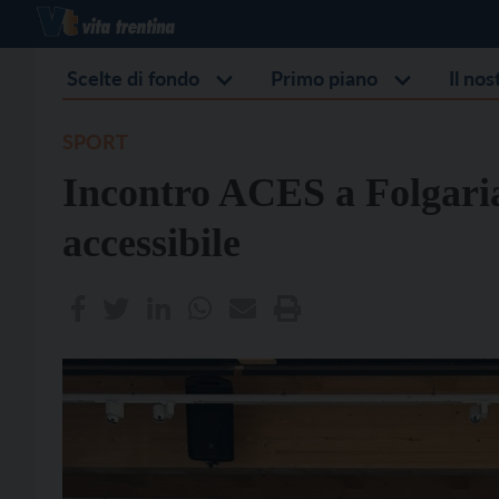
Scelte di fondo
Primo piano
Il no
SPORT
Incontro ACES a Folgari
accessibile