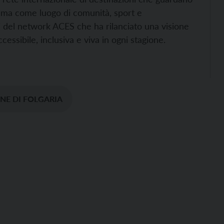
 ma come luogo di comunità, sport e
i del network ACES che ha rilanciato una visione
ssibile, inclusiva e viva in ogni stagione.
E DI FOLGARIA