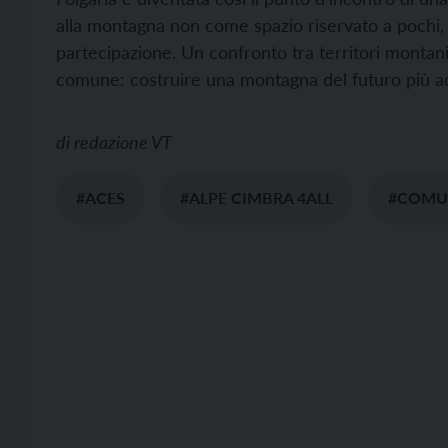
alla montagna non come spazio riservato a pochi,
partecipazione. Un confronto tra territori montan
comune: costruire una montagna del futuro più acce
di
redazione VT
#ACES
#ALPE CIMBRA 4ALL
#COMUN