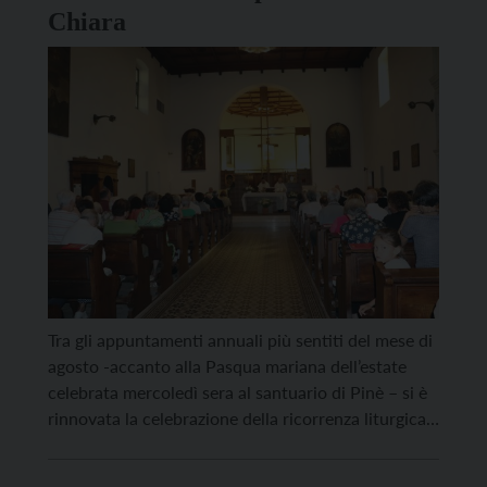
Chiara
Tra gli appuntamenti annuali più sentiti del mese di
agosto -accanto alla Pasqua mariana dell’estate
celebrata mercoledì sera al santuario di Pinè – si è
rinnovata la celebrazione della ricorrenza liturgica
di Santa Chiara che nella sera del 10 (per il ricordo
del transito) e nella mattinata dell’11 agosto ha