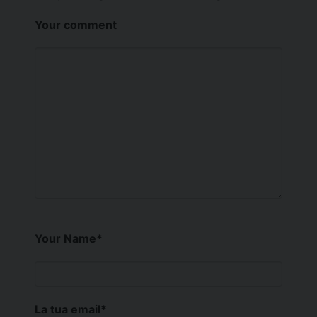
Your comment
Your Name
*
La tua email
*