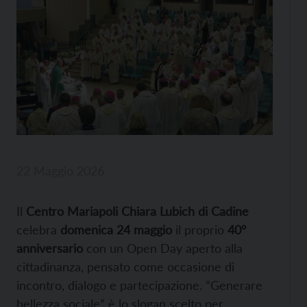
22 Maggio 2026
Il
Centro Mariapoli Chiara Lubich di Cadine
celebra
domenica 24 maggio
il proprio
40°
anniversario
con un Open Day aperto alla
cittadinanza, pensato come occasione di
incontro, dialogo e partecipazione. “Generare
bellezza sociale” è lo slogan scelto per