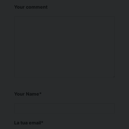
Your comment
Your Name
*
La tua email
*