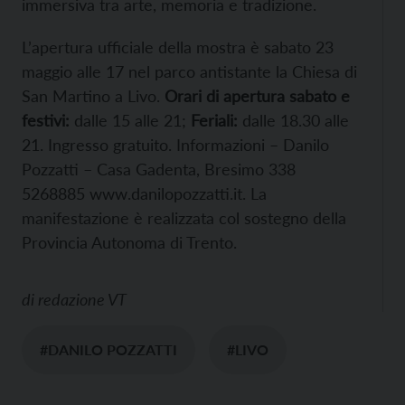
immersiva tra arte, memoria e tradizione.
L’apertura ufficiale della mostra è sabato 23
maggio alle 17 nel parco antistante la Chiesa di
San Martino a Livo.
Orari di apertura sabato e
festivi:
dalle 15 alle 21;
Feriali:
dalle 18.30 alle
21. Ingresso gratuito. Informazioni – Danilo
Pozzatti – Casa Gadenta, Bresimo 338
5268885 www.danilopozzatti.it. La
manifestazione è realizzata col sostegno della
Provincia Autonoma di Trento.
di
redazione VT
#DANILO POZZATTI
#LIVO