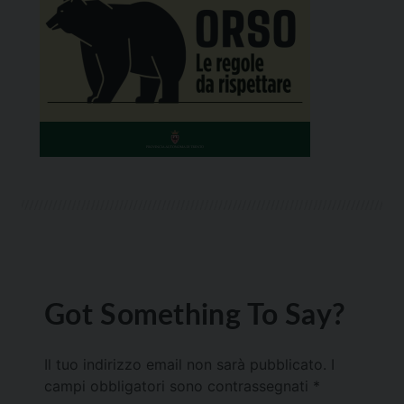
Got Something To Say?
Il tuo indirizzo email non sarà pubblicato.
I
campi obbligatori sono contrassegnati
*