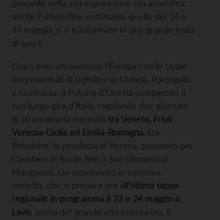
giovanile nella sua espressione più autentica:
anche l’ultimo fine settimana, quello del 16 e
17 maggio, si è trasformato in una grande festa
di sport.
Dopo aver attraversato l’Europa con le tappe
internazionali di Inghilterra, Olanda, Portogallo
e Germania, il Pulcino d’Oro ha completato il
suo lungo giro d’Italia, regalando due giornate
di straordinaria intensità
tra Veneto, Friuli
Venezia-Giulia ed Emilia-Romagna
. Da
Bovolone, in provincia di Verona, passando per
Cavolano di Sacile fino a San Giovanni in
Marignano. Un movimento in continua
crescita, che si prepara ora a
ll’ultima tappa
regionale in programma il 23 e 24 maggio a
Lavis
, prima del grande atto conclusivo, il