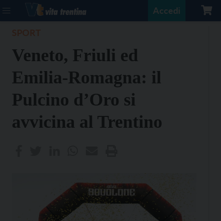
Accedi
SPORT
Veneto, Friuli ed
Emilia-Romagna: il
Pulcino d’Oro si
avvicina al Trentino