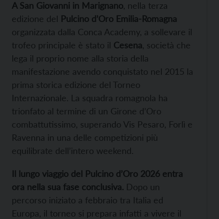
A San Giovanni in Marignano
, nella terza
edizione del
Pulcino d’Oro Emilia-Romagna
organizzata dalla Conca Academy, a sollevare il
trofeo principale è stato il
Cesena
, società che
lega il proprio nome alla storia della
manifestazione avendo conquistato nel 2015 la
prima storica edizione del Torneo
Internazionale. La squadra romagnola ha
trionfato al termine di un Girone d’Oro
combattutissimo, superando Vis Pesaro, Forlì e
Ravenna in una delle competizioni più
equilibrate dell’intero weekend.
Il lungo viaggio del Pulcino d’Oro 2026 entra
ora nella sua fase conclusiva.
Dopo un
percorso iniziato a febbraio tra Italia ed
Europa, il torneo si prepara infatti a vivere il