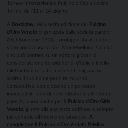
Torneo Internazionale Pulcino d’Oro a Levico
Terme, dall’11 al 14 giugno.
A
Bovolone
, nella sesta edizione del
Pulcino
d’Oro Veneto
organizzata dalla società partner
ASD Bovolone 1918, il protagonista assoluto è
stato ancora una volta il Montebelluna. Un club
che può contare su un settore giovanile
considerato uno dei più floridi d’Italia a livello
dilettantistico. La formazione trevigiana ha
scritto il suo nome per il terzo anno
consecutivo, completando un percorso
impeccabile fatto di nove vittorie in altrettante
gare. Applausi anche per il
Pulcino d’Oro Girls
Veneto
, giunto alla sua terza edizione e sempre
più centrale all’interno del progetto.
A
conquistare il Pulcino d’Oro è stato l’Hellas