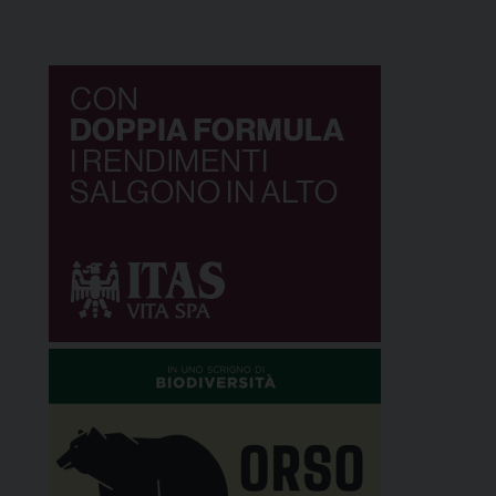
tappe europee in Portogallo, Germania, Inghilterra
e Olanda, il Pulcino sta sorvolando gran parte
dell’Italia con […]