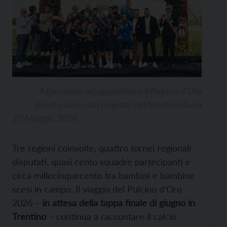
A Bovolone, ad aggiudicarsi il Pulcino d’Oro
Veneto sono stati i ragazzi del Montebelluna
20 Maggio 2026
Tre regioni coinvolte, quattro tornei regionali
disputati, quasi cento squadre partecipanti e
circa millecinquecento tra bambini e bambine
scesi in campo. Il viaggio del Pulcino d’Oro
2026 –
in attesa della tappa finale di giugno in
Trentino
– continua a raccontare il calcio