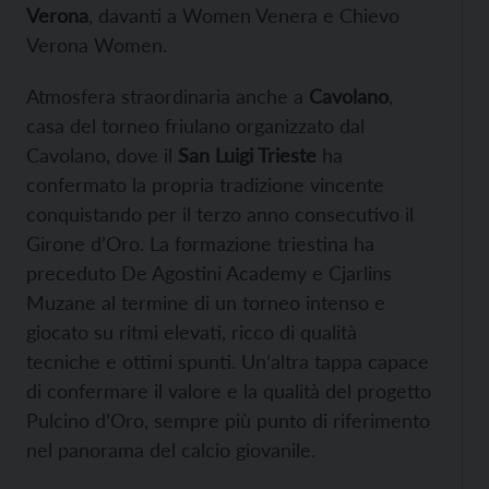
Verona
, davanti a Women Venera e Chievo
Verona Women.
Atmosfera straordinaria anche a
Cavolano
,
casa del torneo friulano organizzato dal
Cavolano, dove il
San Luigi Trieste
ha
confermato la propria tradizione vincente
conquistando per il terzo anno consecutivo il
Girone d’Oro. La formazione triestina ha
preceduto De Agostini Academy e Cjarlins
Muzane al termine di un torneo intenso e
giocato su ritmi elevati, ricco di qualità
tecniche e ottimi spunti. Un’altra tappa capace
di confermare il valore e la qualità del progetto
Pulcino d’Oro, sempre più punto di riferimento
nel panorama del calcio giovanile.