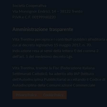
Società Cooperativa
Via Monsignor Endrici, 14 – 38122 Trento
P.IVA e C.F. 00199960220
Amministrazione trasparente
Vita Trentina percepisce i contributi pubblici all'editoria 
cui al decreto legislativo 15 maggio 2017, n. 70.
Indicazione resa ai sensi della lettera f) del comma 2
dell'art. 5 del medesimo decreto Lgs.
Vita Trentina, tramite la Fisc (Federazione Italiana
Settimanali Cattolici), ha aderito allo IAP (Istituto
dell'Autodisciplina Pubblicitaria) accettando il Codice di
Autodisciplina della Comunicazione Commerciale
Privacy Policy
Cookie Policy