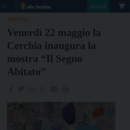
Accedi
TRENTO
Venerdì 22 maggio la
Cerchia inaugura la
mostra “Il Segno
Abitato”