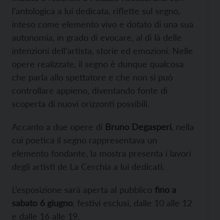
l’antologica a lui dedicata, riflette sul segno,
inteso come elemento vivo e dotato di una sua
autonomia, in grado di evocare, al di là delle
intenzioni dell’artista, storie ed emozioni. Nelle
opere realizzate, il segno è dunque qualcosa
che parla allo spettatore e che non si può
controllare appieno, diventando fonte di
scoperta di nuovi orizzonti possibili.
Accanto a due opere di
Bruno Degasperi
, nella
cui poetica il segno rappresentava un
elemento fondante, la mostra presenta i lavori
degli artisti de La Cerchia a lui dedicati.
L’esposizione sarà aperta al pubblico
fino a
sabato 6 giugno
, festivi esclusi, dalle 10 alle 12
e dalle 16 alle 19.