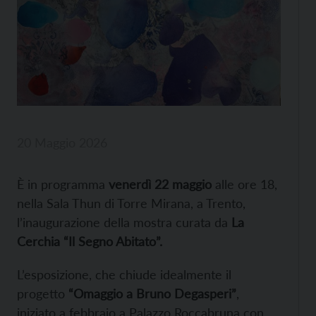
20 Maggio 2026
È in programma
venerdì 22 maggio
alle ore 18,
nella Sala Thun di Torre Mirana, a Trento,
l’inaugurazione della mostra curata da
La
Cerchia “Il Segno Abitato”.
L’esposizione, che chiude idealmente il
progetto
“Omaggio a Bruno Degasperi”
,
iniziato a febbraio a Palazzo Roccabruna con