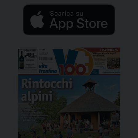
urbana. Le fonti documentarie […]