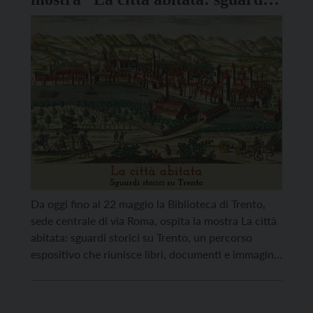
storici su Trento”
Da oggi fino al 22 maggio la Biblioteca di Trento,
sede centrale di via Roma, ospita la mostra La città
abitata: sguardi storici su Trento, un percorso
espositivo che riunisce libri, documenti e immagini
provenienti dalle collezioni della Biblioteca e
dell’Archivio storico comunale, offrendo al
pubblico una prospettiva originale sulla storia