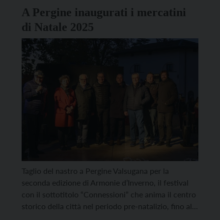
A Pergine inaugurati i mercatini
di Natale 2025
Taglio del nastro a Pergine Valsugana per la
seconda edizione di Armonie d’Inverno, il festival
con il sottotitolo “Connessioni” che anima il centro
storico della città nel periodo pre-natalizio, fino al
24 dicembre. Tante le attività in programma e –