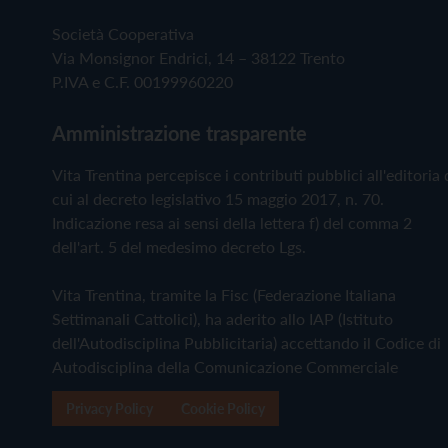
Società Cooperativa
Via Monsignor Endrici, 14 – 38122 Trento
P.IVA e C.F. 00199960220
Amministrazione trasparente
Vita Trentina percepisce i contributi pubblici all'editoria 
cui al decreto legislativo 15 maggio 2017, n. 70.
Indicazione resa ai sensi della lettera f) del comma 2
dell'art. 5 del medesimo decreto Lgs.
Vita Trentina, tramite la Fisc (Federazione Italiana
Settimanali Cattolici), ha aderito allo IAP (Istituto
dell'Autodisciplina Pubblicitaria) accettando il Codice di
Autodisciplina della Comunicazione Commerciale
Privacy Policy
Cookie Policy