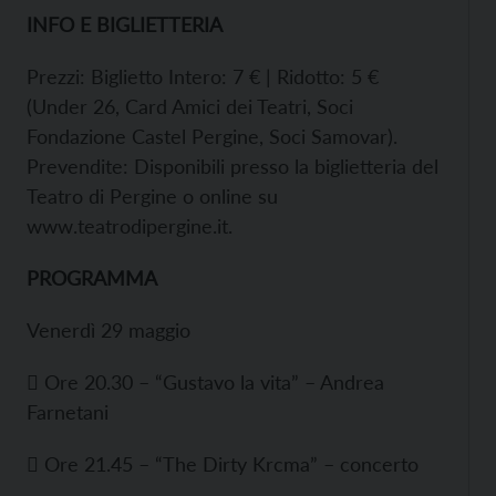
INFO E BIGLIETTERIA
Prezzi: Biglietto Intero: 7 € | Ridotto: 5 €
(Under 26, Card Amici dei Teatri, Soci
Fondazione Castel Pergine, Soci Samovar).
Prevendite: Disponibili presso la biglietteria del
Teatro di Pergine o online su
www.teatrodipergine.it.
PROGRAMMA
Venerdì 29 maggio
 Ore 20.30 – “Gustavo la vita” – Andrea
Farnetani
 Ore 21.45 – “The Dirty Krcma” – concerto