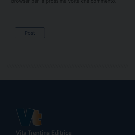
browser per la prossima volta che commento.
Vita Trentina Editrice