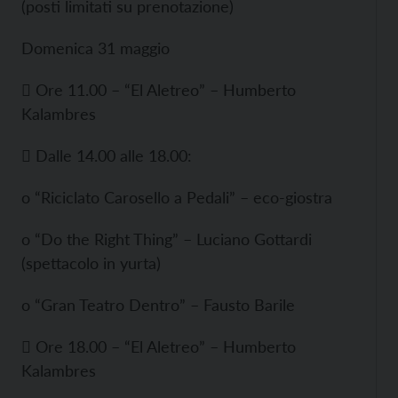
(posti limitati su prenotazione)
Domenica 31 maggio
 Ore 11.00 – “El Aletreo” – Humberto
Kalambres
 Dalle 14.00 alle 18.00:
o “Riciclato Carosello a Pedali” – eco-giostra
o “Do the Right Thing” – Luciano Gottardi
(spettacolo in yurta)
o “Gran Teatro Dentro” – Fausto Barile
 Ore 18.00 – “El Aletreo” – Humberto
Kalambres