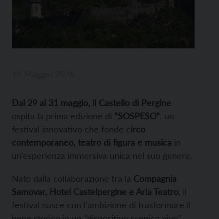
19 Maggio 2026
Dal 29 al 31 maggio, il Castello di Pergine
ospita la prima edizione di
“SOSPESO”
, un
festival innovativo che fonde c
irco
contemporaneo, teatro di figura e musica
in
un’esperienza immersiva unica nel suo genere.
Nato dalla collaborazione tra la
Compagnia
Samovar, Hotel Castelpergine e Aria Teatro
, il
festival nasce con l’ambizione di trasformare il
bene storico in un “dispositivo scenico vivo”.