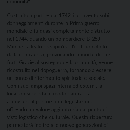
comunità
“.
Costruito a partire dal 1742, il convento subì
danneggiamenti durante la Prima guerra
mondiale e fu quasi completamente distrutto
nel 1944, quando un bombardiere B-25J
Mitchell alleato precipitò sull’edificio colpito
dalla contraerea, provocando la morte di due
frati. Grazie al sostegno della comunità, venne
ricostruito nel dopoguerra, tornando a essere
un punto di riferimento spirituale e sociale.
Con i suoi ampi spazi interni ed esterni, la
location si presta in modo naturale ad
accogliere il percorso di degustazione,
offrendo un valore aggiunto sia dal punto di
vista logistico che culturale. Questa riapertura
permetterà inoltre alle nuove generazioni di