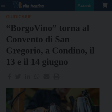
Accedi
GIUDICARIE
“BorgoVino” torna al
Convento di San
Gregorio, a Condino, il
13 e il 14 giugno