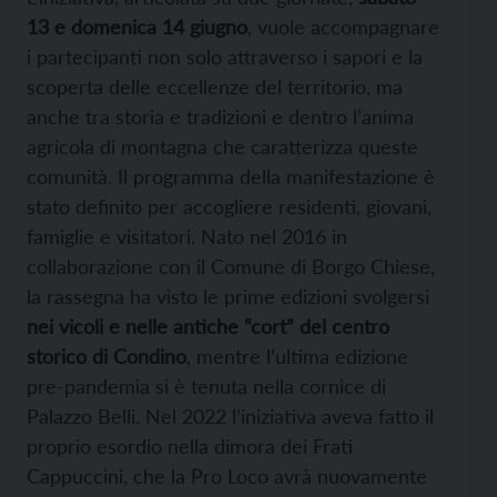
13 e domenica 14 giugno
, vuole accompagnare
i partecipanti non solo attraverso i sapori e la
scoperta delle eccellenze del territorio, ma
anche tra storia e tradizioni e dentro l’anima
agricola di montagna che caratterizza queste
comunità. Il programma della manifestazione è
stato definito per accogliere residenti, giovani,
famiglie e visitatori. Nato nel 2016 in
collaborazione con il Comune di Borgo Chiese,
la rassegna ha visto le prime edizioni svolgersi
nei vicoli e nelle antiche “cort” del centro
storico di Condino
, mentre l’ultima edizione
pre-pandemia si è tenuta nella cornice di
Palazzo Belli. Nel 2022 l’iniziativa aveva fatto il
proprio esordio nella dimora dei Frati
Cappuccini, che la Pro Loco avrà nuovamente