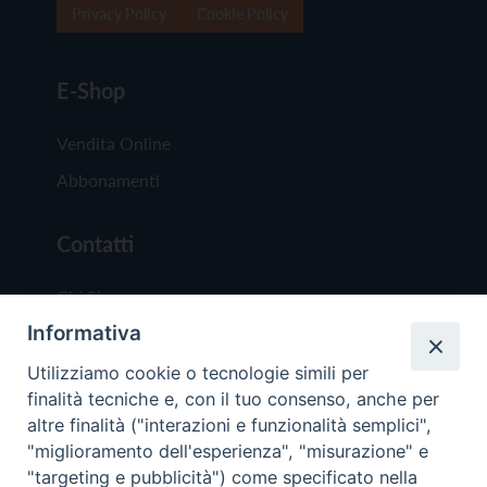
Privacy Policy
Cookie Policy
E-Shop
Vendita Online
Abbonamenti
Contatti
Chi Siamo
Informativa
Redazione
Scrivici
Utilizziamo cookie o tecnologie simili per
finalità tecniche e, con il tuo consenso, anche per
altre finalità ("interazioni e funzionalità semplici",
"miglioramento dell'esperienza", "misurazione" e
"targeting e pubblicità") come specificato nella