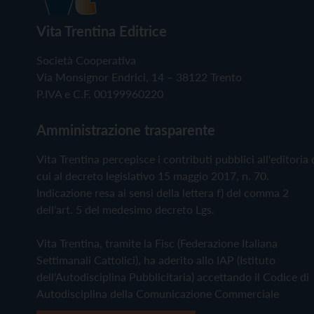
Vita Trentina Editrice
Società Cooperativa
Via Monsignor Endrici, 14 – 38122 Trento
P.IVA e C.F. 00199960220
Amministrazione trasparente
Vita Trentina percepisce i contributi pubblici all'editoria 
cui al decreto legislativo 15 maggio 2017, n. 70.
Indicazione resa ai sensi della lettera f) del comma 2
dell'art. 5 del medesimo decreto Lgs.
Vita Trentina, tramite la Fisc (Federazione Italiana
Settimanali Cattolici), ha aderito allo IAP (Istituto
dell'Autodisciplina Pubblicitaria) accettando il Codice di
Autodisciplina della Comunicazione Commerciale