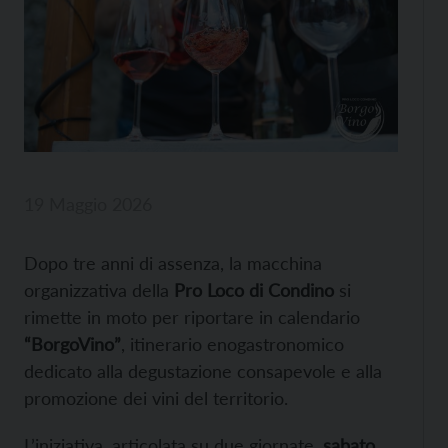
19 Maggio 2026
Dopo tre anni di assenza, la macchina
organizzativa della
Pro Loco di Condino
si
rimette in moto per riportare in calendario
“BorgoVino”
, itinerario enogastronomico
dedicato alla degustazione consapevole e alla
promozione dei vini del territorio.
L’iniziativa, articolata su due giornate,
sabato