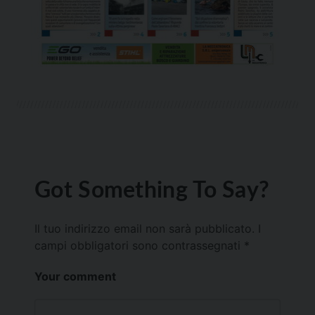
Got Something To Say?
Il tuo indirizzo email non sarà pubblicato.
I
campi obbligatori sono contrassegnati
*
Your comment