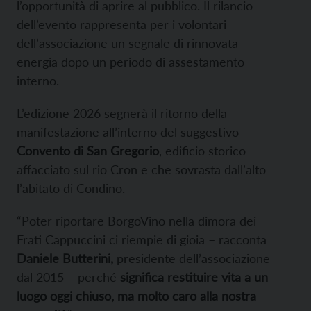
l’opportunità di aprire al pubblico. Il rilancio
dell’evento rappresenta per i volontari
dell’associazione un segnale di rinnovata
energia dopo un periodo di assestamento
interno.
L’edizione 2026 segnerà il ritorno della
manifestazione all’interno del suggestivo
Convento di San Gregorio
, edificio storico
affacciato sul rio Cron e che sovrasta dall’alto
l’abitato di Condino.
“Poter riportare BorgoVino nella dimora dei
Frati Cappuccini ci riempie di gioia – racconta
Daniele Butterini,
presidente dell’associazione
dal 2015 – perché
significa restituire vita a un
luogo oggi chiuso, ma molto caro alla nostra