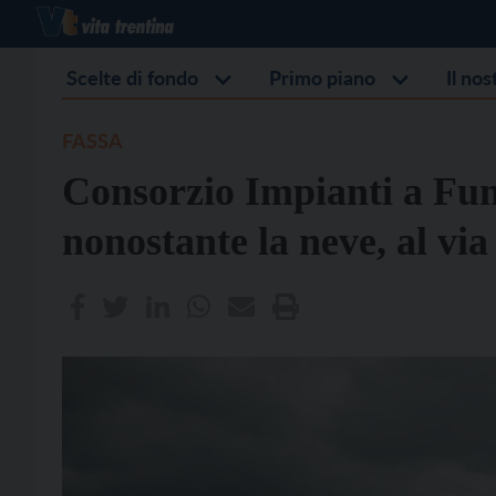
Scelte di fondo
Primo piano
Il no
FASSA
Consorzio Impianti a Fu
nonostante la neve, al via