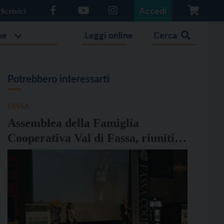
Accedi
Scrivici
he
Leggi online
Cerca
Potrebbero interessarti
FASSA
Assemblea della Famiglia
Cooperativa Val di Fassa, riuniti
oltre 450 soci