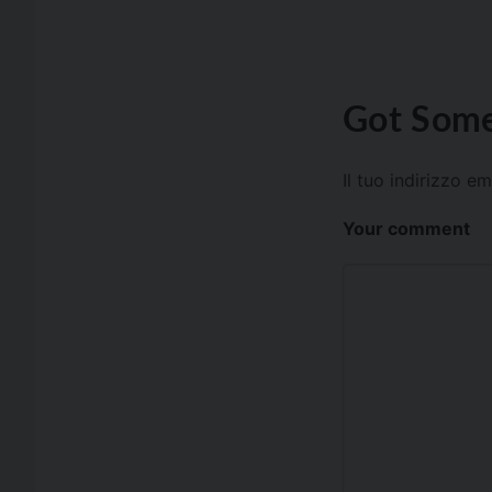
Got Some
Il tuo indirizzo e
Your comment