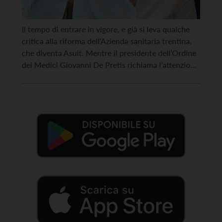
Il tempo di entrare in vigore, e già si leva qualche
critica alla riforma dell’Azienda sanitaria trentina,
che diventa Asuit. Mentre il presidente dell’Ordine
dei Medici Giovanni De Pretis richiama l’attenzione
su problematiche ben note, come la carenza di
medici, i macchinari spesso obsoleti e le strutture
già al limite, la Consulta provinciale per la […]