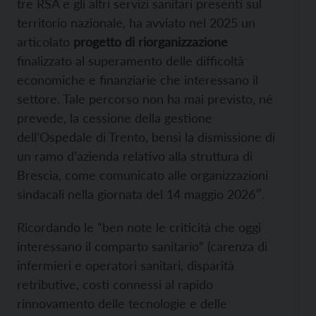
tre RSA e gli altri servizi sanitari presenti sul
territorio nazionale, ha avviato nel 2025 un
articolato
progetto di riorganizzazione
finalizzato al superamento delle difficoltà
economiche e finanziarie che interessano il
settore. Tale percorso non ha mai previsto, né
prevede, la cessione della gestione
dell’Ospedale di Trento, bensì la dismissione di
un ramo d’azienda relativo alla struttura di
Brescia, come comunicato alle organizzazioni
sindacali nella giornata del 14 maggio 2026″.
Ricordando le “ben note le criticità che oggi
interessano il comparto sanitario” (carenza di
infermieri e operatori sanitari, disparità
retributive, costi connessi al rapido
rinnovamento delle tecnologie e delle