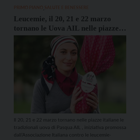
PRIMO PIANO
,
SALUTE E BENESSERE
Leucemie, il 20, 21 e 22 marzo
tornano le Uova AIL nelle piazze
per sostenere la ricerca
Il 20, 21 e 22 marzo tornano nelle piazze italiane le
tradizionali uova di Pasqua AIL , iniziativa promossa
dall’Associazione Italiana contro le leucemie-