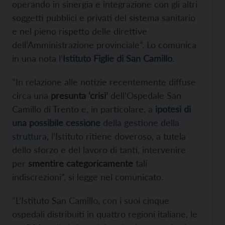
operando in sinergia e integrazione con gli altri
soggetti pubblici e privati del sistema sanitario
e nel pieno rispetto delle direttive
dell’Amministrazione provinciale”. Lo comunica
in una nota l’
Istituto Figlie di San Camillo
.
“In relazione alle notizie recentemente diffuse
circa una
presunta ‘crisi’
dell’Ospedale San
Camillo di Trento e, in particolare, a
ipotesi di
una possibile cessione
della gestione della
struttura,
l’Istituto ritiene doveroso, a tutela
dello sforzo e del lavoro di tanti, intervenire
per
smentire categoricamente
tali
indiscrezioni”, si legge nel comunicato.
“L’Istituto San Camillo, con i suoi cinque
ospedali distribuiti in quattro regioni italiane, le