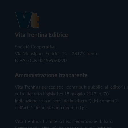
Vita Trentina Editrice
Società Cooperativa
Via Monsignor Endrici, 14 – 38122 Trento
P.IVA e C.F. 00199960220
Amministrazione trasparente
Vita Trentina percepisce i contributi pubblici all'editoria 
cui al decreto legislativo 15 maggio 2017, n. 70.
Indicazione resa ai sensi della lettera f) del comma 2
dell'art. 5 del medesimo decreto Lgs.
Vita Trentina, tramite la Fisc (Federazione Italiana
Settimanali Cattolici), ha aderito allo IAP (Istituto