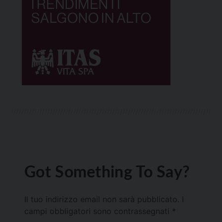
Got Something To Say?
Il tuo indirizzo email non sarà pubblicato.
I
campi obbligatori sono contrassegnati
*