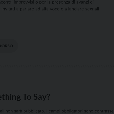
ontri improvvisi o per la presenza di avanzi di
 invitati a parlare ad alta voce o a lanciare segnali
#ORSO
thing To Say?
mail non sarà pubblicato.
I campi obbligatori sono contrass