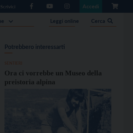
Accedi
Scrivici
he
Leggi online
Cerca
Potrebbero interessarti
SENTIERI
Ora ci vorrebbe un Museo della
preistoria alpina