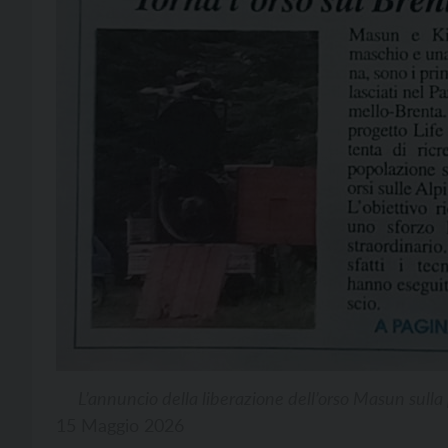
L’annuncio della liberazione dell’orso Masun sulla
15 Maggio 2026