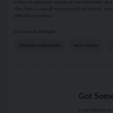
evitare le presenze umane se non incrociate da inc
cibo. Non a caso gli escursionisti, nei boschi, sono
della loro presenza.
di
Franco de Battaglia
#GRANDI CARNIVORI
#LIFE URSUS
Got Some
Il tuo indirizzo e