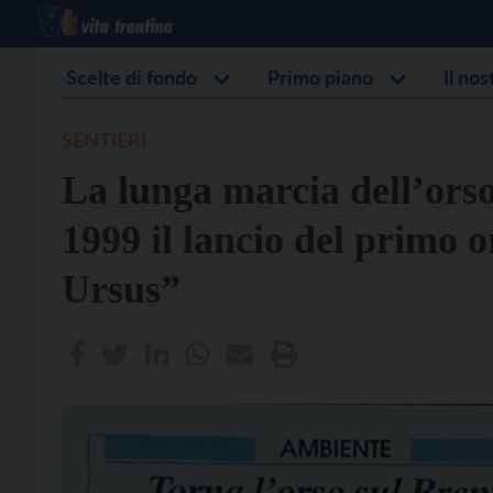
Scelte di fondo
Primo piano
Il no
SENTIERI
La lunga marcia dell’ors
1999 il lancio del primo o
Ursus”