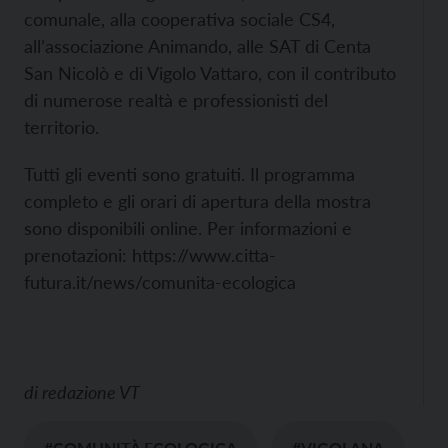
comunale, alla cooperativa sociale CS4,
all’associazione Animando, alle SAT di Centa
San Nicolò e di Vigolo Vattaro, con il contributo
di numerose realtà e professionisti del
territorio.
Tutti gli eventi sono gratuiti. Il programma
completo e gli orari di apertura della mostra
sono disponibili online. Per informazioni e
prenotazioni: https://www.citta-
futura.it/news/comunita-ecologica
di
redazione VT
#COMUNITÀ ECOLOGICA
#VIGOLANA