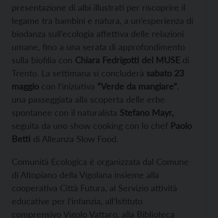
presentazione di albi illustrati per riscoprire il
legame tra bambini e natura, a un’esperienza di
biodanza sull’ecologia affettiva delle relazioni
umane, fino a una serata di approfondimento
sulla biofilia con
Chiara Fedrigotti del MUSE
di
Trento. La settimana si concluderà
sabato 23
maggio
con l’iniziativa
“Verde da mangiare”
,
una passeggiata alla scoperta delle erbe
spontanee con il naturalista
Stefano Mayr,
seguita da uno show cooking con lo chef
Paolo
Betti
di Alleanza Slow Food.
Comunità Ecologica è organizzata dal Comune
di Altopiano della Vigolana insieme alla
cooperativa Città Futura, al Servizio attività
educative per l’infanzia, all’Istituto
comprensivo Vigolo Vattaro, alla Biblioteca