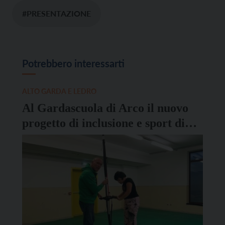
#PRESENTAZIONE
Potrebbero interessarti
ALTO GARDA E LEDRO
Al Gardascuola di Arco il nuovo
progetto di inclusione e sport di
Marco Aggravi