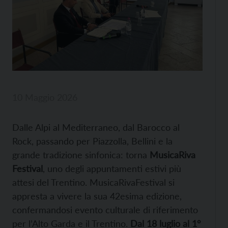
10 Maggio 2026
Dalle Alpi al Mediterraneo, dal Barocco al
Rock, passando per Piazzolla, Bellini e la
grande tradizione sinfonica: torna
MusicaRiva
Festival
, uno degli appuntamenti estivi più
attesi del Trentino. MusicaRivaFestival si
appresta a vivere la sua 42esima edizione,
confermandosi evento culturale di riferimento
per l’Alto Garda e il Trentino.
Dal 18 luglio al 1°