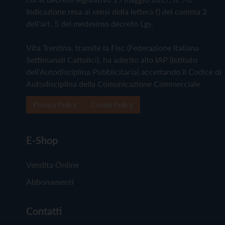
Indicazione resa ai sensi della lettera f) del comma 2
dell'art. 5 del medesimo decreto Lgs.
Vita Trentina, tramite la Fisc (Federazione Italiana
Settimanali Cattolici), ha aderito allo IAP (Istituto
dell'Autodisciplina Pubblicitaria) accettando il Codice di
Autodisciplina della Comunicazione Commerciale
Privacy Policy
Cookie Policy
E-Shop
Vendita Online
Abbonamenti
Contatti