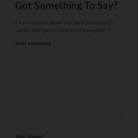
Got Something To Say?
Il tuo indirizzo email non sarà pubblicato.
I
campi obbligatori sono contrassegnati
*
Your comment
Your Name
*