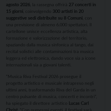
agosto 2026
, la rassegna offrirà
27 concerti in
15 giorni
, coinvolgendo
300 artisti in 20
suggestive sedi distribuite su 8 Comuni
, con
una previsione di almeno 6.000 spettatori. Il
cartellone unisce eccellenza artistica, alta
formazione e valorizzazione del territorio,
spaziando dalla musica sinfonica al tango, dai
recital solistici alle contaminazioni tra musica
leggera ed elettronica, dando voce sia a icone
internazionali sia a giovani talenti.
“Musica Riva Festival 2026 prosegue il
progetto artistico e musicale intrapreso negli
ultimi anni, trasformando Riva del Garda in un
centro pulsante di musica, concerti e incontri”,
ha spiegato il direttore artistico
Lucas Carl
Christ.
“Con numerosi eventi, il festival sarà