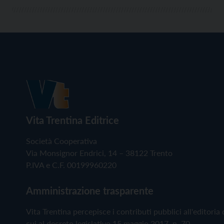
Vita Trentina Editrice
Società Cooperativa
Via Monsignor Endrici, 14 – 38122 Trento
P.IVA e C.F. 00199960220
Amministrazione trasparente
Vita Trentina percepisce i contributi pubblici all'editoria 
cui al decreto legislativo 15 maggio 2017, n. 70.