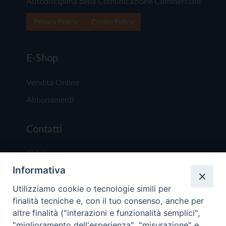
Autodisciplina della Comunicazione Commerciale
Privacy Policy
Cookie Policy
E-Shop
Vendita Online
Abbonamenti
Contatti
Chi Siamo
Informativa
Redazione
Scrivici
Utilizziamo cookie o tecnologie simili per
finalità tecniche e, con il tuo consenso, anche per
altre finalità ("interazioni e funzionalità semplici",
"miglioramento dell'esperienza", "misurazione" e