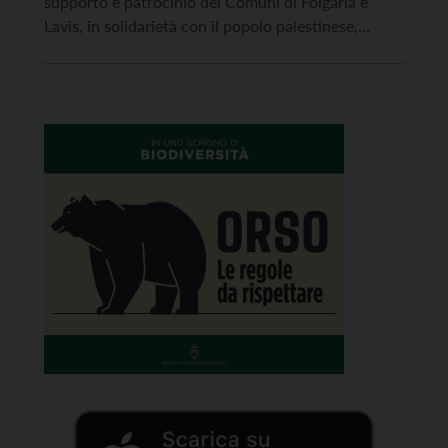
supporto e patrocinio dei Comuni di Folgaria e
Lavis, in solidarietà con il popolo palestinese,
organizza una tappa trentina del festival di cinema
palestinese Nazra. Si tratta di un festival itinerante
con tappe in molte città italiane di cortometraggi
da e sulla […]