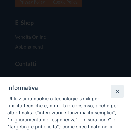
Privacy Policy
Cookie Policy
E-Shop
Vendita Online
Abbonamenti
Contatti
Chi Siamo
Informativa
Redazione
Scrivici
Utilizziamo cookie o tecnologie simili per
finalità tecniche e, con il tuo consenso, anche per
altre finalità ("interazioni e funzionalità semplici",
"miglioramento dell'esperienza", "misurazione" e
"targeting e pubblicità") come specificato nella