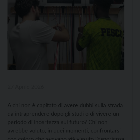
27 Aprile 2026
A chi non è capitato di avere dubbi sulla strada
da intraprendere dopo gli studi o di vivere un
periodo di incertezza sul futuro? Chi non
avrebbe voluto, in quei momenti, confrontarsi
con coloro che avevano già vissuto l’esperienza