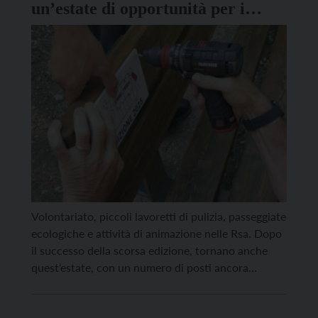
un’estate di opportunità per i
giovani dai 14 ai 20 anni
Volontariato, piccoli lavoretti di pulizia, passeggiate
ecologiche e attività di animazione nelle Rsa. Dopo
il successo della scorsa edizione, tornano anche
quest’estate, con un numero di posti ancora
maggiore, le opportunità per i giovani dai 14 ai 20
anni che desiderano trascorrere il periodo estivo in