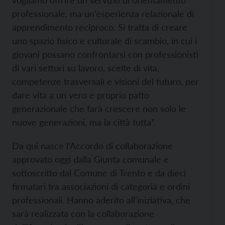
vogliamo offrire un servizio di orientamento
professionale, ma un’esperienza relazionale di
apprendimento reciproco. Si tratta di creare
uno spazio fisico e culturale di scambio, in cui i
giovani possano confrontarsi con professionisti
di vari settori su lavoro, scelte di vita,
competenze trasversali e visioni del futuro, per
dare vita a un vero e proprio patto
generazionale che farà crescere non solo le
nuove generazioni, ma la città tutta”.
Da qui nasce l’Accordo di collaborazione
approvato oggi dalla Giunta comunale e
sottoscritto dal Comune di Trento e da dieci
firmatari tra associazioni di categoria e ordini
professionali. Hanno aderito all’iniziativa, che
sarà realizzata con la collaborazione