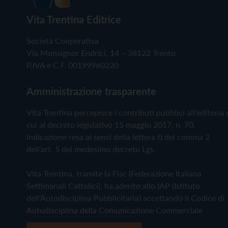
Vita Trentina Editrice
Società Cooperativa
Via Monsignor Endrici, 14 – 38122 Trento
P.IVA e C.F. 00199960220
Amministrazione trasparente
Vita Trentina percepisce i contributi pubblici all'editoria 
cui al decreto legislativo 15 maggio 2017, n. 70.
Indicazione resa ai sensi della lettera f) del comma 2
dell'art. 5 del medesimo decreto Lgs.
Vita Trentina, tramite la Fisc (Federazione Italiana
Settimanali Cattolici), ha aderito allo IAP (Istituto
dell'Autodisciplina Pubblicitaria) accettando il Codice di
Autodisciplina della Comunicazione Commerciale