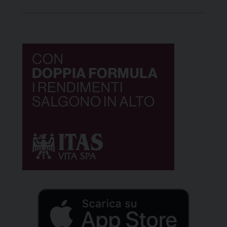
da padrone le biciclette, divenute di proprietà del
Comune perché oggetti smarriti, consegnati
all’Economato e non reclamati entro i termini di
legge. Vendute praticamente […]