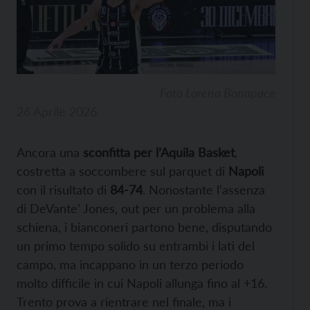
Foto Lorena Bonapace
26 Aprile 2026
Ancora una
sconfitta per l’Aquila Basket
,
costretta a soccombere sul parquet di
Napoli
con il risultato di
84-74
. Nonostante l’assenza
di DeVante’ Jones, out per un problema alla
schiena, i bianconeri partono bene, disputando
un primo tempo solido su entrambi i lati del
campo, ma incappano in un terzo periodo
molto difficile in cui Napoli allunga fino al +16.
Trento prova a rientrare nel finale, ma i