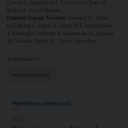
Caruso 5, Esposito N.E, Ferrara N.E, Totè 16,
Bolton 8. Coach Repesa.
Dolomiti Energia Trentino
: Steward 17, Jones
N.E, Niang 9, Jogela 2, Forray N.E, Airhienbuwa
4, Mawugbe, Aldridge 4, Jakimovski 11, Bayehe
16, Hassan, Battle 11. Coach Cancellieri.
di
redazione VT
#AQUILA BASKET
Potrebbero interessarti
SPORT