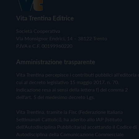
Vita Trentina Editrice
Società Cooperativa
Via Monsignor Endrici, 14 – 38122 Trento
P.IVA e C.F. 00199960220
Amministrazione trasparente
Vita Trentina percepisce i contributi pubblici all'editoria 
cui al decreto legislativo 15 maggio 2017, n. 70.
Indicazione resa ai sensi della lettera f) del comma 2
dell'art. 5 del medesimo decreto Lgs.
Vita Trentina, tramite la Fisc (Federazione Italiana
Settimanali Cattolici), ha aderito allo IAP (Istituto
dell'Autodisciplina Pubblicitaria) accettando il Codice di
Autodisciplina della Comunicazione Commerciale