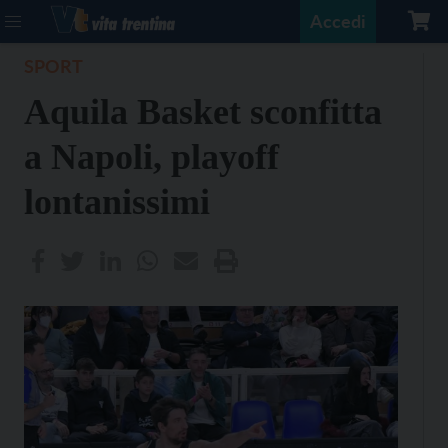
Accedi
SPORT
Aquila Basket sconfitta
a Napoli, playoff
lontanissimi