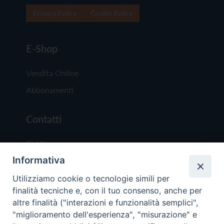
Privacy Policy
Cookie Policy
E-Shop
Vendita Online
Abbonamenti
Contatti
Chi Siamo
Informativa
Redazione
Scrivici
Utilizziamo cookie o tecnologie simili per
finalità tecniche e, con il tuo consenso, anche per
altre finalità ("interazioni e funzionalità semplici",
"miglioramento dell'esperienza", "misurazione" e