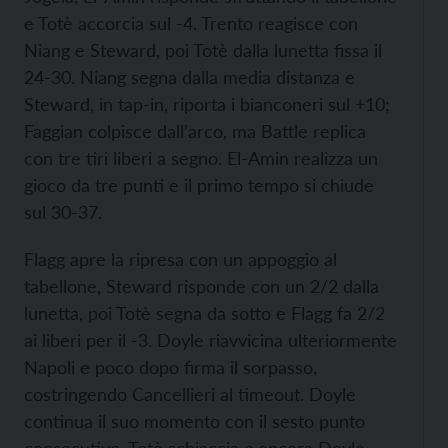
e Totè accorcia sul -4. Trento reagisce con
Niang e Steward, poi Totè dalla lunetta fissa il
24-30. Niang segna dalla media distanza e
Steward, in tap-in, riporta i bianconeri sul +10;
Faggian colpisce dall’arco, ma Battle replica
con tre tiri liberi a segno. El-Amin realizza un
gioco da tre punti e il primo tempo si chiude
sul 30-37.
Flagg apre la ripresa con un appoggio al
tabellone, Steward risponde con un 2/2 dalla
lunetta, poi Totè segna da sotto e Flagg fa 2/2
ai liberi per il -3. Doyle riavvicina ulteriormente
Napoli e poco dopo firma il sorpasso,
costringendo Cancellieri al timeout. Doyle
continua il suo momento con il sesto punto