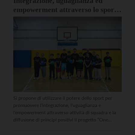
Integrazione, uguaglianza ed
empowerment attraverso lo sport,
con “One Team” e Aquila Basket
Si propone di utilizzare il potere dello sport per
promuovere l’integrazione, l’uguaglianza e
l’empowerment attraverso attività di squadra e la
diffusione di principi positivi il progetto “One
Team”, il programma di responsabilità sociale di
EuroLeague che ha preso il via anche a Trento,