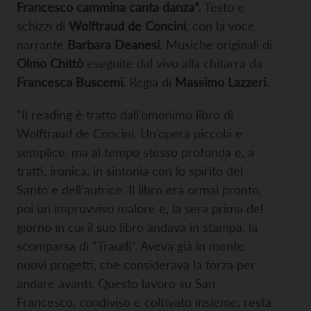
Francesco cammina canta danza”.
Testo e
schizzi di
Wolftraud de Concini
, con la voce
narrante
Barbara Deanesi
. Musiche originali di
Olmo Chittò
eseguite dal vivo alla chitarra da
Francesca Buscemi
. Regia di
Massimo Lazzeri.
“Il reading è tratto dall’omonimo libro di
Wolftraud de Concini. Un’opera piccola e
semplice, ma al tempo stesso profonda e, a
tratti, ironica, in sintonia con lo spirito del
Santo e dell’autrice. Il libro era ormai pronto,
poi un improvviso malore e, la sera prima del
giorno in cui il suo libro andava in stampa, la
scomparsa di “Traudi”. Aveva già in mente
nuovi progetti, che considerava la forza per
andare avanti. Questo lavoro su San
Francesco, condiviso e coltivato insieme, resta