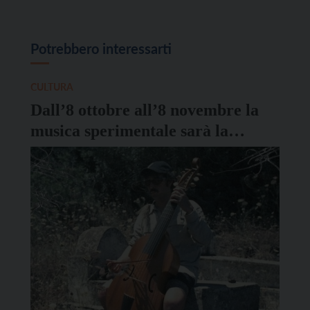
Potrebbero interessarti
CULTURA
Dall’8 ottobre all’8 novembre la
musica sperimentale sarà la
protagonista di “Neanche Per
Sogno Vol.3”