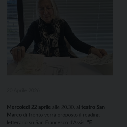
20 Aprile 2026
Mercoledì 22 aprile
alle 20.30, al
teatro San
Marco
di Trento verrà proposto il reading
letterario su San Francesco d’Assisi
“E