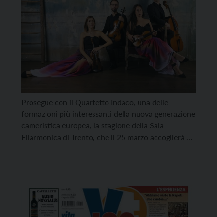
Prosegue con il Quartetto Indaco, una delle
formazioni più interessanti della nuova generazione
cameristica europea, la stagione della Sala
Filarmonica di Trento, che il 25 marzo accoglierà un
concerto che intreccia repertorio, contemporaneità
e identità artistica con rara coerenza. Primo
ensemble italiano a vincere il Concorso
Internazionale di Musica da Camera di Osaka, il
Quartetto […]