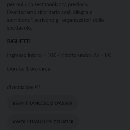
per noi una testimonianza preziosa.
Desideriamo ricordarla così: allegra e
sorridente”, scrivono gli organizzatori dello
spettacolo.
BIGLIETTI
Ingresso intero – 10€ / ridotto under 25 – 8€
Durata: 1 ora circa
di
redazione VT
#SAN FRANCESCO D'ASSISI
#WOLFTRAUD DE CONCINI