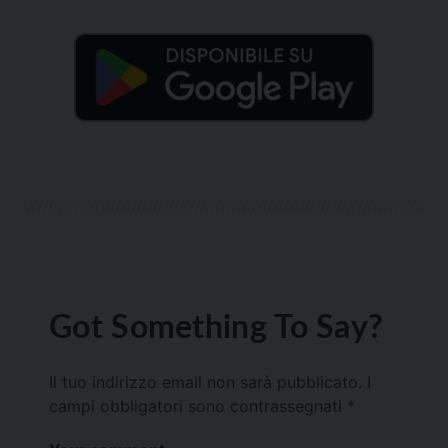
Got Something To Say?
Il tuo indirizzo email non sarà pubblicato.
I
campi obbligatori sono contrassegnati
*