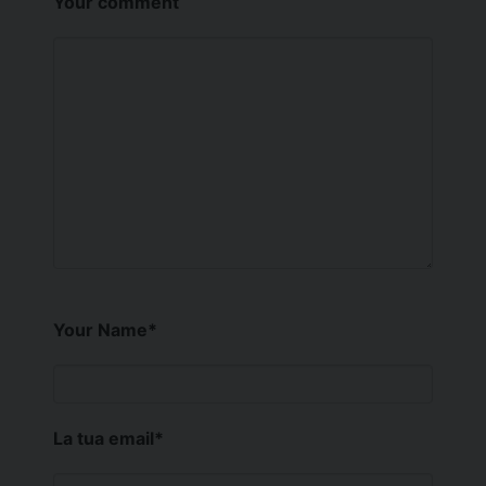
Your comment
Your Name
*
La tua email
*