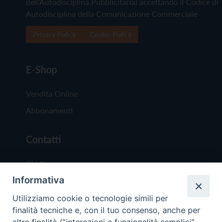
dell'Autodisciplina Pubblicitaria) accettando il Codice di
Autodisciplina della Comunicazione Commerciale
Privacy Policy
Cookie Policy
E-Shop
Vendita Online
Abbonamenti
Contatti
Chi Siamo
Informativa
Redazione
Scrivici
Utilizziamo cookie o tecnologie simili per
finalità tecniche e, con il tuo consenso, anche per