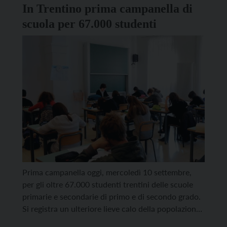
In Trentino prima campanella di
scuola per 67.000 studenti
Prima campanella oggi, mercoledì 10 settembre,
per gli oltre 67.000 studenti trentini delle scuole
primarie e secondarie di primo e di secondo grado.
Si registra un ulteriore lieve calo della popolazione
studentesca, che passa dai 67.871 iscritti dello