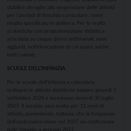
stabilire deroghe alla sospensione delle attività
per i periodi di tirocinio curricolare, come
meglio specificato in delibera. Per le realtà
scolastiche con programmazione didattica
articolata su cinque giorni settimanali, sono
aggiunti, nell’elencazione di cui sopra, anche
tutti i sabati.
SCUOLE DELL’INFANZIA
Per le scuole dell’infanzia a calendario
ordinario le attività didattiche iniziano giovedì 3
settembre 2026 e terminano venerdì 30 luglio
2027. Il servizio sarà svolto per 11 mesi di
attività, prevedendo, tuttavia, che la frequenza
dell’undicesimo mese nel 2027 sia confermata
dalle famiglie a gennaio 2027.