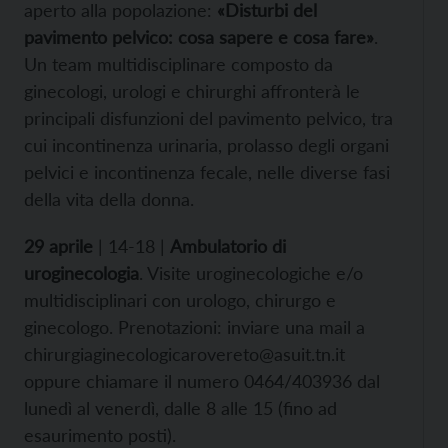
aperto alla popolazione:
«Disturbi del
pavimento pelvico: cosa sapere e cosa fare»
.
Un team multidisciplinare composto da
ginecologi, urologi e chirurghi affronterà le
principali disfunzioni del pavimento pelvico, tra
cui incontinenza urinaria, prolasso degli organi
pelvici e incontinenza fecale, nelle diverse fasi
della vita della donna.
29 aprile
| 14-18 |
Ambulatorio di
uroginecologia
. Visite uroginecologiche e/o
multidisciplinari con urologo, chirurgo e
ginecologo. Prenotazioni: inviare una mail a
chirurgiaginecologicarovereto@asuit.tn.it
oppure chiamare il numero 0464/403936 dal
lunedì al venerdì, dalle 8 alle 15 (fino ad
esaurimento posti).