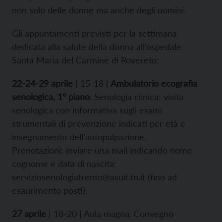
non solo delle donne ma anche degli uomini.
Gli appuntamenti previsti per la settimana
dedicata alla salute della donna all’ospedale
Santa Maria del Carmine di Rovereto:
22-24-29 aprile
| 15-18 |
Ambulatorio ecografia
senologica, 1° piano
. Senologia clinica: visita
senologica con informativa sugli esami
strumentali di prevenzione indicati per età e
insegnamento dell’autopalpazione.
Prenotazioni: inviare una mail indicando nome
cognome e data di nascita:
serviziosenologiatrento@asuit.tn.it (fino ad
esaurimento posti).
27 aprile
| 18-20 | Aula magna. Convegno