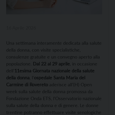
16 Aprile 2026
Una settimana interamente dedicata alla salute
della donna, con visite specialistiche,
consulenze gratuite e un convegno aperto alla
popolazione.
Dal 22 al 29 aprile
, in occasione
dell’
11esima Giornata nazionale della salute
della donna
, l’
ospedale Santa Maria del
Carmine di Rovereto
aderisce all’(H) Open
week sulla salute della donna promossa da
Fondazione Onda ETS, l’Osservatorio nazionale
sulla salute della donna e di genere. Le donne
trentine potranno effettuare visite senologiche