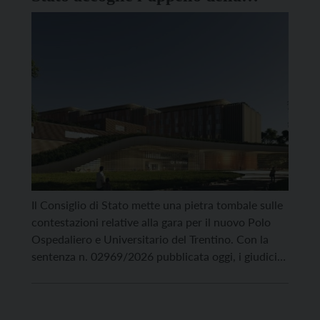
Provincia di Trento
Il Consiglio di Stato mette una pietra tombale sulle
contestazioni relative alla gara per il nuovo Polo
Ospedaliero e Universitario del Trentino. Con la
sentenza n. 02969/2026 pubblicata oggi, i giudici
di Palazzo Spada hanno accolto integralmente
l’appello proposto dalla Provincia Autonoma di
Trento e dal commissario straordinario,