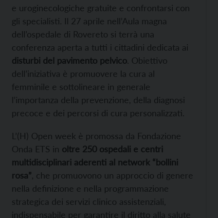
e uroginecologiche gratuite e confrontarsi con
gli specialisti. Il 27 aprile nell’Aula magna
dell’ospedale di Rovereto si terrà una
conferenza aperta a tutti i cittadini dedicata ai
disturbi del pavimento pelvico
. Obiettivo
dell’iniziativa è promuovere la cura al
femminile e sottolineare in generale
l’importanza della prevenzione, della diagnosi
precoce e dei percorsi di cura personalizzati.
L’(H) Open week è promossa da Fondazione
Onda ETS in
oltre 250 ospedali e centri
multidisciplinari aderenti al network “bollini
rosa”
, che promuovono un approccio di genere
nella definizione e nella programmazione
strategica dei servizi clinico assistenziali,
indispensabile per garantire il diritto alla salute