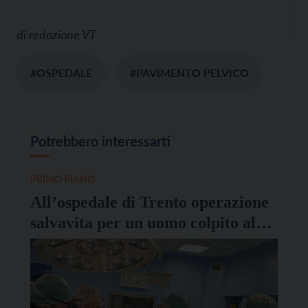
di
redazione VT
#OSPEDALE
#PAVIMENTO PELVICO
Potrebbero interessarti
PRIMO PIANO
All’ospedale di Trento operazione
salvavita per un uomo colpito al
torace da un corpo estraneo