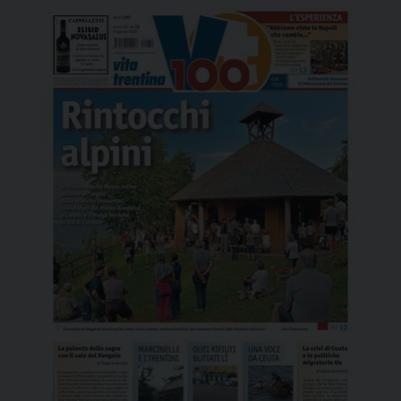
confermando in via definitiva la legittimità
dell’aggiudicazione […]