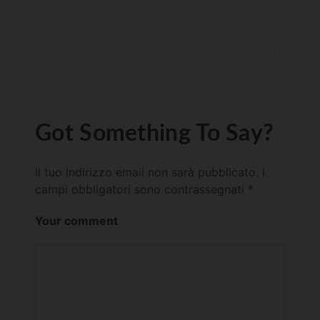
Got Something To Say?
Il tuo indirizzo email non sarà pubblicato.
I
campi obbligatori sono contrassegnati
*
Your comment