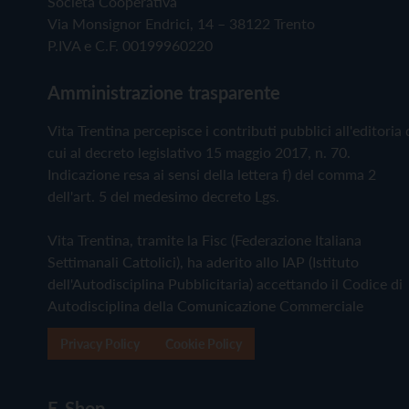
Società Cooperativa
Via Monsignor Endrici, 14 – 38122 Trento
P.IVA e C.F. 00199960220
Amministrazione trasparente
Vita Trentina percepisce i contributi pubblici all'editoria 
cui al decreto legislativo 15 maggio 2017, n. 70.
Indicazione resa ai sensi della lettera f) del comma 2
dell'art. 5 del medesimo decreto Lgs.
Vita Trentina, tramite la Fisc (Federazione Italiana
Settimanali Cattolici), ha aderito allo IAP (Istituto
dell'Autodisciplina Pubblicitaria) accettando il Codice di
Autodisciplina della Comunicazione Commerciale
Privacy Policy
Cookie Policy
E-Shop