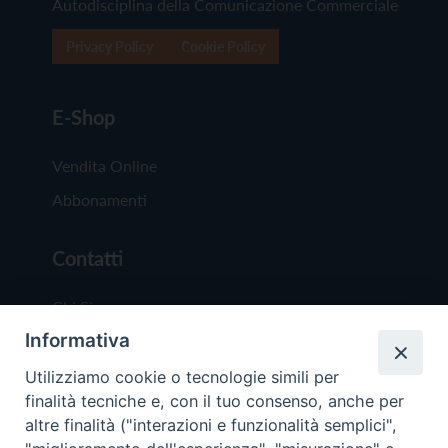
Autodisciplina della Comunicazione Commerciale
Privacy Policy
Cookie Policy
E-Shop
Vendita Online
Abbonamenti
Contatti
Chi Siamo
Informativa
Redazione
Scrivici
Utilizziamo cookie o tecnologie simili per
finalità tecniche e, con il tuo consenso, anche per
altre finalità ("interazioni e funzionalità semplici",