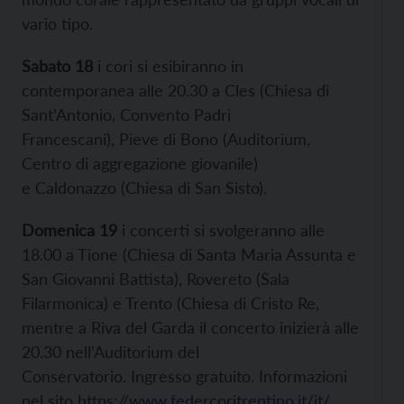
vario tipo.
Sabato 18
i cori si esibiranno in
contemporanea alle 20.30 a Cles (Chiesa di
Sant’Antonio, Convento Padri
Francescani), Pieve di Bono (Auditorium,
Centro di aggregazione giovanile)
e Caldonazzo (Chiesa di San Sisto).
Domenica 19
i concerti si svolgeranno alle
18.00 a Tione (Chiesa di Santa Maria Assunta e
San Giovanni Battista), Rovereto (Sala
Filarmonica) e Trento (Chiesa di Cristo Re,
mentre a Riva del Garda il concerto inizierà alle
20.30 nell’Auditorium del
Conservatorio. Ingresso gratuito. Informazioni
nel sito
https://www.federcoritrentino.it/it/