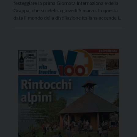
festeggiare la prima Giornata Internazionale della
Grappa, che si celebra giovedì 5 marzo. In questa
data il mondo della distillazione italiana accende i
riflettori su uno dei simboli più autentici e
rappresentativi dell’Italia, un distillato che affonda
le proprie radici nella storia dei territori e che trova
[…]