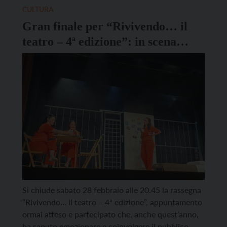
poeta e curatore di una ricca antologia che
CULTURA
raccoglie e valorizza testi dedicati agli alberi scritti
Gran finale per “Rivivendo… il
dal […]
teatro – 4ª edizione”: in scena
“Rosso di sera” con l’Associazione
Teatrale Figli delle Stelle
Si chiude sabato 28 febbraio alle 20.45 la rassegna
“Rivivendo… il teatro – 4ª edizione”, appuntamento
ormai atteso e partecipato che, anche quest’anno,
ha saputo emozionare e coinvolgere il pubblico