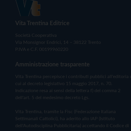
Vita Trentina Editrice
Società Cooperativa
Via Monsignor Endrici, 14 – 38122 Trento
P.IVA e C.F. 00199960220
Amministrazione trasparente
Vita Trentina percepisce i contributi pubblici all'editoria 
cui al decreto legislativo 15 maggio 2017, n. 70.
Indicazione resa ai sensi della lettera f) del comma 2
dell'art. 5 del medesimo decreto Lgs.
Vita Trentina, tramite la Fisc (Federazione Italiana
Settimanali Cattolici), ha aderito allo IAP (Istituto
dell'Autodisciplina Pubblicitaria) accettando il Codice di