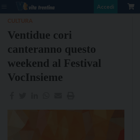
Accedi
CULTURA
Ventidue cori
canteranno questo
weekend al Festival
VocInsieme