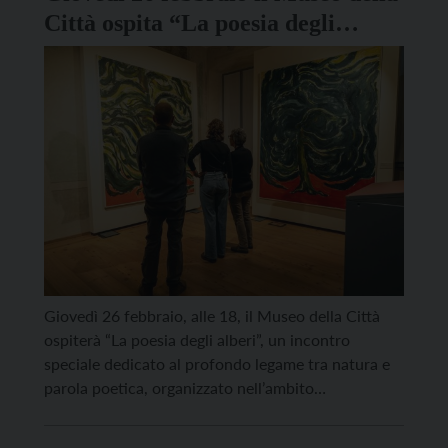
Città ospita “La poesia degli
alberi”
Giovedì 26 febbraio, alle 18, il Museo della Città
ospiterà “La poesia degli alberi”, un incontro
speciale dedicato al profondo legame tra natura e
parola poetica, organizzato nell’ambito
dell’esposizione temporanea “Ritratti d’albero”.
L’evento vedrà come protagonista Mino Petazzini,