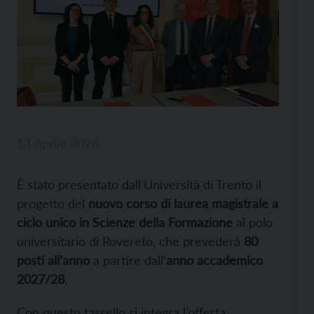
13 Aprile 2026
È stato presentato dall’Università di Trento il
progetto del
nuovo corso di laurea magistrale a
ciclo unico in Scienze della Formazione
al polo
universitario di Rovereto, che prevederà
80
posti all’anno
a partire dall’
anno accademico
2027/28
.
Con questo tassello si integra l’offerta