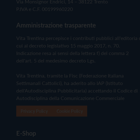
Via Monsignor Endrici, 14 – 38122 Trento
P.IVA e C.F. 00199960220
Amministrazione trasparente
Vita Trentina percepisce i contributi pubblici all'editoria 
cui al decreto legislativo 15 maggio 2017, n. 70.
Indicazione resa ai sensi della lettera f) del comma 2
dell'art. 5 del medesimo decreto Lgs.
Vita Trentina, tramite la Fisc (Federazione Italiana
Settimanali Cattolici), ha aderito allo IAP (Istituto
dell'Autodisciplina Pubblicitaria) accettando il Codice di
Autodisciplina della Comunicazione Commerciale
Privacy Policy
Cookie Policy
E-Shop