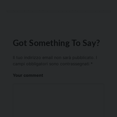
Got Something To Say?
Il tuo indirizzo email non sarà pubblicato.
I
campi obbligatori sono contrassegnati
*
Your comment