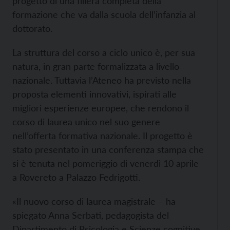
progetto di una filiera completa della
formazione che va dalla scuola dell’infanzia al
dottorato.
La struttura del corso a ciclo unico è, per sua
natura, in gran parte formalizzata a livello
nazionale. Tuttavia l’Ateneo ha previsto nella
proposta elementi innovativi, ispirati alle
migliori esperienze europee, che rendono il
corso di laurea unico nel suo genere
nell’offerta formativa nazionale. Il progetto è
stato presentato in una conferenza stampa che
si è tenuta nel pomeriggio di venerdì 10 aprile
a Rovereto a Palazzo Fedrigotti.
«Il nuovo corso di laurea magistrale – ha
spiegato Anna Serbati, pedagogista del
Dipartimento di Psicologia e Scienze cognitive