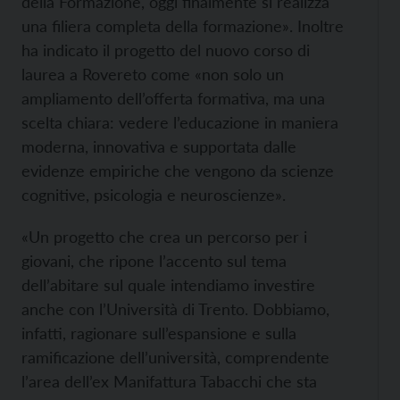
della Formazione, oggi finalmente si realizza
una filiera completa della formazione». Inoltre
ha indicato il progetto del nuovo corso di
laurea a Rovereto come «non solo un
ampliamento dell’offerta formativa, ma una
scelta chiara: vedere l’educazione in maniera
moderna, innovativa e supportata dalle
evidenze empiriche che vengono da scienze
cognitive, psicologia e neuroscienze».
«Un progetto che crea un percorso per i
giovani, che ripone l’accento sul tema
dell’abitare sul quale intendiamo investire
anche con l’Università di Trento. Dobbiamo,
infatti, ragionare sull’espansione e sulla
ramificazione dell’università, comprendente
l’area dell’ex Manifattura Tabacchi che sta