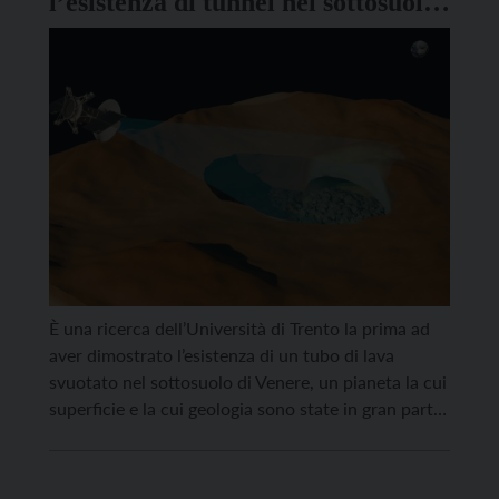
l’esistenza di tunnel nel sottosuolo
di Venere
È una ricerca dell’Università di Trento la prima ad
aver dimostrato l’esistenza di un tubo di lava
svuotato nel sottosuolo di Venere, un pianeta la cui
superficie e la cui geologia sono state in gran parte
plasmate da intensi processi vulcanici. Il risultato è
stato raggiunto nell’ambito di un progetto
finanziato da Agenzia spaziale italiana. […]