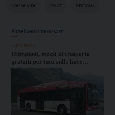
#OLIMPIADI
#PACE
#TREGUA
Potrebbero interessarti
PRIMO PIANO
Olimpiadi, mezzi di trasporto
gratuiti per tutti sulle linee
extraurbane delle valli di Fiemme
e Fassa