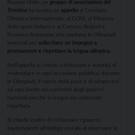
Nazioni Unite, un
gruppo di associazioni del
Trentino
ha inviato un
appello
al Comitato
Olimpico Internazionale, al CONI, al Ministro
dello sport italiano e ai Comuni, Regioni e
Province Autonome che ospitano le Olimpiadi
invernali per
sollecitare un impegno a
promuovere e rispettare la tregua olimpica.
Nell’appello si chiede a istituzioni e autorità di
evidenziare in ogni occasione pubblica, durante
le Olimpiadi, il valore della pace e di adoperarsi
ad ogni livello nei confronti degli governi
nazionali perché la tregua sia realmente
rispettata.
Si chiede inoltre di richiamare i governi
inadempienti all’obbligo morale di osservare la