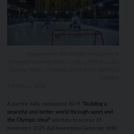
Inaugurazione del villaggio olimpico per le
Olimpiadi Invernali Milano Cortina 2026 in piazza
Duomo, Milano 6 Febbraio 2025 ANSA/MATTEO
CORNER
7 Febbraio 2026
A partire dalla risoluzione 80/8
“Building a
peaceful and better world through sport and
the Olympic ideal”
adottata lo scorso 19
novembre 2025 dall’Assemblea Generale delle