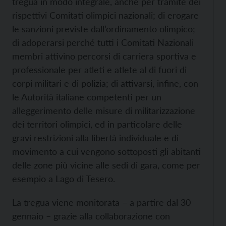
tregua in modo integrale, anche per tramite dei
rispettivi Comitati olimpici nazionali; di erogare
le sanzioni previste dall’ordinamento olimpico;
di adoperarsi perché tutti i Comitati Nazionali
membri attivino percorsi di carriera sportiva e
professionale per atleti e atlete al di fuori di
corpi militari e di polizia; di attivarsi, infine, con
le Autorità italiane competenti per un
alleggerimento delle misure di militarizzazione
dei territori olimpici, ed in particolare delle
gravi restrizioni alla libertà individuale e di
movimento a cui vengono sottoposti gli abitanti
delle zone più vicine alle sedi di gara, come per
esempio a Lago di Tesero.
La tregua viene monitorata – a partire dal 30
gennaio – grazie alla collaborazione con