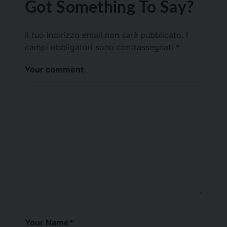
Got Something To Say?
Il tuo indirizzo email non sarà pubblicato.
I
campi obbligatori sono contrassegnati
*
Your comment
Your Name
*