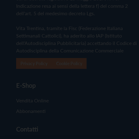
Indicazione resa ai sensi della lettera f) del comma 2
dell'art. 5 del medesimo decreto Lgs.
Vita Trentina, tramite la Fisc (Federazione Italiana
Settimanali Cattolici), ha aderito allo IAP (Istituto
dell'Autodisciplina Pubblicitaria) accettando il Codice di
Autodisciplina della Comunicazione Commerciale
Privacy Policy
Cookie Policy
E-Shop
Vendita Online
Abbonamenti
Contatti