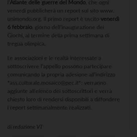
l’
Atlante delle guerre del Mondo
, che ogni
venerdì pubblicherà un report sul sito www.
unimondo.org. Il primo report è uscito
venerdì
6 febbraio
, giorno dell’inaugurazione dei
Giochi, al termine della prima settimana di
tregua olimpica.
Le associazioni e le realtà interessate a
sottoscrivere l’appello possono partecipare
comunicando la propria adesione all’indirizzo
*ass.culturale.mosaico@pec.it*: verranno
aggiunte all’elenco dei sottoscrittori e verrà
chiesto loro di rendersi disponibili a diffondere
i report settimanalmente realizzati.
di
redazione VT