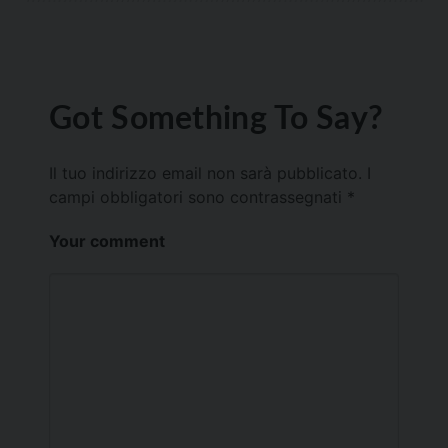
Got Something To Say?
Il tuo indirizzo email non sarà pubblicato.
I
campi obbligatori sono contrassegnati
*
Your comment