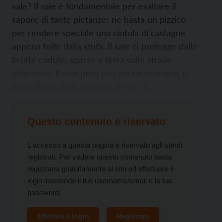
sale? Il sale è fondamentale per esaltare il
sapore di tante pietanze: ne basta un pizzico
per rendere speciale una ciotola di castagne
appena tolte dalla stufa. Il sale ci protegge dalle
brutte cadute, sparso a terra sulle strade
ghiacciate. Il sale però può anche bruciare: ci
accorgiamo della potenza anche di...
Questo contenuto è riservato
L'accesso a questa pagina è riservato agli utenti
registrati. Per vedere questo contenuto basta
registrarsi gratuitamente al sito ed effettuare il
login inserendo il tuo username/email e la tua
password.
Effettua il login
Registrati