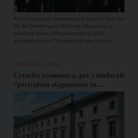
Anche i sindacati commentano il rapporto Ispat sul
PIL del Trentino per il 2024 che rileva come, in
termini di livello, il Pil provinciale del 2024
dovrebbe sfiorare i 26 miliardi di euro, circa 5
miliardi di euro in più rispetto a quello registrato
prima della pandemia, nel 2019. “Una realtà che i
lavoratori e […]
ECONOMIA E LAVORO
Crescita economica, per i sindacati
“pericolosa stagnazione in
Trentino”