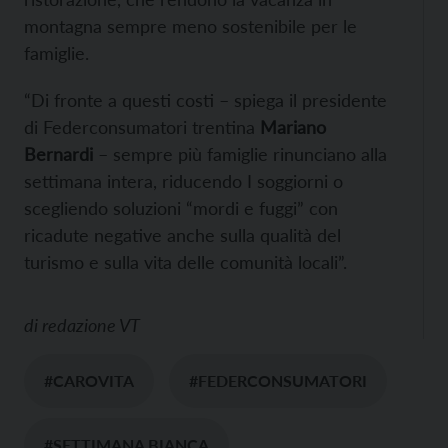
montagna sempre meno sostenibile per le
famiglie.
“Di fronte a questi costi – spiega il presidente
di Federconsumatori trentina
Mariano
Bernardi
– sempre più famiglie rinunciano alla
settimana intera, riducendo I soggiorni o
scegliendo soluzioni “mordi e fuggi” con
ricadute negative anche sulla qualità del
turismo e sulla vita delle comunità locali”.
di
redazione VT
#CAROVITA
#FEDERCONSUMATORI
#SETTIMANA BIANCA