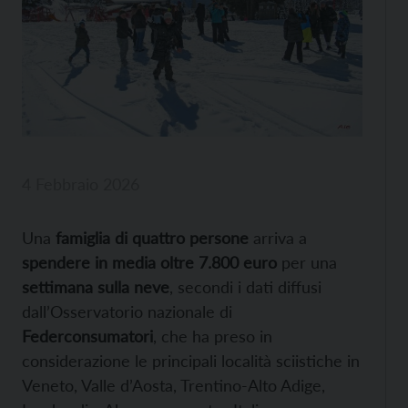
4 Febbraio 2026
Una
famiglia di quattro persone
arriva a
spendere in media oltre 7.800 euro
per una
settimana sulla neve
, secondi i dati diffusi
dall’Osservatorio nazionale di
Federconsumatori
, che ha preso in
considerazione le principali località sciistiche in
Veneto, Valle d’Aosta, Trentino-Alto Adige,