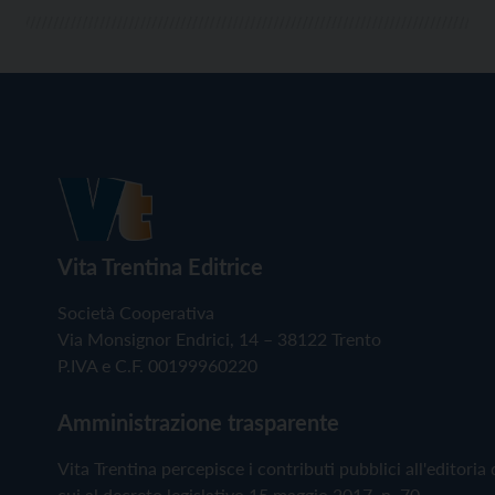
Vita Trentina Editrice
Società Cooperativa
Via Monsignor Endrici, 14 – 38122 Trento
P.IVA e C.F. 00199960220
Amministrazione trasparente
Vita Trentina percepisce i contributi pubblici all'editoria 
cui al decreto legislativo 15 maggio 2017, n. 70.