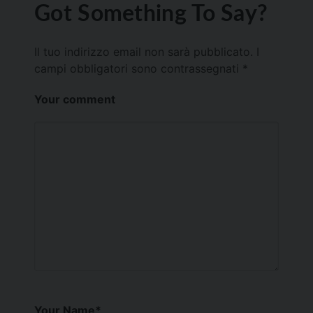
Got Something To Say?
Il tuo indirizzo email non sarà pubblicato.
I
campi obbligatori sono contrassegnati
*
Your comment
Your Name
*