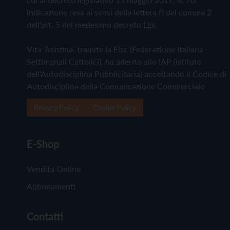
Indicazione resa ai sensi della lettera f) del comma 2
dell'art. 5 del medesimo decreto Lgs.
Vita Trentina, tramite la Fisc (Federazione Italiana
Settimanali Cattolici), ha aderito allo IAP (Istituto
dell'Autodisciplina Pubblicitaria) accettando il Codice di
Autodisciplina della Comunicazione Commerciale
Privacy Policy
Cookie Policy
E-Shop
Vendita Online
Abbonamenti
Contatti