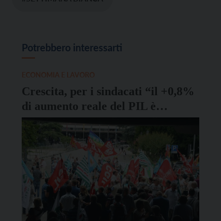
Potrebbero interessarti
ECONOMIA E LAVORO
Crescita, per i sindacati “il +0,8%
di aumento reale del PIL è
inferiore alle potenzialità del
Trentino”