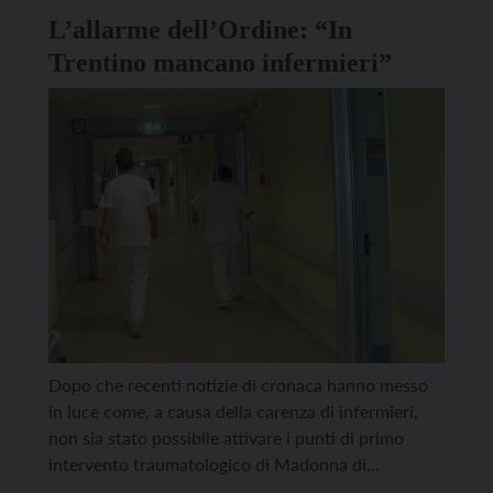
“Saranno gli organi competenti […]
L’allarme dell’Ordine: “In
Trentino mancano infermieri”
Dopo che recenti notizie di cronaca hanno messo
in luce come, a causa della carenza di infermieri,
non sia stato possibile attivare i punti di primo
intervento traumatologico di Madonna di
Campiglio e di Sèn Jan di Fassa nel periodo