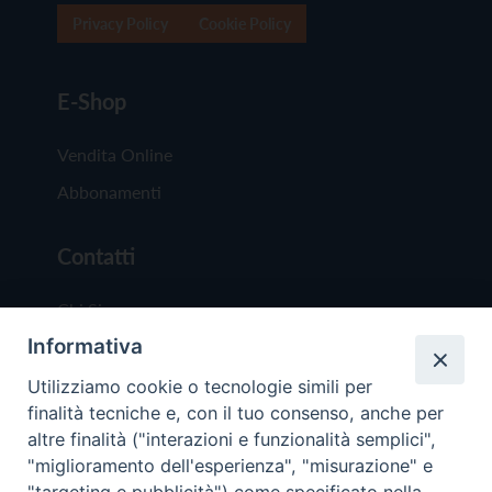
Privacy Policy
Cookie Policy
E-Shop
Vendita Online
Abbonamenti
Contatti
Chi Siamo
Informativa
Redazione
Scrivici
Utilizziamo cookie o tecnologie simili per
finalità tecniche e, con il tuo consenso, anche per
altre finalità ("interazioni e funzionalità semplici",
"miglioramento dell'esperienza", "misurazione" e