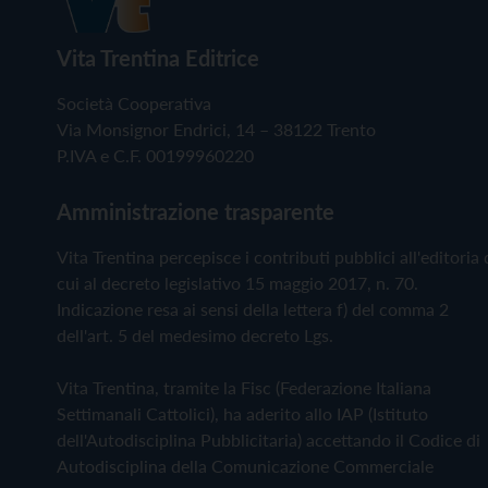
Vita Trentina Editrice
Società Cooperativa
Via Monsignor Endrici, 14 – 38122 Trento
P.IVA e C.F. 00199960220
Amministrazione trasparente
Vita Trentina percepisce i contributi pubblici all'editoria 
cui al decreto legislativo 15 maggio 2017, n. 70.
Indicazione resa ai sensi della lettera f) del comma 2
dell'art. 5 del medesimo decreto Lgs.
Vita Trentina, tramite la Fisc (Federazione Italiana
Settimanali Cattolici), ha aderito allo IAP (Istituto
dell'Autodisciplina Pubblicitaria) accettando il Codice di
Autodisciplina della Comunicazione Commerciale