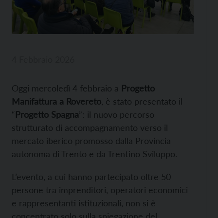
4 Febbraio 2026
Oggi mercoledì 4 febbraio a
Progetto
Manifattura a Rovereto
, è stato presentato il
“
Progetto Spagna
”: il nuovo percorso
strutturato di accompagnamento verso il
mercato iberico promosso dalla Provincia
autonoma di Trento e da Trentino Sviluppo.
L’evento, a cui hanno partecipato oltre 50
persone tra imprenditori, operatori economici
e rappresentanti istituzionali, non si è
concentrato solo sulla spiegazione del