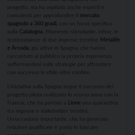
progetto, ma ha ospitato anche esperti e
consulenti per approfondire il
mercato
spagnolo a 360 gradi
, con un focus specifico
sulla
Catalogna
. Momento stimolante, infine, le
testimonianze di due imprese trentine
Metalife
e Arcoda
, già attive in Spagna, che hanno
raccontato al pubblico la propria esperienza,
soffermandosi sulle strategie per affrontare
con successo le sfide oltre confine.
L’iniziativa sulla Spagna segue il successo del
progetto pilota realizzato lo scorso anno con la
Francia, che ha portato a
Lione
una quarantina
tra imprese e stakeholder trentini.
Un’occasione importante, che ha generato
relazioni qualificate e posto le basi per
partnership commerciali.