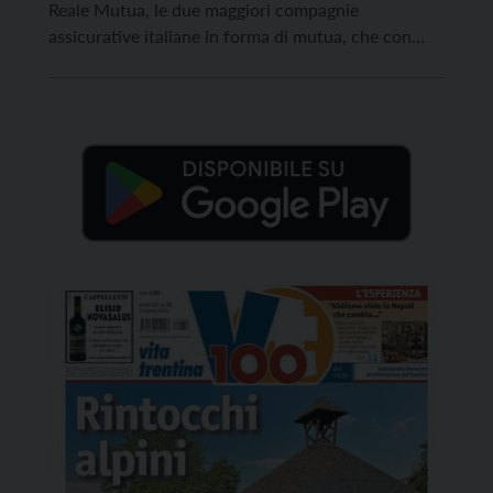
Reale Mutua, le due maggiori compagnie
assicurative italiane in forma di mutua, che con
questa iniziativa vogliono promuovere e sostenere i
due progetti partecipanti ritenuti maggiormente
innovativi nell’ambito della mutualità, siano essi già
avviati e che abbiano generato benefici […]