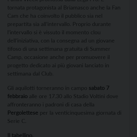
tornata protagonista al Briamasco anche la Fan
Cam che ha coinvolto il pubblico sia nel
prepartita sia all’intervallo. Proprio durante
l’intervallo si è vissuto il momento clou
dell’iniziativa, con la consegna ad un giovane
tifoso di una settimana gratuita di Summer
Camp, occasione anche per promuovere il
progetto dedicato ai più giovani lanciato in
settimana dal Club.
Gli aquilotti torneranno in campo
sabato 7
febbraio
alle ore 17.30 allo Stadio Voltini dove
affronteranno i padroni di casa della
Pergolettese
per la venticinquesima giornata di
Serie C
.
Il tabellino.