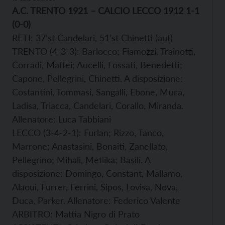
A.C. TRENTO 1921 – CALCIO LECCO 1912 1-1
(0-0)
RETI: 37’st Candelari, 51’st Chinetti (aut)
TRENTO (4-3-3): Barlocco; Fiamozzi, Trainotti,
Corradi, Maffei; Aucelli, Fossati, Benedetti;
Capone, Pellegrini, Chinetti. A disposizione:
Costantini, Tommasi, Sangalli, Ebone, Muca,
Ladisa, Triacca, Candelari, Corallo, Miranda.
Allenatore: Luca Tabbiani
LECCO (3-4-2-1): Furlan; Rizzo, Tanco,
Marrone; Anastasini, Bonaiti, Zanellato,
Pellegrino; Mihali, Metlika; Basili. A
disposizione: Domingo, Constant, Mallamo,
Alaoui, Furrer, Ferrini, Sipos, Lovisa, Nova,
Duca, Parker. Allenatore: Federico Valente
ARBITRO: Mattia Nigro di Prato