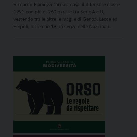
Riccardo Fiamozzi torna a casa: il difensore classe
1993 con più di 260 partite tra Serie A e B,
vestendo tra le altre le maglie di Genoa, Lecce ed
Empoli, oltre che 19 presenze nelle Nazionali
giovanili azzurre, è ufficialmente un nuovo
giocatore del Trento. Nato a Trento il 18 maggio
1993, Fiamozzi muove i […]