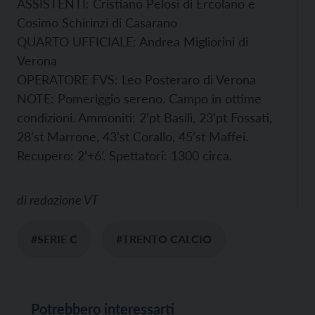
ASSISTENTI: Cristiano Pelosi di Ercolano e
Cosimo Schirinzi di Casarano
QUARTO UFFICIALE: Andrea Migliorini di
Verona
OPERATORE FVS: Leo Posteraro di Verona
NOTE: Pomeriggio sereno. Campo in ottime
condizioni. Ammoniti: 2’pt Basili, 23’pt Fossati,
28’st Marrone, 43’st Corallo, 45’st Maffei.
Recupero: 2’+6’. Spettatori: 1300 circa.
di
redazione VT
#SERIE C
#TRENTO CALCIO
Potrebbero interessarti