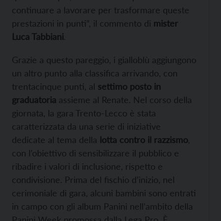
continuare a lavorare per trasformare queste
prestazioni in punti”, il commento di
mister
Luca Tabbiani
.
Grazie a questo pareggio, i gialloblù aggiungono
un altro punto alla classifica arrivando, con
trentacinque punti, al
settimo posto in
graduatoria
assieme al Renate. Nel corso della
giornata, la gara Trento-Lecco è stata
caratterizzata da una serie di iniziative
dedicate al tema della
lotta contro il razzismo
,
con l’obiettivo di sensibilizzare il pubblico e
ribadire i valori di inclusione, rispetto e
condivisione. Prima del fischio d’inizio, nel
cerimoniale di gara, alcuni bambini sono entrati
in campo con gli album Panini nell’ambito della
Panini Week promossa dalla Lega Pro. È