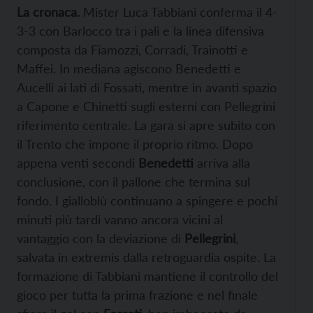
La cronaca.
Mister Luca Tabbiani conferma il 4-
3-3 con Barlocco tra i pali e la linea difensiva
composta da Fiamozzi, Corradi, Trainotti e
Maffei. In mediana agiscono Benedetti e
Aucelli ai lati di Fossati, mentre in avanti spazio
a Capone e Chinetti sugli esterni con Pellegrini
riferimento centrale. La gara si apre subito con
il Trento che impone il proprio ritmo. Dopo
appena venti secondi
Benedetti
arriva alla
conclusione, con il pallone che termina sul
fondo. I gialloblù continuano a spingere e pochi
minuti più tardi vanno ancora vicini al
vantaggio con la deviazione di
Pellegrini
,
salvata in extremis dalla retroguardia ospite. La
formazione di Tabbiani mantiene il controllo del
gioco per tutta la prima frazione e nel finale