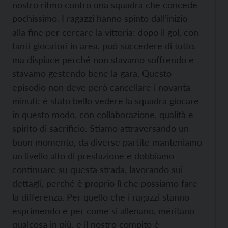
nostro ritmo contro una squadra che concede
pochissimo. I ragazzi hanno spinto dall’inizio
alla fine per cercare la vittoria: dopo il gol, con
tanti giocatori in area, può succedere di tutto,
ma dispiace perché non stavamo soffrendo e
stavamo gestendo bene la gara. Questo
episodio non deve però cancellare i novanta
minuti: è stato bello vedere la squadra giocare
in questo modo, con collaborazione, qualità e
spirito di sacrificio. Stiamo attraversando un
buon momento, da diverse partite manteniamo
un livello alto di prestazione e dobbiamo
continuare su questa strada, lavorando sui
dettagli, perché è proprio lì che possiamo fare
la differenza. Per quello che i ragazzi stanno
esprimendo e per come si allenano, meritano
qualcosa in più, e il nostro compito è