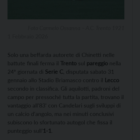
Foto Carmelo Ossanna – A.C. Trento 1921
1 Febbraio 2026
Solo una beffarda autorete di Chinetti nelle
battute finali ferma il
Trento
sul
pareggio
nella
24ª giornata di
Serie C
, disputata sabato 31
gennaio allo Stadio Briamasco contro il
Lecco
secondo in classifica. Gli aquilotti, padroni del
campo per pressoché tutta la partita, trovano il
vantaggio all’83’ con Candelari sugli sviluppi di
un calcio d’angolo, ma nei minuti conclusivi
subiscono lo sfortunato autogol che fissa il
punteggio sull’
1-1
.