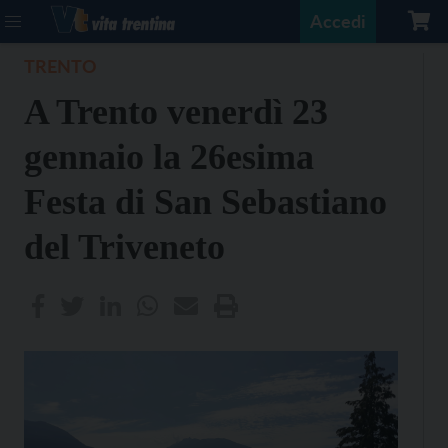
Accedi
TRENTO
A Trento venerdì 23
gennaio la 26esima
Festa di San Sebastiano
del Triveneto