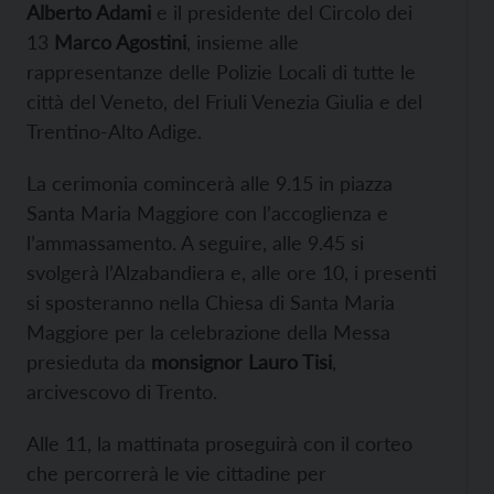
Alberto Adami
e il presidente del Circolo dei
13
Marco Agostini
, insieme alle
rappresentanze delle Polizie Locali di tutte le
città del Veneto, del Friuli Venezia Giulia e del
Trentino-Alto Adige.
La cerimonia comincerà alle 9.15 in piazza
Santa Maria Maggiore con l’accoglienza e
l’ammassamento. A seguire, alle 9.45 si
svolgerà l’Alzabandiera e, alle ore 10, i presenti
si sposteranno nella Chiesa di Santa Maria
Maggiore per la celebrazione della Messa
presieduta da
monsignor Lauro Tisi
,
arcivescovo di Trento.
Alle 11, la mattinata proseguirà con il corteo
che percorrerà le vie cittadine per