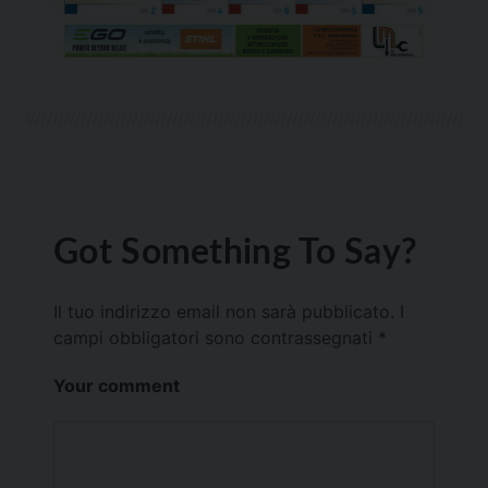
Got Something To Say?
Il tuo indirizzo email non sarà pubblicato.
I
campi obbligatori sono contrassegnati
*
Your comment