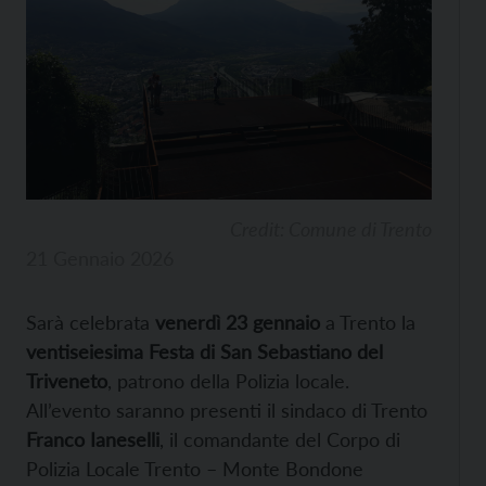
Credit: Comune di Trento
21 Gennaio 2026
Sarà celebrata
venerdì 23 gennaio
a Trento la
ventiseiesima Festa di San Sebastiano del
Triveneto
, patrono della Polizia locale.
All’evento saranno presenti il sindaco di Trento
Franco Ianeselli
, il comandante del Corpo di
Polizia Locale Trento – Monte Bondone