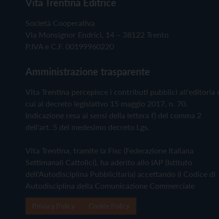
Vita Trentina Editrice
Società Cooperativa
Via Monsignor Endrici, 14 – 38122 Trento
P.IVA e C.F. 00199960220
Amministrazione trasparente
Vita Trentina percepisce i contributi pubblici all'editoria 
cui al decreto legislativo 15 maggio 2017, n. 70.
Indicazione resa ai sensi della lettera f) del comma 2
dell'art. 5 del medesimo decreto Lgs.
Vita Trentina, tramite la Fisc (Federazione Italiana
Settimanali Cattolici), ha aderito allo IAP (Istituto
dell'Autodisciplina Pubblicitaria) accettando il Codice di
Autodisciplina della Comunicazione Commerciale
Privacy Policy
Cookie Policy