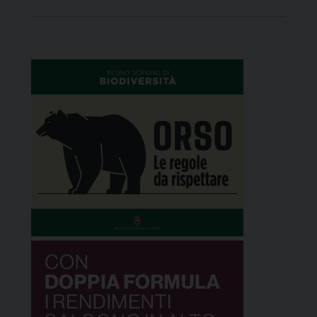
per il richiamo della fiera di Santa Lucia del 14
dicembre. Per questo motivo, si invita tutti i
cittadini a privilegiare l’utilizzo […]