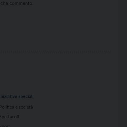
ta che commento.
Iniziative speciali
Politica e società
Spettacoli
Sport