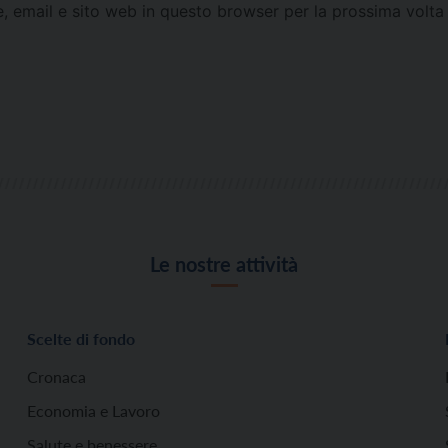
e, email e sito web in questo browser per la prossima vol
Le nostre attività
Scelte di fondo
Cronaca
Economia e Lavoro
Salute e benessere