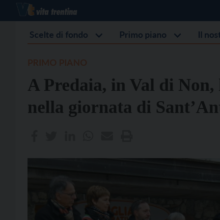
Scelte di fondo
Primo piano
Il no
PRIMO PIANO
A Predaia, in Val di Non, 
nella giornata di Sant’A