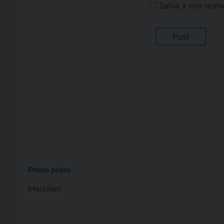
Salva il mio nom
Primo piano
Meridiani