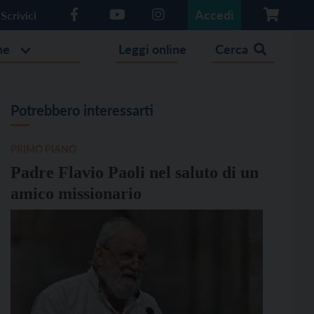
Accedi
Scrivici
he
Leggi online
Cerca
Potrebbero interessarti
PRIMO PIANO
Padre Flavio Paoli nel saluto di un
amico missionario