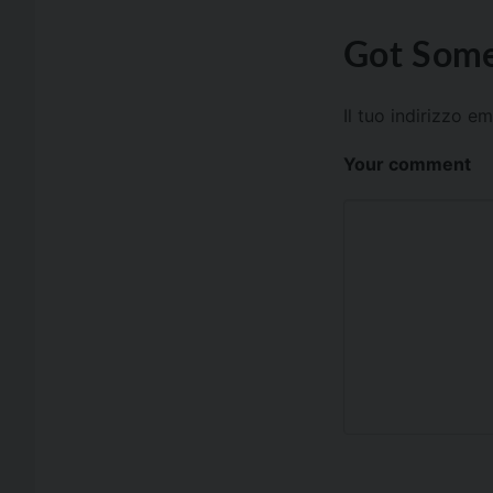
Got Some
Il tuo indirizzo e
Your comment