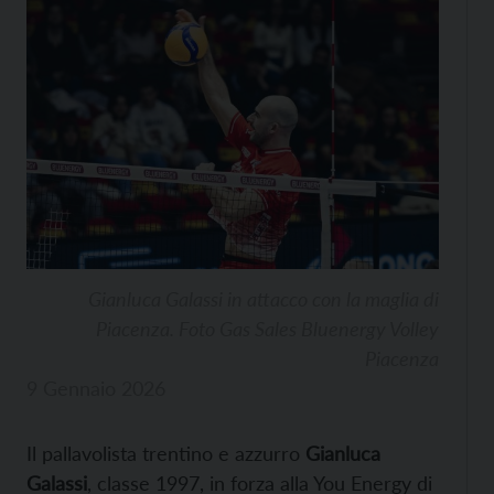
Gianluca Galassi in attacco con la maglia di
Piacenza. Foto Gas Sales Bluenergy Volley
Piacenza
9 Gennaio 2026
Il pallavolista trentino e azzurro
Gianluca
Galassi
, classe 1997, in forza alla You Energy di