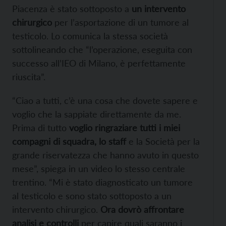
Piacenza è stato sottoposto a
un intervento
chirurgico
per l’asportazione di un tumore al
testicolo. Lo comunica la stessa società
sottolineando che “l’operazione, eseguita con
successo all’IEO di Milano, è perfettamente
riuscita”.
“Ciao a tutti, c’è una cosa che dovete sapere e
voglio che la sappiate direttamente da me.
Prima di tutto
voglio ringraziare tutti i miei
compagni di squadra, lo staff
e la Società per la
grande riservatezza che hanno avuto in questo
mese”, spiega in un video lo stesso centrale
trentino. “Mi è stato diagnosticato un tumore
al testicolo e sono stato sottoposto a un
intervento chirurgico.
Ora dovrò affrontare
analisi e controlli
per capire quali saranno i