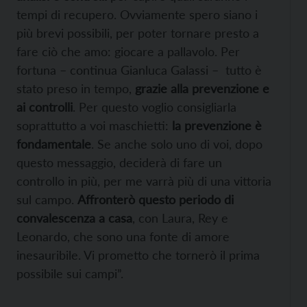
tempi di recupero. Ovviamente spero siano i
più brevi possibili, per poter tornare presto a
fare ciò che amo: giocare a pallavolo. Per
fortuna – continua Gianluca Galassi – tutto è
stato preso in tempo,
grazie alla prevenzione e
ai controlli
. Per questo voglio consigliarla
soprattutto a voi maschietti:
la prevenzione è
fondamentale
. Se anche solo uno di voi, dopo
questo messaggio, deciderà di fare un
controllo in più, per me varrà più di una vittoria
sul campo.
Affronterò questo periodo di
convalescenza a casa
, con Laura, Rey e
Leonardo, che sono una fonte di amore
inesauribile. Vi prometto che tornerò il prima
possibile sui campi”.