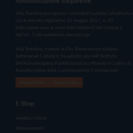
Amministrazione trasparente
Vita Trentina percepisce i contributi pubblici all'editoria 
cui al decreto legislativo 15 maggio 2017, n. 70.
Indicazione resa ai sensi della lettera f) del comma 2
dell'art. 5 del medesimo decreto Lgs.
Vita Trentina, tramite la Fisc (Federazione Italiana
Settimanali Cattolici), ha aderito allo IAP (Istituto
dell'Autodisciplina Pubblicitaria) accettando il Codice di
Autodisciplina della Comunicazione Commerciale
Privacy Policy
Cookie Policy
E-Shop
Vendita Online
Abbonamenti