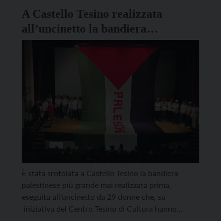
organizzata dal Museo della Guerra […]
A Castello Tesino realizzata
all’uncinetto la bandiera
palestinese più grande del mondo
È stata srotolata a Castello Tesino la bandiera
palestinese più grande mai realizzata prima,
eseguita all’uncinetto da 29 donne che, su
iniziativa del Centro Tesino di Cultura hanno
lavorato 1.400 ore. Il risultato, certificato dal