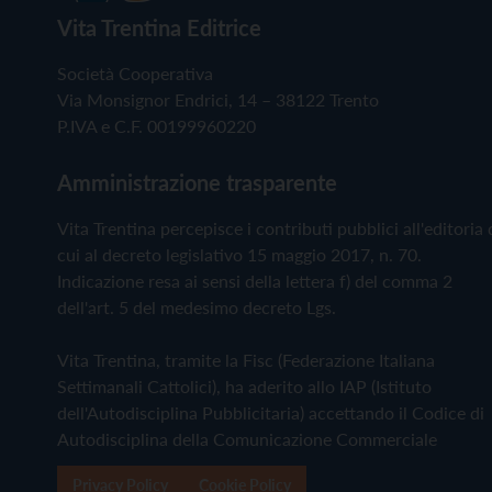
Vita Trentina Editrice
Società Cooperativa
Via Monsignor Endrici, 14 – 38122 Trento
P.IVA e C.F. 00199960220
Amministrazione trasparente
Vita Trentina percepisce i contributi pubblici all'editoria 
cui al decreto legislativo 15 maggio 2017, n. 70.
Indicazione resa ai sensi della lettera f) del comma 2
dell'art. 5 del medesimo decreto Lgs.
Vita Trentina, tramite la Fisc (Federazione Italiana
Settimanali Cattolici), ha aderito allo IAP (Istituto
dell'Autodisciplina Pubblicitaria) accettando il Codice di
Autodisciplina della Comunicazione Commerciale
Privacy Policy
Cookie Policy