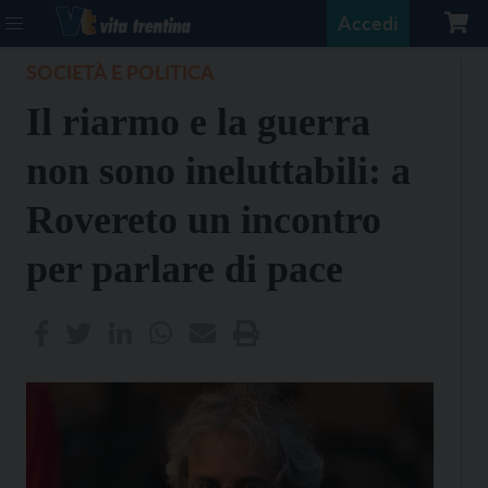
Accedi
SOCIETÀ E POLITICA
Il riarmo e la guerra
non sono ineluttabili: a
Rovereto un incontro
per parlare di pace