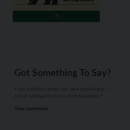
Got Something To Say?
Il tuo indirizzo email non sarà pubblicato.
I
campi obbligatori sono contrassegnati
*
Your comment