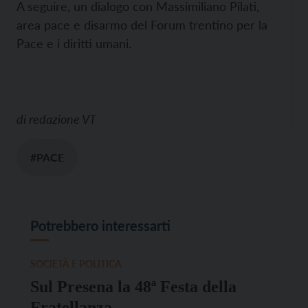
A seguire, un dialogo con Massimiliano Pilati,
area pace e disarmo del Forum trentino per la
Pace e i diritti umani.
di
redazione VT
#PACE
Potrebbero interessarti
SOCIETÀ E POLITICA
Sul Presena la 48ª Festa della
Fratellanza