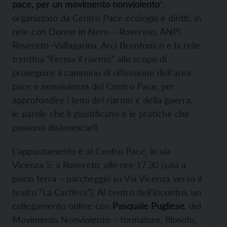
pace, per un movimento nonviolento
“,
organizzato da Centro Pace ecologia e diritti, in
rete con Donne in Nero – Rovereto, ANPI
Rovereto–Vallagarina, Arci Brentonico e la rete
trentina “Ferma il riarmo” allo scopo di
proseguire il cammino di riflessione dell’area
pace e nonviolenza del Centro Pace, per
approfondire i temi del riarmo e della guerra,
le parole che li giustificano e le pratiche che
possono disinnescarli.
L’appuntamento è al Centro Pace, in via
Vicenza 5, a Rovereto, alle ore 17.30 (sala a
piano terra – parcheggio su Via Vicenza verso il
teatro “La Cartiera”). Al centro dell’incontro, un
collegamento online con
Pasquale Pugliese
, del
Movimento Nonviolento – formatore, filosofo,