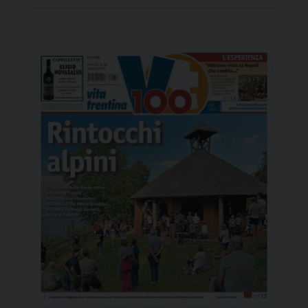
Guinness World Record, è stato un pannello di
6,11×10,21 metri, 62 metri quadrati, 28,6 chili di
peso. Un gesto simbolico, […]