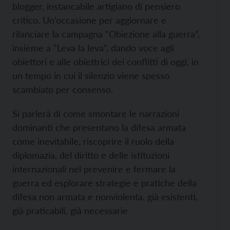
blogger, instancabile artigiano di pensiero
critico. Un’occasione per aggiornare e
rilanciare la campagna “Obiezione alla guerra”,
insieme a “Leva la leva”, dando voce agli
obiettori e alle obiettrici dei conflitti di oggi, in
un tempo in cui il silenzio viene spesso
scambiato per consenso.
Si parlerà di come smontare le narrazioni
dominanti che presentano la difesa armata
come inevitabile, riscoprire il ruolo della
diplomazia, del diritto e delle istituzioni
internazionali nel prevenire e fermare la
guerra ed esplorare strategie e pratiche della
difesa non armata e nonviolenta, già esistenti,
già praticabili, già necessarie