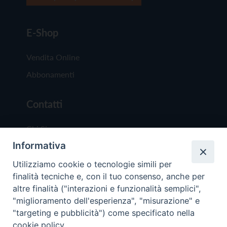
E-Shop
Vendita Online
Abbonamenti
Contatti
Chi Siamo
Informativa
Redazione
Scrivici
Utilizziamo cookie o tecnologie simili per
finalità tecniche e, con il tuo consenso, anche per
altre finalità ("interazioni e funzionalità semplici",
"miglioramento dell'esperienza", "misurazione" e
"targeting e pubblicità") come specificato nella
cookie policy.