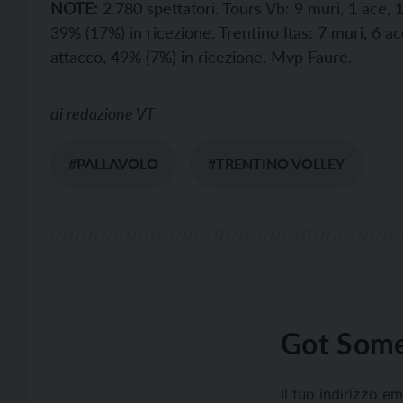
NOTE:
2.780 spettatori. Tours Vb: 9 muri, 1 ace, 1
39% (17%) in ricezione. Trentino Itas: 7 muri, 6 ace
attacco, 49% (7%) in ricezione. Mvp Faure.
di
redazione VT
#PALLAVOLO
#TRENTINO VOLLEY
Got Some
Il tuo indirizzo e