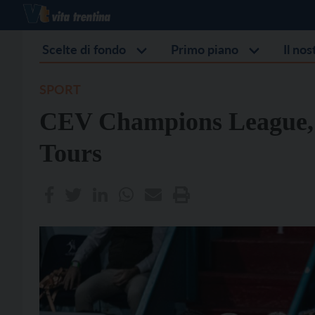
Scelte di fondo
Primo piano
Il no
SPORT
CEV Champions League, l
Tours