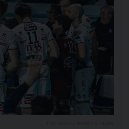
Foto cev.eu e Alexandre Filippe