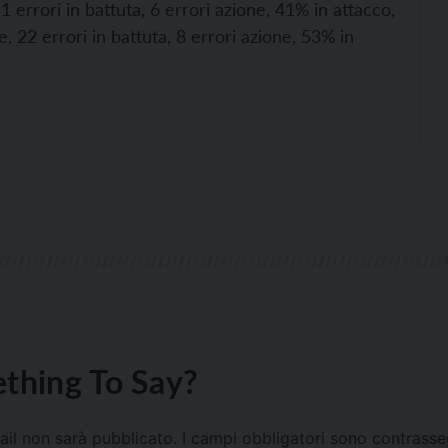
1 errori in battuta, 6 errori azione, 41% in attacco,
, 22 errori in battuta, 8 errori azione, 53% in
thing To Say?
mail non sarà pubblicato.
I campi obbligatori sono contrass