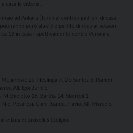
 casa la vittoria”.
nnaio ad Ankara (Turchia) contro i padroni di casa
disputeranno però altre tre partite di regular season
a 18 in casa rispettivamente contro Verona e
, Mujianovic 29, Heslinga 7, Do Santos 5, Ramon
erer. All.
Igor Juricic.
 Michieletto 18, Bartha 14, Sbertoli 1,
N.e. Pesaresi, Giani, Sandu, Flavio. All. Marcelo
 e Luts di Bruxelles (Belgio).