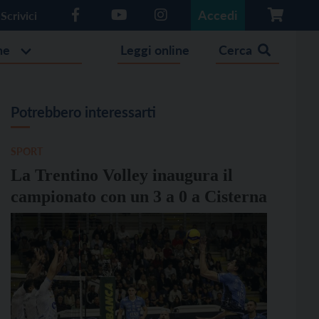
Accedi
Scrivici
he
Leggi online
Cerca
Potrebbero interessarti
SPORT
La Trentino Volley inaugura il
campionato con un 3 a 0 a Cisterna