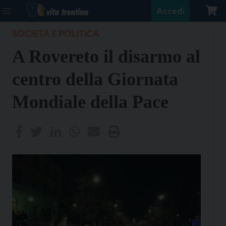
Accedi
SOCIETÀ E POLITICA
A Rovereto il disarmo al
centro della Giornata
Mondiale della Pace