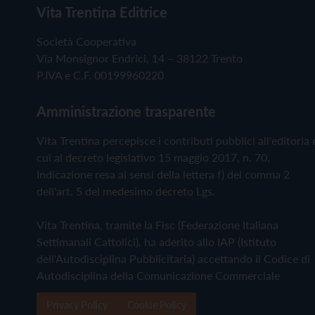
Vita Trentina Editrice
Società Cooperativa
Via Monsignor Endrici, 14 – 38122 Trento
P.IVA e C.F. 00199960220
Amministrazione trasparente
Vita Trentina percepisce i contributi pubblici all'editoria 
cui al decreto legislativo 15 maggio 2017, n. 70.
Indicazione resa ai sensi della lettera f) del comma 2
dell'art. 5 del medesimo decreto Lgs.
Vita Trentina, tramite la Fisc (Federazione Italiana
Settimanali Cattolici), ha aderito allo IAP (Istituto
dell'Autodisciplina Pubblicitaria) accettando il Codice di
Autodisciplina della Comunicazione Commerciale
Privacy Policy
Cookie Policy