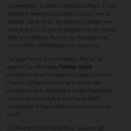
incrementare la nostra industria militare. È una
direzione davvero pericolosa. La pace non si
difende con le armi”, ha aggiunto, citando una
nota della CEI. Di fronte all’ipotesi di un ritorno
della leva militare, Beretta ha rilanciato con
forza il tema dell’obiezione di coscienza.
“La pace non è la resa militare. Mai più la
guerra!”, ha affermato
Patrizia Giunti
,
presidente della Fondazione Giorgio La Pira di
Firenze, richiamando anche le parole del
presidente della Repubblica Sergio Mattarella,
che nel discorso di fine anno ha definito
“ripugnante il rifiuto della pace di chi si sente
forte”.
Da Rovereto, Città della Pace, accanto agli