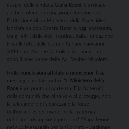
auspici della sindaca
Giulia Robol
, è arrivato
anche il rilancio di una proposta concreta:
l’istituzione di un Ministero della Pace, idea
lanciata da don Oreste Benzi e oggi sostenuta,
tra gli altri, dalle Acli Trentine, dalla Fondazione
Fratelli Tutti, dalla Comunità Papa Giovanni
XXIII e dall’Azione Cattolica. A rilanciarla è
stato il presidente delle Acli Walter Nicoletti.
Nelle
conclusioni affidate a monsignor Tisi
, il
messaggio è stato netto: “Il
Ministero della
Pace
è un punto di partenza. È la fraternità
della comunità che ci salva e ci protegge, non
le telecamere di sicurezza e le forze
dell’ordine. E per riscoprire la fraternità,
dobbiamo riscoprire il perdono”. “Papa Leone
nel suo Messaggio per la Giornata – aggiunge