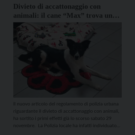
Divieto di accattonaggio con
animali: il cane “Max” trova una
nuova famiglia
Il nuovo articolo del regolamento di polizia urbana
riguardante il divieto di accattonaggio con animali,
ha sortito i primi effetti già lo scorso sabato 29
novembre. La Polizia locale ha infatti individuato
una persona, segnalata dall’associazione Zampa