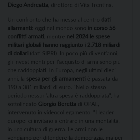
Diego Andreatta
, direttore di Vita Trentina.
Un confronto che ha messo al centro
dati
allarmanti
: oggi nel mondo sono
in corso 56
conflitti armati
, mentre
nel 2024 le spese
militari globali hanno raggiunto i 2.718 miliardi
di dollari
(dati SIPRI). In poco più di vent’anni,
gli investimenti per l’acquisto di armi sono più
che raddoppiati. In Europa, negli ultimi dieci
anni, la
spesa per gli armamenti
è passata da
190 a 381 miliardi di euro. “Nello stesso
periodo nessun’altra spesa è raddoppiata”, ha
sottolineato
Giorgio Beretta
di OPAL,
intervenuto in videocollegamento. “I leader
europei ci invitano a entrare in una mentalità,
in una cultura di guerra. Le armi non le
vendiamo per difendere la democrazia, ma per