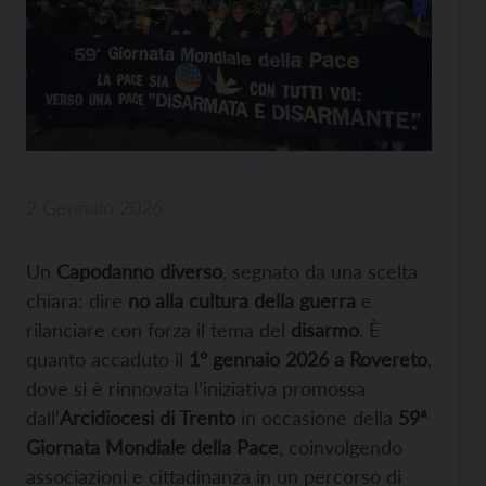
2 Gennaio 2026
Un
Capodanno diverso
, segnato da una scelta
chiara: dire
no alla cultura della guerra
e
rilanciare con forza il tema del
disarmo
. È
quanto accaduto il
1° gennaio 2026 a Rovereto
,
dove si è rinnovata l’iniziativa promossa
dall’
Arcidiocesi di Trento
in occasione della
59ª
Giornata Mondiale della Pace
, coinvolgendo
associazioni e cittadinanza in un percorso di