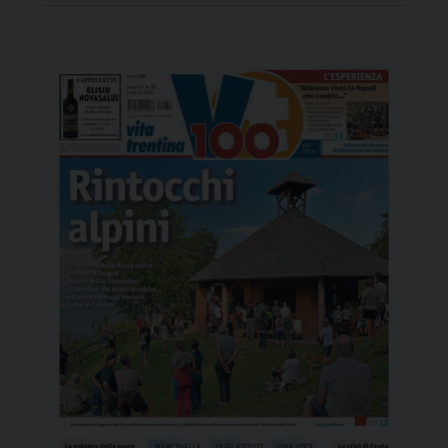
trentina, che chiedeva l’elemosina con un cane
fuori dal supermercato Poli a Gardolo. Dopo aver
spiegato al diretto […]