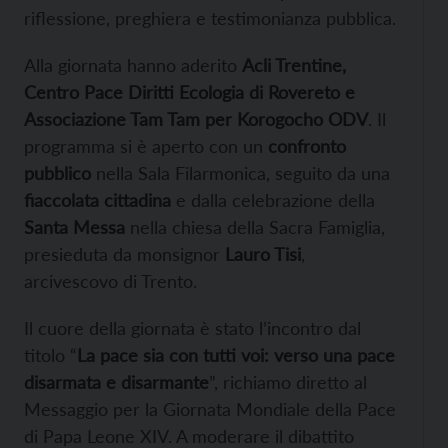
riflessione, preghiera e testimonianza pubblica.
Alla giornata hanno aderito
Acli Trentine,
Centro Pace Diritti Ecologia di Rovereto e
Associazione Tam Tam per Korogocho ODV
. Il
programma si è aperto con un
confronto
pubblico
nella Sala Filarmonica, seguito da una
fiaccolata cittadina
e dalla celebrazione della
Santa Messa
nella chiesa della Sacra Famiglia,
presieduta da monsignor
Lauro Tisi
,
arcivescovo di Trento.
Il cuore della giornata è stato l’incontro dal
titolo “
La pace sia con tutti voi: verso una pace
disarmata e disarmante
”, richiamo diretto al
Messaggio per la Giornata Mondiale della Pace
di Papa Leone XIV. A moderare il dibattito