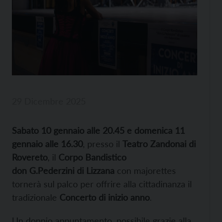
29 Dicembre 2025
Sabato 10 gennaio alle 20.45 e domenica 11
gennaio alle 16.30
, presso il
Teatro Zandonai di
Rovereto
, il
Corpo Bandistico
don G.Pederzini di Lizzana
con majorettes
tornerà sul palco per offrire alla cittadinanza il
tradizionale
Concerto di inizio anno
.
Un doppio appuntamento, possibile grazie alla