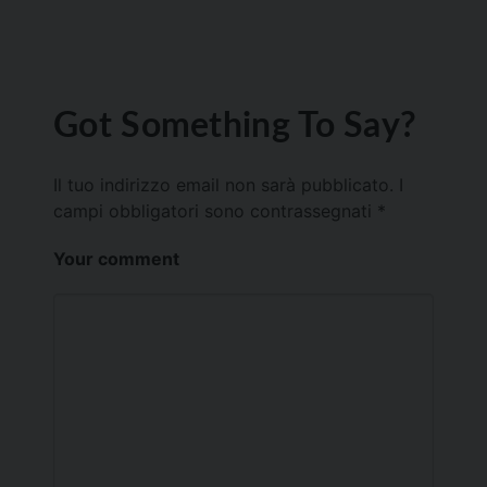
Got Something To Say?
Il tuo indirizzo email non sarà pubblicato.
I
campi obbligatori sono contrassegnati
*
Your comment