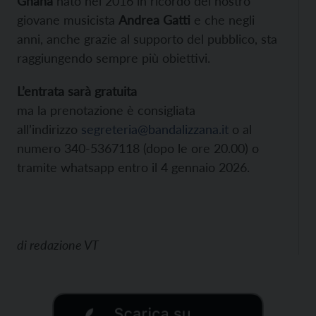
Ghana
nato nel 2016 in ricordo del nostro
giovane musicista
Andrea Gatti
e che negli
anni, anche grazie al supporto del pubblico, sta
raggiungendo sempre più obiettivi.
L’entrata sarà gratuita
ma la prenotazione è consigliata
all’indirizzo
segreteria@bandalizzana.it
o al
numero 340-5367118 (dopo le ore 20.00) o
tramite whatsapp entro il 4 gennaio 2026.
di
redazione VT