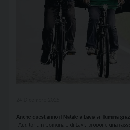
24 Dicembre 2025
Anche quest’anno il Natale a Lavis si illumina gra
l’Auditorium Comunale di Lavis propone
una rass