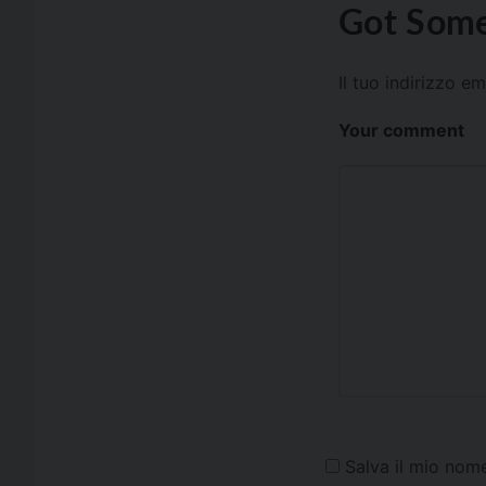
Got Some
Il tuo indirizzo e
Your comment
Salva il mio nom