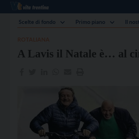
Scelte di fondo
Primo piano
Il no
ROTALIANA
A Lavis il Natale è… al c