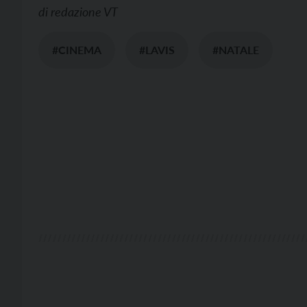
di
redazione VT
#CINEMA
#LAVIS
#NATALE