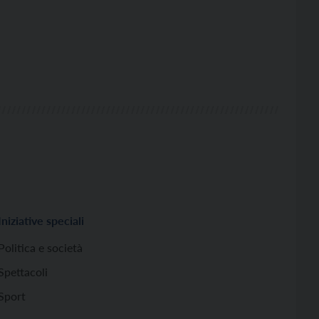
Iniziative speciali
Politica e società
Spettacoli
Sport