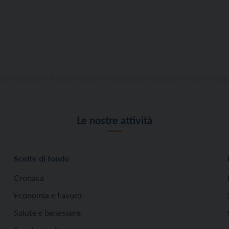
Le nostre attività
Scelte di fondo
Cronaca
Economia e Lavoro
Salute e benessere