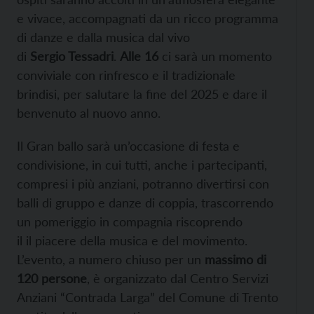
e vivace, accompagnati da un ricco programma
di danze e dalla musica dal vivo
di
Sergio Tessadri
.
Alle 16
ci sarà un momento
conviviale con rinfresco e il tradizionale
brindisi, per salutare la fine del 2025 e dare il
benvenuto al nuovo anno.
Il Gran ballo sarà un’occasione di festa e
condivisione, in cui tutti, anche i partecipanti,
compresi i più anziani, potranno divertirsi con
balli di gruppo e danze di coppia, trascorrendo
un pomeriggio in compagnia riscoprendo
il il piacere della musica e del movimento.
L’evento, a numero chiuso per un
massimo di
120 persone
, è organizzato dal Centro Servizi
Anziani “Contrada Larga” del Comune di Trento