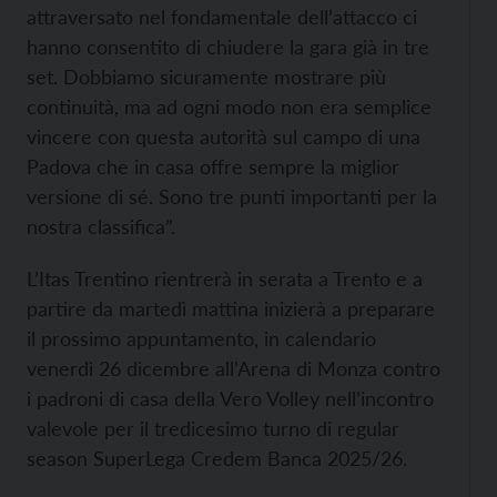
attraversato nel fondamentale dell’attacco ci
hanno consentito di chiudere la gara già in tre
set. Dobbiamo sicuramente mostrare più
continuità, ma ad ogni modo non era semplice
vincere con questa autorità sul campo di una
Padova che in casa offre sempre la miglior
versione di sé. Sono tre punti importanti per la
nostra classifica”.
L’Itas Trentino rientrerà in serata a Trento e a
partire da martedì mattina inizierà a preparare
il prossimo appuntamento, in calendario
venerdì 26 dicembre all’Arena di Monza contro
i padroni di casa della Vero Volley nell’incontro
valevole per il tredicesimo turno di regular
season SuperLega Credem Banca 2025/26.