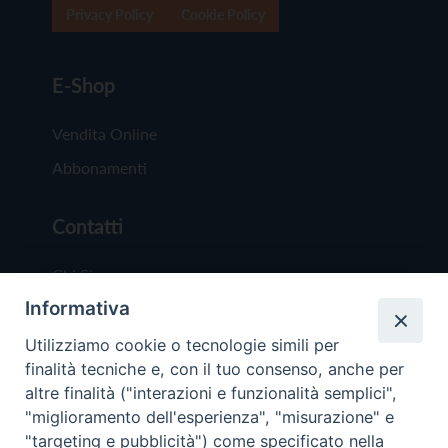
Privacy Policy
Cookie Policy
E-Shop
Vendita Online
Abbonamenti
Contatti
Chi Siamo
Informativa
Redazione
Scrivici
Utilizziamo cookie o tecnologie simili per
finalità tecniche e, con il tuo consenso, anche per
altre finalità ("interazioni e funzionalità semplici",
"miglioramento dell'esperienza", "misurazione" e
"targeting e pubblicità") come specificato nella