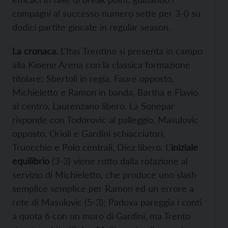
compagni al successo numero sette per 3-0 su
dodici partite giocate in regular season.
La cronaca.
L’Itas Trentino si presenta in campo
alla Kioene Arena con la classica formazione
titolare: Sbertoli in regia, Faure opposto,
Michieletto e Ramon in banda, Bartha e Flavio
al centro, Laurenzano libero. La Sonepar
risponde con Todorovic al palleggio, Masulovic
opposto, Orioli e Gardini schiacciatori,
Truocchio e Polo centrali, Diez libero. L’
iniziale
equilibrio
(3-3) viene rotto dalla rotazione al
servizio di Michieletto, che produce uno slash
semplice semplice per Ramon ed un errore a
rete di Masulovic (5-3); Padova pareggia i conti
a quota 6 con un muro di Gardini, ma Trento