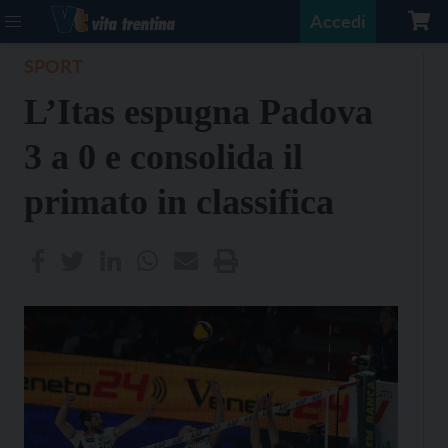
Accedi
SPORT
L’Itas espugna Padova
3 a 0 e consolida il
primato in classifica