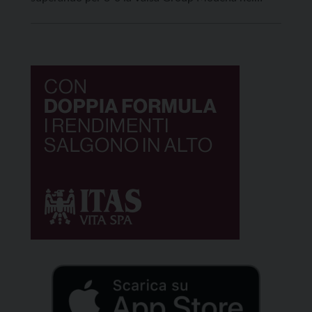
match valido per il nono turno di regular season
SuperLega. Di fronte al proprio folto pubblico (oltre
3.300 spettatori anche oggi) e contro un avversario
in salute, […]