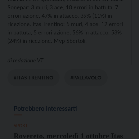
Sonepar: 3 muri, 3 ace, 10 errori in battuta, 7
errori azione, 47% in attacco, 39% (11%) in
ricezione. Itas Trentino: 5 muri, 4 ace, 12 errori
in battuta, 5 errori azione, 56% in attacco, 53%
(24%) in ricezione. Mvp Sbertoli.
di
redazione VT
#ITAS TRENTINO
#PALLAVOLO
Potrebbero interessarti
SPORT
Rovereto, mercoledì 1 ottobre Itas