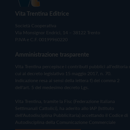
Vita Trentina Editrice
Società Cooperativa
Via Monsignor Endrici, 14 – 38122 Trento
P.IVA e C.F. 00199960220
Amministrazione trasparente
Vita Trentina percepisce i contributi pubblici all'editoria 
cui al decreto legislativo 15 maggio 2017, n. 70.
Indicazione resa ai sensi della lettera f) del comma 2
dell'art. 5 del medesimo decreto Lgs.
Vita Trentina, tramite la Fisc (Federazione Italiana
Settimanali Cattolici), ha aderito allo IAP (Istituto
dell'Autodisciplina Pubblicitaria) accettando il Codice di
Autodisciplina della Comunicazione Commerciale