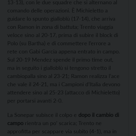
13-13), con le due squadre che si alternano al
comando delle operazioni. È Michieletto a
guidare lo spunto gialloblù (17-14), che arriva
con Ramon in zona di battuta; Trento viaggia
veloce sino al 20-17, prima di subire il block di
Polo (su Bartha) e di commettere l’errore a
rete con Gabi Garcia appena entrato in campo.
Sul 20-19 Mendez spende il primo time out,
ma in seguito i gialloblù si tengono stretto il
cambiopalla sino al 23-21; Ramon realizza l’ace
che vale il 24-21, ma i Campioni d’Italia devono
attendere sino al 25-23 (attacco di Michieletto)
per portarsi avanti 2-0.
La Sonepar subisce il colpo e
dopo il cambio di
campo
rientra un po’ scarica; Trento ne
approfitta per scappare via subito (4-1), ma in