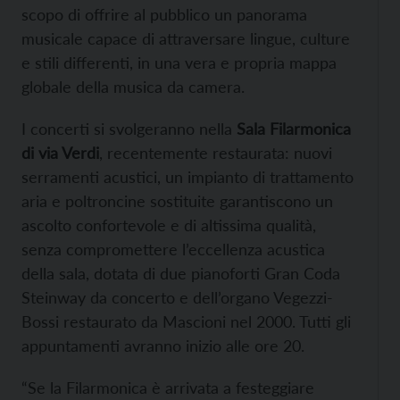
scopo di offrire al pubblico un panorama
musicale capace di attraversare lingue, culture
e stili differenti, in una vera e propria mappa
globale della musica da camera.
I concerti si svolgeranno nella
Sala Filarmonica
di via Verdi
, recentemente restaurata: nuovi
serramenti acustici, un impianto di trattamento
aria e poltroncine sostituite garantiscono un
ascolto confortevole e di altissima qualità,
senza compromettere l’eccellenza acustica
della sala, dotata di due pianoforti Gran Coda
Steinway da concerto e dell’organo Vegezzi-
Bossi restaurato da Mascioni nel 2000. Tutti gli
appuntamenti avranno inizio alle ore 20.
“Se la Filarmonica è arrivata a festeggiare