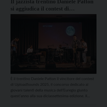
Il jazzista trentino Daniele Patton
si aggiudica il contest di
UploadSounds 2025
È il trentino Daniele Patton il vincitore del contest
di UploadSounds 2025, il concorso dedicato ai
giovani talenti della musica dell’Euregio giunto
quest’anno alla sua diciassettesima edizione. Il
verdetto è arrivato dopo una lunga giornata di