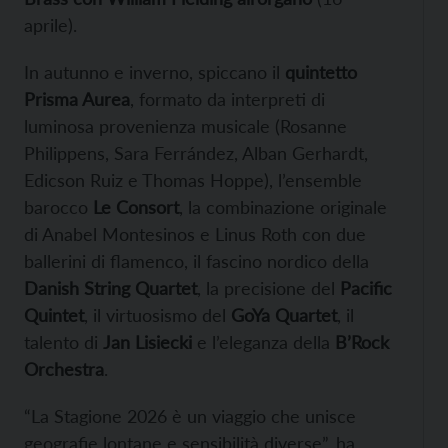
aprile).
In autunno e inverno, spiccano il
quintetto
Prisma Aurea
, formato da interpreti di
luminosa provenienza musicale (Rosanne
Philippens, Sara Ferrández, Alban Gerhardt,
Edicson Ruiz e Thomas Hoppe), l’ensemble
barocco
Le Consort
, la combinazione originale
di Anabel Montesinos e Linus Roth con due
ballerini di flamenco, il fascino nordico della
Danish String Quartet
, la precisione del
Pacific
Quintet
, il virtuosismo del
GoYa Quartet
, il
talento di
Jan Lisiecki
e l’eleganza della
B’Rock
Orchestra
.
“La Stagione 2026 è un viaggio che unisce
geografie lontane e sensibilità diverse”, ha