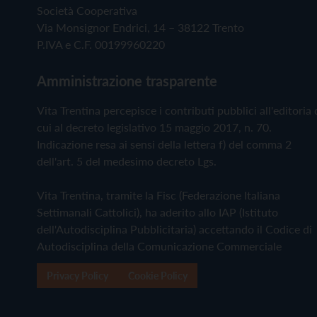
Società Cooperativa
Via Monsignor Endrici, 14 – 38122 Trento
P.IVA e C.F. 00199960220
Amministrazione trasparente
Vita Trentina percepisce i contributi pubblici all'editoria 
cui al decreto legislativo 15 maggio 2017, n. 70.
Indicazione resa ai sensi della lettera f) del comma 2
dell'art. 5 del medesimo decreto Lgs.
Vita Trentina, tramite la Fisc (Federazione Italiana
Settimanali Cattolici), ha aderito allo IAP (Istituto
dell'Autodisciplina Pubblicitaria) accettando il Codice di
Autodisciplina della Comunicazione Commerciale
Privacy Policy
Cookie Policy