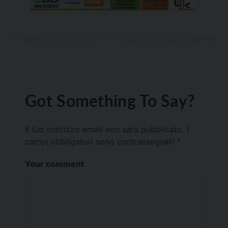
Got Something To Say?
Il tuo indirizzo email non sarà pubblicato.
I
campi obbligatori sono contrassegnati
*
Your comment