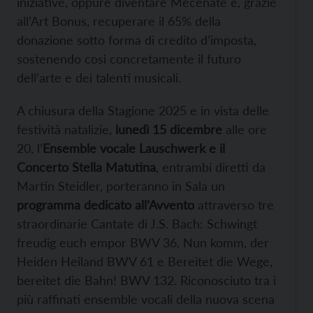
iniziative, oppure diventare Mecenate e, grazie
all’Art Bonus, recuperare il 65% della
donazione sotto forma di credito d’imposta,
sostenendo così concretamente il futuro
dell’arte e dei talenti musicali.
A chiusura della Stagione 2025 e in vista delle
festività natalizie,
lunedì 15 dicembre
alle ore
20, l’
Ensemble vocale Lauschwerk e il
Concerto Stella Matutina
, entrambi diretti da
Martin Steidler, porteranno in Sala un
programma dedicato all’Avvento
attraverso tre
straordinarie Cantate di J.S. Bach: Schwingt
freudig euch empor BWV 36, Nun komm, der
Heiden Heiland BWV 61 e Bereitet die Wege,
bereitet die Bahn! BWV 132. Riconosciuto tra i
più raffinati ensemble vocali della nuova scena