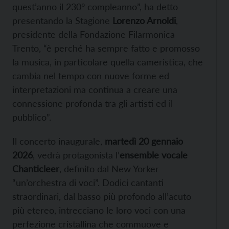
quest’anno il 230° compleanno”, ha detto
presentando la Stagione
Lorenzo Arnoldi
,
presidente della Fondazione Filarmonica
Trento, “è perché ha sempre fatto e promosso
la musica, in particolare quella cameristica, che
cambia nel tempo con nuove forme ed
interpretazioni ma continua a creare una
connessione profonda tra gli artisti ed il
pubblico”.
Il concerto inaugurale,
martedì 20 gennaio
2026
, vedrà protagonista l’
ensemble vocale
Chanticleer
, definito dal New Yorker
“un’orchestra di voci”. Dodici cantanti
straordinari, dal basso più profondo all’acuto
più etereo, intrecciano le loro voci con una
perfezione cristallina che commuove e