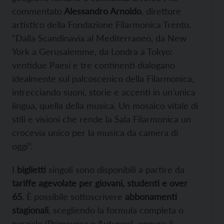
commentato
Alessandro Arnoldo
, direttore
artistico della Fondazione Filarmonica Trento.
“Dalla Scandinavia al Mediterraneo, da New
York a Gerusalemme, da Londra a Tokyo:
ventidue Paesi e tre continenti dialogano
idealmente sul palcoscenico della Filarmonica,
intrecciando suoni, storie e accenti in un’unica
lingua, quella della musica. Un mosaico vitale di
stili e visioni che rende la Sala Filarmonica un
crocevia unico per la musica da camera di
oggi”.
I
biglietti
singoli sono disponibili a partire da
tariffe agevolate per giovani, studenti e over
65
. È possibile sottoscrivere
abbonamenti
stagionali
, scegliendo la formula completa o
parziale (Primavera o Autunno), oppure il