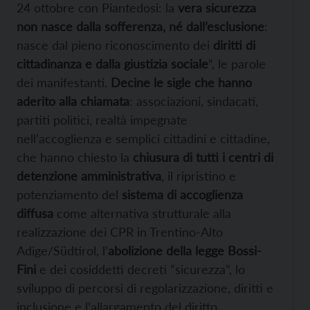
24 ottobre con Piantedosi: la
vera sicurezza
non nasce dalla sofferenza, né dall’esclusione
:
nasce dal pieno riconoscimento dei
diritti di
cittadinanza e dalla giustizia sociale
“, le parole
dei manifestanti.
Decine le sigle che hanno
aderito alla chiamata
: associazioni, sindacati,
partiti politici, realtà impegnate
nell’accoglienza e semplici cittadini e cittadine,
che hanno chiesto la
chiusura di tutti i centri di
detenzione amministrativa
, il ripristino e
potenziamento del
sistema di accoglienza
diffusa
come alternativa strutturale alla
realizzazione dei CPR in Trentino-Alto
Adige/Südtirol, l’
abolizione della legge Bossi-
Fini
e dei cosiddetti decreti “sicurezza”, lo
sviluppo di percorsi di regolarizzazione, diritti e
inclusione e l’allargamento del diritto