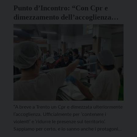
Punto d’Incontro: “Con Cpr e
dimezzamento dell’accoglienza
solo più persone in strada”
“A breve a Trento un Cpr e dimezzata ulteriormente
l’accoglienza. Ufficialmente per ‘contenere i
violenti’ e ‘ridurre le presenze sul territorio’.
Sappiamo per certo, e lo sanno anche i protagonisti
di questa decisione, che invece non diminuiranno le