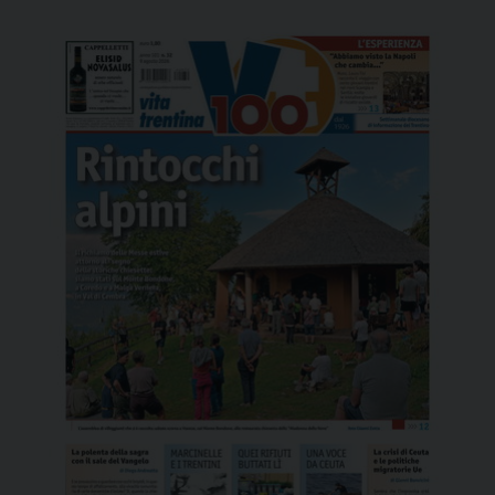
Theodorakis, Bob Dylan, Lennon e di altri grandi
autori che […]