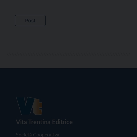
Vita Trentina Editrice
Società Cooperativa