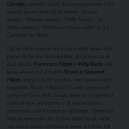
Garniga
, canterà i brani del suo repertorio e fra
questi, alcuni dedicati al Natale: “In una
grotta”; “Adeste fideles”, “Stille Nacht”, “Le
stella cometa”, “O felice e chiara notte” e “La
Cantique de Noel”.
C’è un forte legame fra il Coro della Sosat ed il
paese di Faedo, riconducibile alla presenza di
due coristi,
Francesco Filippi e Willy Barbi
, che
lassù vivono ed ai fratelli
Bruno e Giovanni
Filippi
, storici coristi sosatini, che hanno origini
faggitane. Bruno Filippi da 55 anni ininterrotti
canta nel Coro della Sosat, dove ha ricoperto il
ruolo di vice presidente e di vice maestro,
commenta così il concerto di Faedo: “Questo è
il terzo concerto che il Coro della Sosat, nella
sua storia ormai centenaria tiene a Faedo. Gli