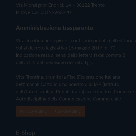
Via Monsignor Endrici, 14 – 38122 Trento
P.IVA e C.F. 00199960220
Amministrazione trasparente
Vita Trentina percepisce i contributi pubblici all'editoria 
cui al decreto legislativo 15 maggio 2017, n. 70.
Indicazione resa ai sensi della lettera f) del comma 2
dell'art. 5 del medesimo decreto Lgs.
Vita Trentina, tramite la Fisc (Federazione Italiana
Settimanali Cattolici), ha aderito allo IAP (Istituto
dell'Autodisciplina Pubblicitaria) accettando il Codice di
Autodisciplina della Comunicazione Commerciale
Privacy Policy
Cookie Policy
E-Shop