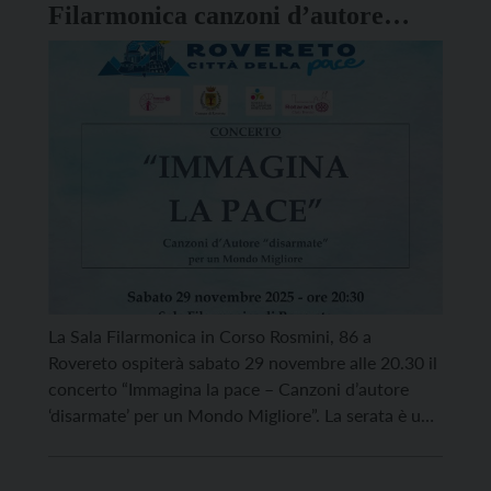
Filarmonica canzoni d’autore
“disarmate” per un mondo
migliore
La Sala Filarmonica in Corso Rosmini, 86 a
Rovereto ospiterà sabato 29 novembre alle 20.30 il
concerto “Immagina la pace – Canzoni d’autore
‘disarmate’ per un Mondo Migliore”. La serata è un
omaggio alle canzoni di De André, Tenco, Guccini,
Endrigo, Gaber, Finardi, Bennato, Bertoli,