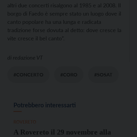
altri due concerti risalgono al 1985 e al 2008. Il
borgo di Faedo è sempre stato un luogo dove il
canto popolare ha una lunga e radicata
tradizione forse dovuta al detto: dove cresce la
vite cresce il bel canto”.
di
redazione VT
#CONCERTO
#CORO
#SOSAT
Potrebbero interessarti
ROVERETO
A Rovereto il 29 novembre alla