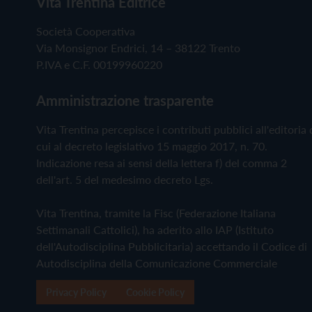
Vita Trentina Editrice
Società Cooperativa
Via Monsignor Endrici, 14 – 38122 Trento
P.IVA e C.F. 00199960220
Amministrazione trasparente
Vita Trentina percepisce i contributi pubblici all'editoria 
cui al decreto legislativo 15 maggio 2017, n. 70.
Indicazione resa ai sensi della lettera f) del comma 2
dell'art. 5 del medesimo decreto Lgs.
Vita Trentina, tramite la Fisc (Federazione Italiana
Settimanali Cattolici), ha aderito allo IAP (Istituto
dell'Autodisciplina Pubblicitaria) accettando il Codice di
Autodisciplina della Comunicazione Commerciale
Privacy Policy
Cookie Policy