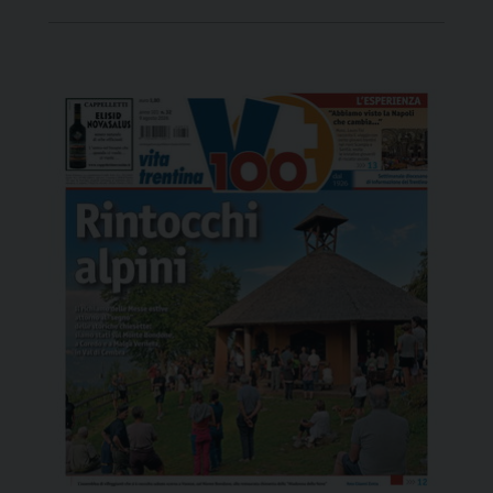
la “pulizia etnica” attraverso l’arte, la musica e la
narrazione, contribuendo a “decolonizzare il
pensiero occidentale”. La mostra propone
fotografie di Ahmad […]