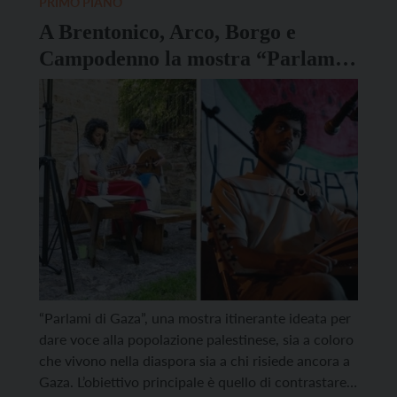
PRIMO PIANO
testimonianza tangibile di […]
A Brentonico, Arco, Borgo e
Campodenno la mostra “Parlami
di Gaza”
“Parlami di Gaza”, una mostra itinerante ideata per
dare voce alla popolazione palestinese, sia a coloro
che vivono nella diaspora sia a chi risiede ancora a
Gaza. L’obiettivo principale è quello di contrastare