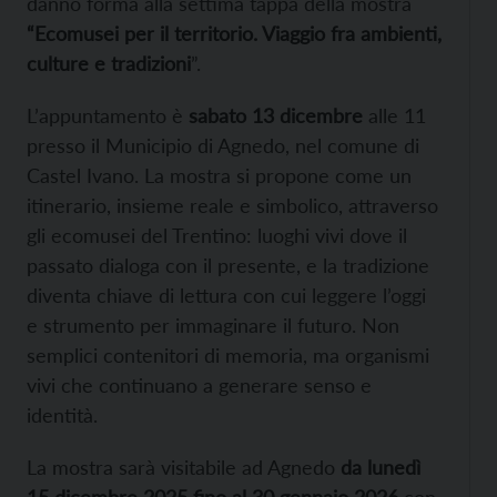
danno forma alla settima tappa della mostra
“Ecomusei per il territorio. Viaggio fra ambienti,
culture e tradizioni
”.
L’appuntamento è
sabato 13 dicembre
alle 11
presso il Municipio di Agnedo, nel comune di
Castel Ivano. La mostra si propone come un
itinerario, insieme reale e simbolico, attraverso
gli ecomusei del Trentino: luoghi vivi dove il
passato dialoga con il presente, e la tradizione
diventa chiave di lettura con cui leggere l’oggi
e strumento per immaginare il futuro. Non
semplici contenitori di memoria, ma organismi
vivi che continuano a generare senso e
identità.
La mostra sarà visitabile ad Agnedo
da lunedì
15 dicembre 2025 fino al 30 gennaio 2026
con