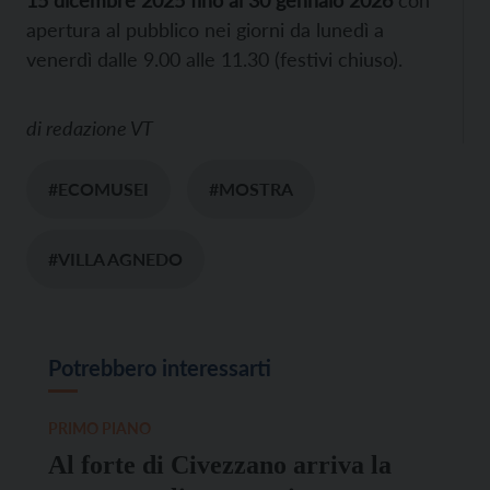
apertura al pubblico nei giorni da lunedì a
venerdì dalle 9.00 alle 11.30 (festivi chiuso).
di
redazione VT
#ECOMUSEI
#MOSTRA
#VILLA AGNEDO
Potrebbero interessarti
PRIMO PIANO
Al forte di Civezzano arriva la