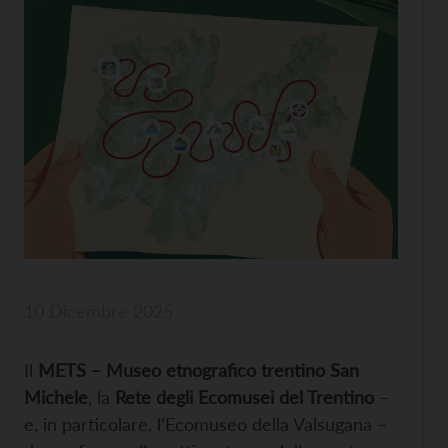
10 Dicembre 2025
Il
METS – Museo etnografico trentino San
Michele
, la
Rete degli Ecomusei del Trentino
–
e, in particolare, l’Ecomuseo della Valsugana –