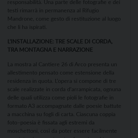
responsabilità. Una parte delle fotografie e dei
testi rimarrà in permanenza al Rifugio
Mandrone, come gesto di restituzione al luogo
che li ha ispirati.
L’INSTALLAZIONE: TRE SCALE DI CORDA,
TRA MONTAGNA E NARRAZIONE
La mostra al Cantiere 26 di Arco presenta un
allestimento pensato come estensione della
residenza in quota. L’opera si compone di tre
scale realizzate in corda d’arrampicata, ognuna
delle quali utilizza come pioli le fotografie in
formato A3 accompagnate dalle poesie battute
a macchina su fogli di carta. Ciascuna coppia
foto–poesia è fissata agli estremi da
moschettoni, così da poter essere facilmente