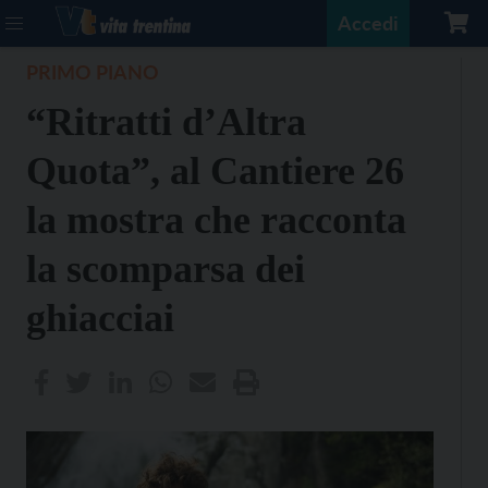
Accedi
PRIMO PIANO
“Ritratti d’Altra
Quota”, al Cantiere 26
la mostra che racconta
la scomparsa dei
ghiacciai