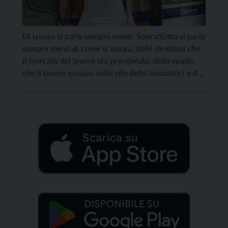
Di lavoro si parla sempre meno. Soprattutto si parla
sempre meno di come si lavora, delle direzioni che
il mercato del lavoro sta prendendo, dello spazio
che il lavoro occupa nelle vite delle lavoratrici e dei
lavoratori e di come le determina. Si parla poco
anche dei problemi che ruotano intorno al lavoro,
dalla questione […]