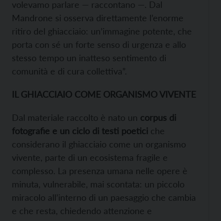
volevamo parlare — raccontano —. Dal
Mandrone si osserva direttamente l’enorme
ritiro del ghiacciaio: un’immagine potente, che
porta con sé un forte senso di urgenza e allo
stesso tempo un inatteso sentimento di
comunità e di cura collettiva”.
IL GHIACCIAIO COME ORGANISMO VIVENTE
Dal materiale raccolto è nato un
corpus di
fotografie e un ciclo di testi poetici
che
considerano il ghiacciaio come un organismo
vivente, parte di un ecosistema fragile e
complesso. La presenza umana nelle opere è
minuta, vulnerabile, mai scontata: un piccolo
miracolo all’interno di un paesaggio che cambia
e che resta, chiedendo attenzione e