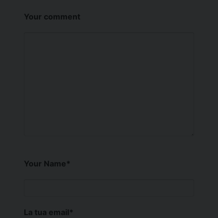
Your comment
Your Name
*
La tua email
*