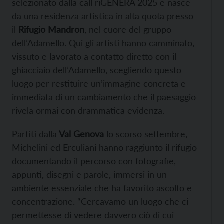
selezionato dalla call riGENERA 2025 e nasce
da una residenza artistica in alta quota presso
il
Rifugio Mandron
, nel cuore del gruppo
dell’Adamello. Qui gli artisti hanno camminato,
vissuto e lavorato a contatto diretto con il
ghiacciaio dell’Adamello, scegliendo questo
luogo per restituire un’immagine concreta e
immediata di un cambiamento che il paesaggio
rivela ormai con drammatica evidenza.
Partiti dalla
Val Genova
lo scorso settembre,
Michelini ed Erculiani hanno raggiunto il rifugio
documentando il percorso con fotografie,
appunti, disegni e parole, immersi in un
ambiente essenziale che ha favorito ascolto e
concentrazione. “Cercavamo un luogo che ci
permettesse di vedere davvero ciò di cui