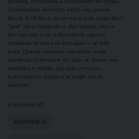
spostata, ricomposta o trasformata nel tempo.
L’installazione permette infatti una grande
libertà di rilettura: da un’unica scala lunga dieci
“pioli” (dieci fotografie e dieci poesie) fino a
dieci piccole scale indipendenti, ognuna
composta da una sola immagine e un solo
testo. Questa soluzione espositiva rende
manifesta l’intenzione del duo: un lavoro vivo,
modulare e mobile, che può crescere,
trasformarsi e adattarsi ai luoghi che lo
ospitano.
di
redazione VT
#CANTIERE 26