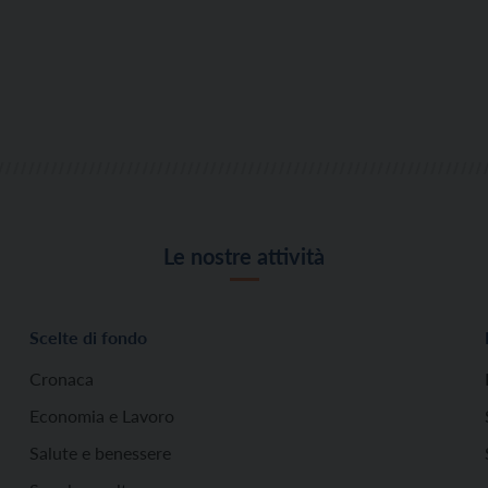
Le nostre attività
Scelte di fondo
Cronaca
Economia e Lavoro
Salute e benessere