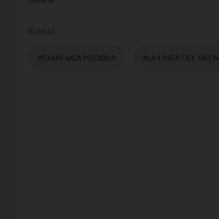
di
pa.pi.
#GIANLUCA PECIOLA
#LA LINEA DEL SILE