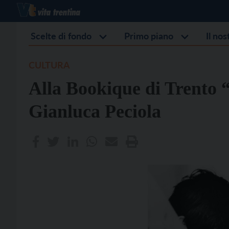
Scelte di fondo
Primo piano
Il no
CULTURA
Alla Bookique di Trento “
Gianluca Peciola