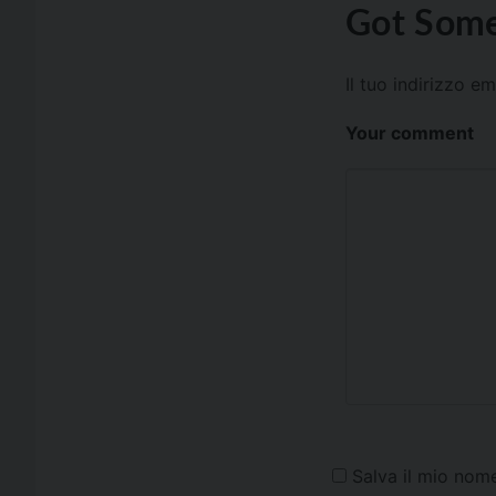
Got Some
Il tuo indirizzo e
Your comment
Salva il mio nom