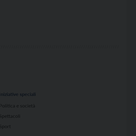
Iniziative speciali
Politica e società
Spettacoli
Sport