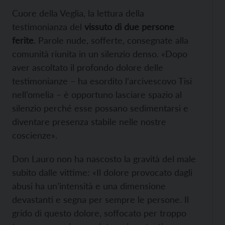
Cuore della Veglia, la lettura della
testimonianza del
vissuto di due persone
ferite
. Parole nude, sofferte, consegnate alla
comunità riunita in un silenzio denso. «Dopo
aver ascoltato il profondo dolore delle
testimonianze – ha esordito l’arcivescovo Tisi
nell’omelia – è opportuno lasciare spazio al
silenzio perché esse possano sedimentarsi e
diventare presenza stabile nelle nostre
coscienze».
Don Lauro non ha nascosto la gravità del male
subito dalle vittime: «Il dolore provocato dagli
abusi ha un’intensità e una dimensione
devastanti e segna per sempre le persone. Il
grido di questo dolore, soffocato per troppo