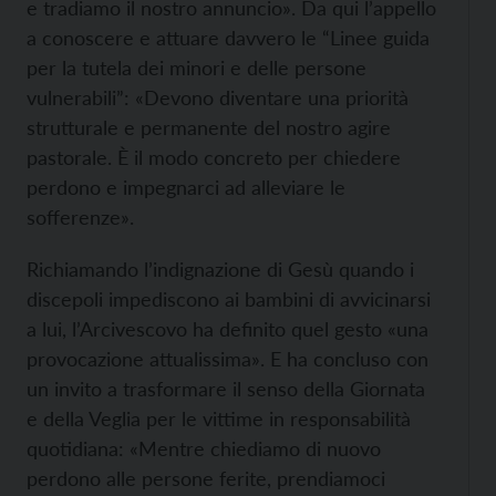
e tradiamo il nostro annuncio». Da qui l’appello
a conoscere e attuare davvero le “Linee guida
per la tutela dei minori e delle persone
vulnerabili”: «Devono diventare una priorità
strutturale e permanente del nostro agire
pastorale. È il modo concreto per chiedere
perdono e impegnarci ad alleviare le
sofferenze».
Richiamando l’indignazione di Gesù quando i
discepoli impediscono ai bambini di avvicinarsi
a lui, l’Arcivescovo ha definito quel gesto «una
provocazione attualissima». E ha concluso con
un invito a trasformare il senso della Giornata
e della Veglia per le vittime in responsabilità
quotidiana: «Mentre chiediamo di nuovo
perdono alle persone ferite, prendiamoci