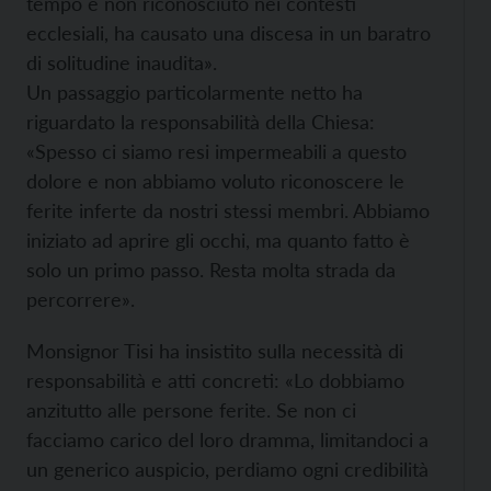
tempo e non riconosciuto nei contesti
ecclesiali, ha causato una discesa in un baratro
di solitudine inaudita».
Un passaggio particolarmente netto ha
riguardato la responsabilità della Chiesa:
«Spesso ci siamo resi impermeabili a questo
dolore e non abbiamo voluto riconoscere le
ferite inferte da nostri stessi membri. Abbiamo
iniziato ad aprire gli occhi, ma quanto fatto è
solo un primo passo. Resta molta strada da
percorrere».
Monsignor Tisi ha insistito sulla necessità di
responsabilità e atti concreti: «Lo dobbiamo
anzitutto alle persone ferite. Se non ci
facciamo carico del loro dramma, limitandoci a
un generico auspicio, perdiamo ogni credibilità