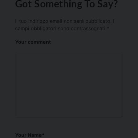
Got Something To Say?
Il tuo indirizzo email non sarà pubblicato.
I
campi obbligatori sono contrassegnati
*
Your comment
Your Name
*