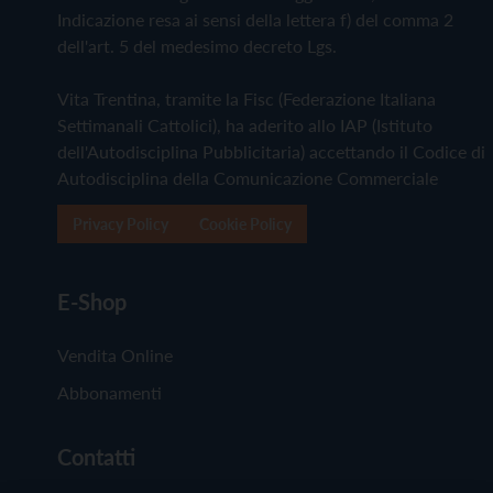
Indicazione resa ai sensi della lettera f) del comma 2
dell'art. 5 del medesimo decreto Lgs.
Vita Trentina, tramite la Fisc (Federazione Italiana
Settimanali Cattolici), ha aderito allo IAP (Istituto
dell'Autodisciplina Pubblicitaria) accettando il Codice di
Autodisciplina della Comunicazione Commerciale
Privacy Policy
Cookie Policy
E-Shop
Vendita Online
Abbonamenti
Contatti