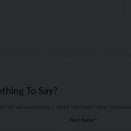
thing To Say?
mail non sarà pubblicato.
I campi obbligatori sono contrass
Your Name
*