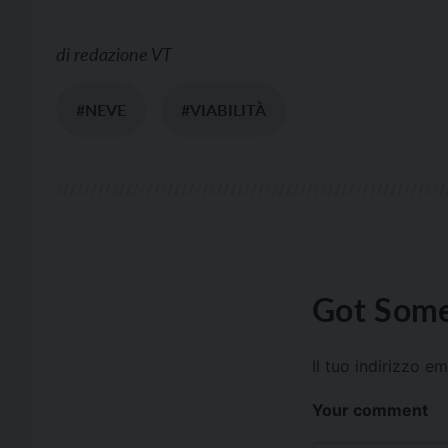
di
redazione VT
#NEVE
#VIABILITÀ
Got Some
Il tuo indirizzo e
Your comment