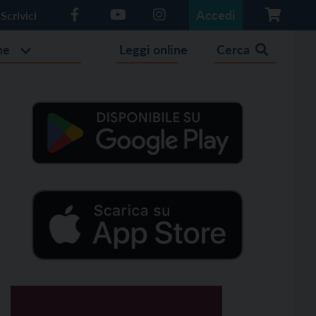
Accedi
Scrivici
he
Leggi online
Cerca