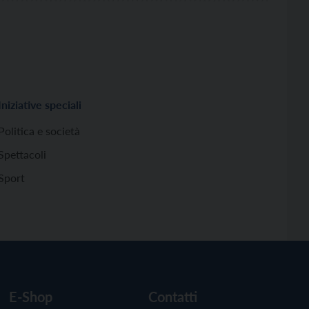
Iniziative speciali
Politica e società
Spettacoli
Sport
E-Shop
Contatti