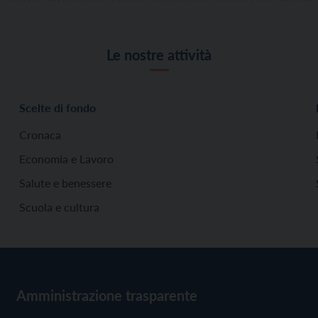
Le nostre attività
Scelte di fondo
Cronaca
Economia e Lavoro
Salute e benessere
Scuola e cultura
Amministrazione trasparente