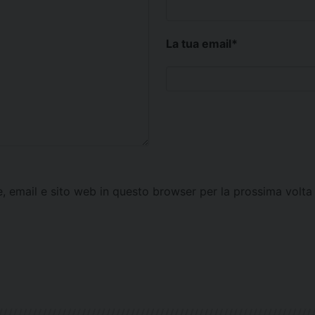
La tua email
*
e, email e sito web in questo browser per la prossima vol