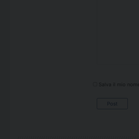
Salva il mio nom